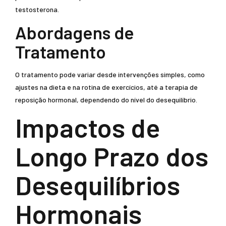
testosterona.
Abordagens de
Tratamento
O tratamento pode variar desde intervenções simples, como
ajustes na dieta e na rotina de exercícios, até a terapia de
reposição hormonal, dependendo do nível do desequilíbrio.
Impactos de
Longo Prazo dos
Desequilíbrios
Hormonais