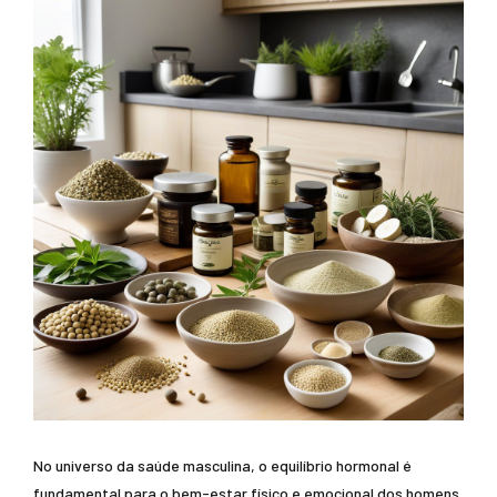
No universo da saúde masculina, o equilíbrio hormonal é
fundamental para o bem-estar físico e emocional dos homens.