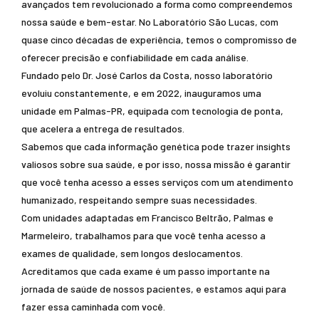
avançados tem revolucionado a forma como compreendemos
nossa saúde e bem-estar. No Laboratório São Lucas, com
quase cinco décadas de experiência, temos o compromisso de
oferecer precisão e confiabilidade em cada análise.
Fundado pelo Dr. José Carlos da Costa, nosso laboratório
evoluiu constantemente, e em 2022, inauguramos uma
unidade em Palmas-PR, equipada com tecnologia de ponta,
que acelera a entrega de resultados.
Sabemos que cada informação genética pode trazer insights
valiosos sobre sua saúde, e por isso, nossa missão é garantir
que você tenha acesso a esses serviços com um atendimento
humanizado, respeitando sempre suas necessidades.
Com unidades adaptadas em Francisco Beltrão, Palmas e
Marmeleiro, trabalhamos para que você tenha acesso a
exames de qualidade, sem longos deslocamentos.
Acreditamos que cada exame é um passo importante na
jornada de saúde de nossos pacientes, e estamos aqui para
fazer essa caminhada com você.