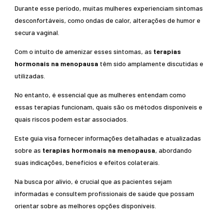
Durante esse período, muitas mulheres experienciam sintomas
desconfortáveis, como ondas de calor, alterações de humor e
secura vaginal.
Com o intuito de amenizar esses sintomas, as
terapias
hormonais na menopausa
têm sido amplamente discutidas e
utilizadas.
No entanto, é essencial que as mulheres entendam como
essas terapias funcionam, quais são os métodos disponíveis e
quais riscos podem estar associados.
Este guia visa fornecer informações detalhadas e atualizadas
sobre as
terapias hormonais na menopausa
, abordando
suas indicações, benefícios e efeitos colaterais.
Na busca por alívio, é crucial que as pacientes sejam
informadas e consultem profissionais de saúde que possam
orientar sobre as melhores opções disponíveis.