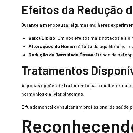
Efeitos da Redução 
Durante a menopausa, algumas mulheres experimenta
Baixa Libido
: Um dos efeitos mais notados é a di
Alterações de Humor
: A falta de equilíbrio ho
Redução da Densidade Óssea
: O risco de oste
Tratamentos Disponív
Algumas opções de tratamento para mulheres na men
hormônios e aliviar sintomas.
É fundamental consultar um profissional de saúde p
Reconhecendo