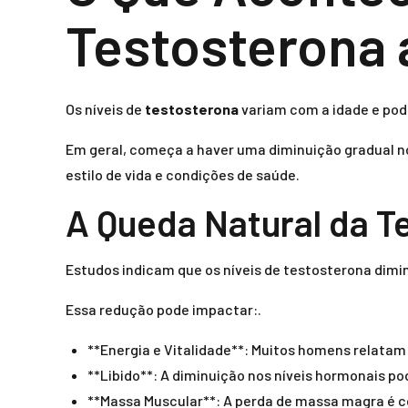
Testosterona 
Os níveis de
testosterona
variam com a idade e pod
Em geral, começa a haver uma diminuição gradual no
estilo de vida e condições de saúde.
A Queda Natural da T
Estudos indicam que os níveis de testosterona dimi
Essa redução pode impactar:.
**Energia e Vitalidade**: Muitos homens relata
**Libido**: A diminuição nos níveis hormonais po
**Massa Muscular**: A perda de massa magra é 