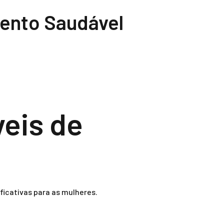
mento Saudável
eis de
ficativas para as mulheres.