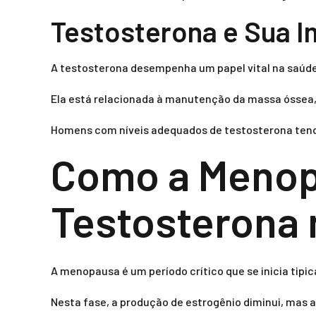
Testosterona e Sua I
A testosterona desempenha um papel vital na saúde
Ela está relacionada à manutenção da massa óssea,
Homens com níveis adequados de testosterona tende
Como a Menopa
Testosterona 
A menopausa é um período crítico que se inicia tipi
Nesta fase, a produção de estrogênio diminui, mas 