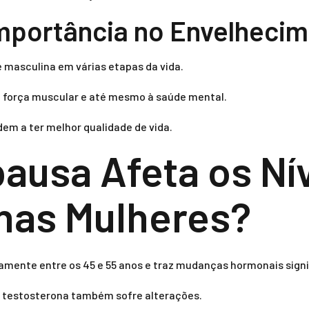
mportância no Envelheci
 masculina em várias etapas da vida.
 força muscular e até mesmo à saúde mental.
m a ter melhor qualidade de vida.
usa Afeta os Nív
nas Mulheres?
camente entre os 45 e 55 anos e traz mudanças hormonais signi
a testosterona também sofre alterações.