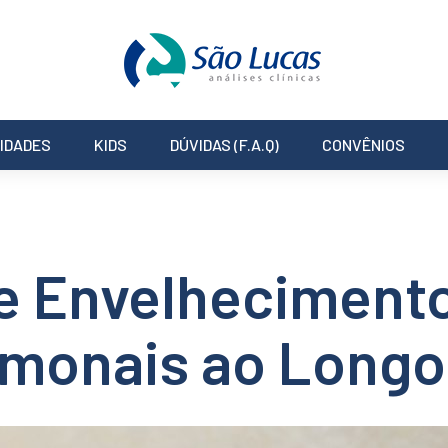
IDADES
KIDS
DÚVIDAS (F.A.Q)
CONVÊNIOS
e Envelhecimento
monais ao Longo 