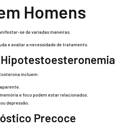
 em Homens
nifestar-se de variadas maneiras.
uda e avaliar a necessidade de tratamento.
 Hipotestoesteronemia
stosterona incluem:
 aparente.
 memória e foco podem estar relacionados.
e ou depressão.
nóstico Precoce