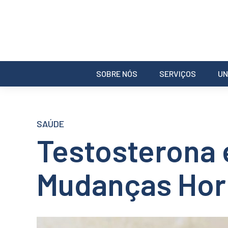
SOBRE NÓS
SERVIÇOS
UN
SAÚDE
Testosterona 
Mudanças Hor