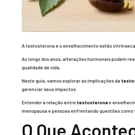
A testosterona e o envelhecimento estão intrinseca
Ao longo dos anos, alterações hormonais podem res
qualidade de vida.
Neste guia, vamos explorar as implicações da
testo
gerenciar seus impactos.
Entender a relação entre
testosterona
e envelheci
menopausa e pessoas enfrentando questões como fa
O Que Acontec