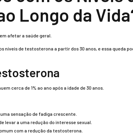
ao Longo da Vida
em afetar a saúde geral.
s níveis de testosterona a partir dos 30 anos, e essa queda
estosterona
nuem cerca de 1% ao ano após a idade de 30 anos.
m uma sensação de fadiga crescente.
de levar a uma redução do interesse sexual.
comum com a redução da testosterona.