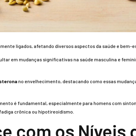
mente ligados, afetando diversos aspectos da saúde e bem-est
ultar em mudanças significativas na saúde masculina e femini
sterona
no envelhecimento, destacando como essas mudanças 
mento é fundamental, especialmente para homens com sintom
diga crônica ou hipotireoidismo.
e com os Níveis 