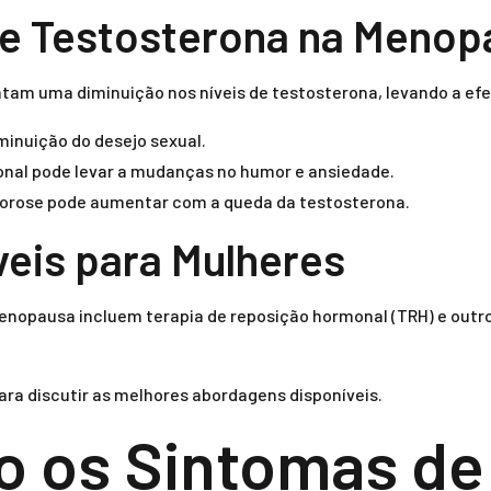
de Testosterona na Menop
m uma diminuição nos níveis de testosterona, levando a efeit
minuição do desejo sexual.
rmonal pode levar a mudanças no humor e ansiedade.
oporose pode aumentar com a queda da testosterona.
eis para Mulheres
opausa incluem terapia de reposição hormonal (TRH) e outro
ara discutir as melhores abordagens disponíveis.
 os Sintomas de