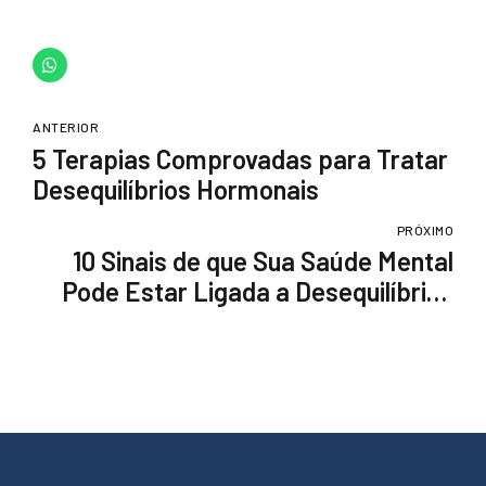
ANTERIOR
5 Terapias Comprovadas para Tratar
Desequilíbrios Hormonais
PRÓXIMO
10 Sinais de que Sua Saúde Mental
Pode Estar Ligada a Desequilíbrios
Hormonais