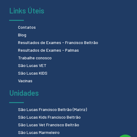
Links Úteis
Contatos
Blog
Resultados de Exames - Francisco Beltrão
Resultados de Exames - Palmas
Trabalhe conosco
São Lucas VET
São Lucas KIDS
Vacinas
Unidades
São Lucas Francisco Beltrão (Matriz)
São Lucas Kids Francisco Beltrão
São Lucas Vet Francisco Beltrão
São Lucas Marmeleiro