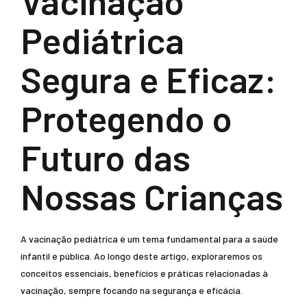
Vacinação
Pediátrica
Segura e Eficaz:
Protegendo o
Futuro das
Nossas Crianças
A vacinação pediátrica é um tema fundamental para a saúde
infantil e pública. Ao longo deste artigo, exploraremos os
conceitos essenciais, benefícios e práticas relacionadas à
vacinação, sempre focando na segurança e eficácia.