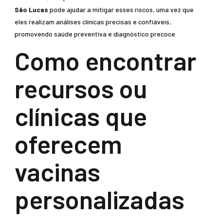
São Lucas
pode ajudar a mitigar esses riscos, uma vez que
eles realizam análises clínicas precisas e confiáveis,
promovendo saúde preventiva e diagnóstico precoce.
Como encontrar
recursos ou
clínicas que
oferecem
vacinas
personalizadas