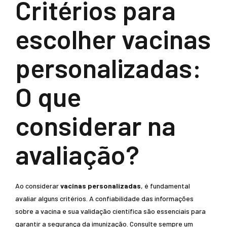
Critérios para
escolher vacinas
personalizadas:
O que
considerar na
avaliação?
Ao considerar
vacinas personalizadas
, é fundamental
avaliar alguns critérios. A confiabilidade das informações
sobre a vacina e sua validação científica são essenciais para
garantir a segurança da imunização. Consulte sempre um