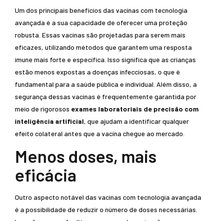
Um dos principais benefícios das vacinas com tecnologia
avançada é a sua capacidade de oferecer uma proteção
robusta. Essas vacinas são projetadas para serem mais
eficazes, utilizando métodos que garantem uma resposta
imune mais forte e específica. Isso significa que as crianças
estão menos expostas a doenças infecciosas, o que é
fundamental para a saúde pública e individual. Além disso, a
segurança dessas vacinas é frequentemente garantida por
meio de rigorosos
exames laboratoriais de precisão com
inteligência artificial
, que ajudam a identificar qualquer
efeito colateral antes que a vacina chegue ao mercado.
Menos doses, mais
eficácia
Outro aspecto notável das vacinas com tecnologia avançada
é a possibilidade de reduzir o número de doses necessárias.