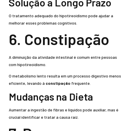
Solução a Longo Prazo
O tratamento adequado do hipotireoidismo pode ajudar a
melhorar esses problemas cognitivos.
6. Constipação
A diminuição da atividade intestinal é comum entre pessoas
com hipotireoidismo.
O metabolismo lento resulta em um processo digestivo menos
eficiente, levando à
constipação
frequente.
Mudanças na Dieta
Aumentar a ingestão de fibras e líquidos pode auxiliar, mas é
crucial identificar e tratar a causa raiz.