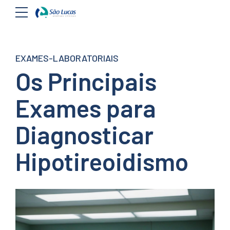
EXAMES-LABORATORIAIS
Os Principais
Exames para
Diagnosticar
Hipotireoidismo