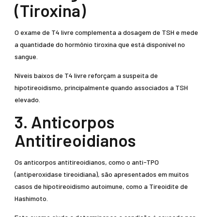
(Tiroxina)
O exame de T4 livre complementa a dosagem de TSH e mede
a quantidade do hormônio tiroxina que está disponível no
sangue.
Níveis baixos de T4 livre reforçam a suspeita de
hipotireoidismo, principalmente quando associados a TSH
elevado.
3. Anticorpos
Antitireoidianos
Os anticorpos antitireoidianos, como o anti-TPO
(antiperoxidase tireoidiana), são apresentados em muitos
casos de hipotireoidismo autoimune, como a Tireoidite de
Hashimoto.