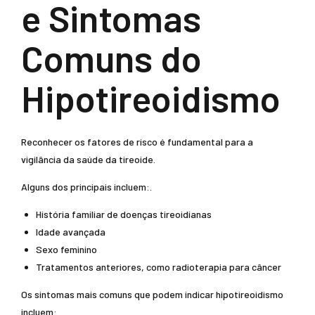
e Sintomas
Comuns do
Hipotireoidismo
Reconhecer os fatores de risco é fundamental para a
vigilância da saúde da tireoide.
Alguns dos principais incluem:.
História familiar de doenças tireoidianas
Idade avançada
Sexo feminino
Tratamentos anteriores, como radioterapia para câncer
Os sintomas mais comuns que podem indicar hipotireoidismo
incluem: