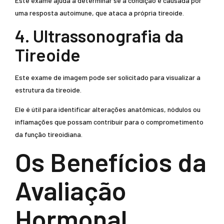
Este exame ajuda a determinar se a condição é causada por
uma resposta autoimune, que ataca a própria tireoide.
4. Ultrassonografia da
Tireoide
Este exame de imagem pode ser solicitado para visualizar a
estrutura da tireoide.
Ele é útil para identificar alterações anatômicas, nódulos ou
inflamações que possam contribuir para o comprometimento
da função tireoidiana.
Os Benefícios da
Avaliação
Hormonal