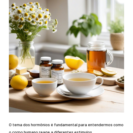
O tema dos hormônios é fundamental para entendermos como
o corpo humano reage a diferentes estímulos.