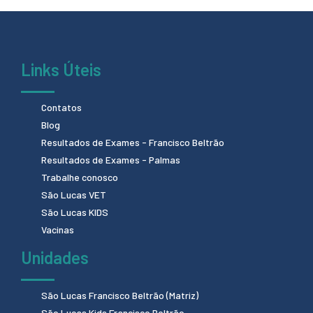
Links Úteis
Contatos
Blog
Resultados de Exames - Francisco Beltrão
Resultados de Exames - Palmas
Trabalhe conosco
São Lucas VET
São Lucas KIDS
Vacinas
Unidades
São Lucas Francisco Beltrão (Matriz)
São Lucas Kids Francisco Beltrão