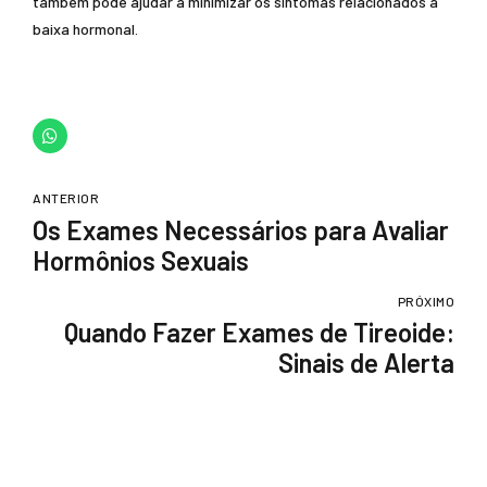
também pode ajudar a minimizar os sintomas relacionados à
baixa hormonal.
ANTERIOR
Os Exames Necessários para Avaliar
Hormônios Sexuais
PRÓXIMO
Quando Fazer Exames de Tireoide:
Sinais de Alerta