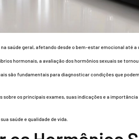
na saúde geral, afetando desde o bem-estar emocional até a 
brios hormonais, a avaliação dos hormônios sexuais se tornou
ais são fundamentais para diagnosticar condições que podem
 sobre os principais exames, suas indicações e a importânci
sua saúde e qualidade de vida.
ar os Hormônios S