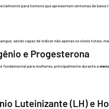
pecialmente para homens que apresentam sintomas de baixa 
angue, sendo capaz de indicar não apenas os níveis totais, m
gênio e Progesterona
a é fundamental para mulheres, principalmente durante a
meno
io Luteinizante (LH) e Ho