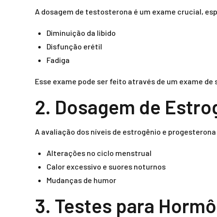
A dosagem de testosterona é um exame crucial, es
Diminuição da libido
Disfunção erétil
Fadiga
Esse exame pode ser feito através de um exame de s
2. Dosagem de Estro
A avaliação dos níveis de estrogênio e progesteron
Alterações no ciclo menstrual
Calor excessivo e suores noturnos
Mudanças de humor
3. Testes para Hormôn