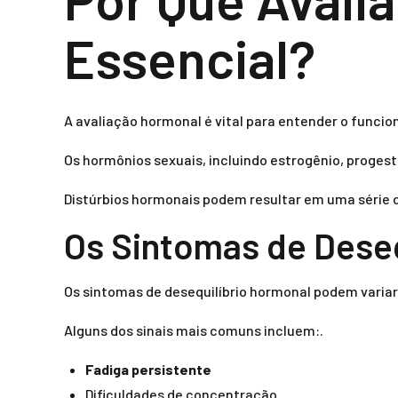
Essencial?
A avaliação hormonal é vital para entender o func
Os hormônios sexuais, incluindo estrogênio, progest
Distúrbios hormonais podem resultar em uma série 
Os Sintomas de Deseq
Os sintomas de desequilíbrio hormonal podem variar 
Alguns dos sinais mais comuns incluem:.
Fadiga persistente
Dificuldades de concentração