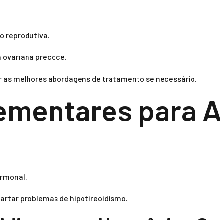
o reprodutiva.
a ovariana precoce.
r as melhores abordagens de tratamento se necessário.
mentares para A
ormonal.
artar problemas de hipotireoidismo.