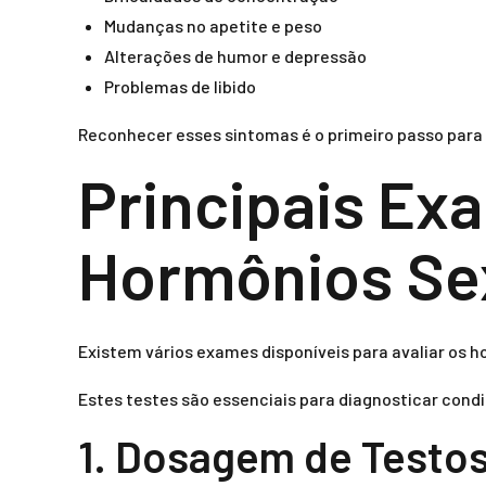
Mudanças no apetite e peso
Alterações de humor e depressão
Problemas de libido
Reconhecer esses sintomas é o primeiro passo para
Principais Ex
Hormônios Se
Existem vários exames disponíveis para avaliar os h
Estes testes são essenciais para diagnosticar con
1. Dosagem de Testo