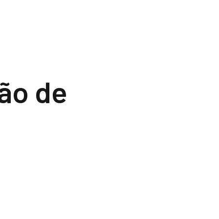
ção de