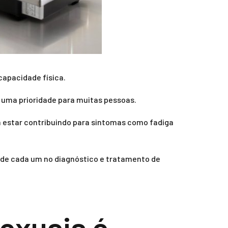
capacidade física.
 uma prioridade para muitas pessoas.
 estar contribuindo para sintomas como fadiga
a de cada um no diagnóstico e tratamento de
exuais é