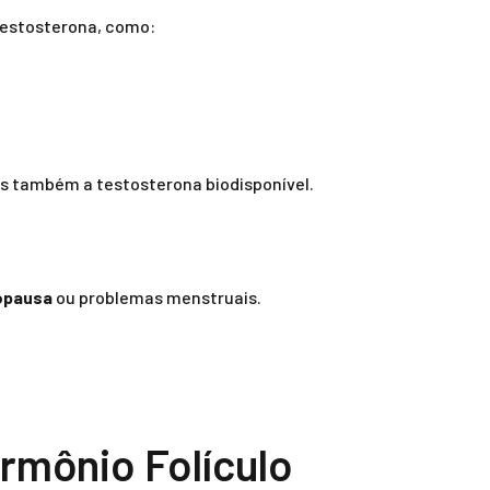
testosterona, como:
as também a testosterona biodisponível.
pausa
ou problemas menstruais.
rmônio Folículo