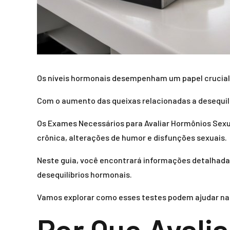
Os níveis hormonais desempenham um papel crucial 
Com o aumento das queixas relacionadas a desequilí
Os Exames Necessários para Avaliar Hormônios Sexu
crônica, alterações de humor e disfunções sexuais.
Neste guia, você encontrará informações detalhadas
desequilíbrios hormonais.
Vamos explorar como esses testes podem ajudar na 
Por Que Avali