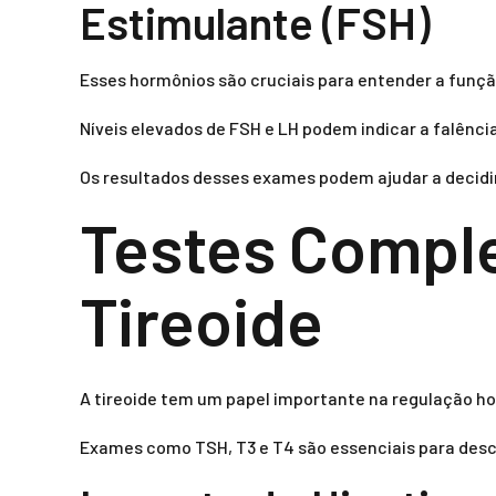
Estimulante (FSH)
Esses hormônios são cruciais para entender a funçã
Níveis elevados de FSH e LH podem indicar a falênci
Os resultados desses exames podem ajudar a decidi
Testes Comple
Tireoide
A tireoide tem um papel importante na regulação h
Exames como TSH, T3 e T4 são essenciais para desc