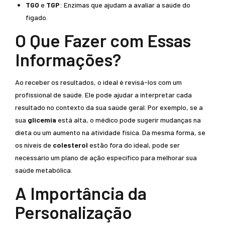
TGO
e
TGP
: Enzimas que ajudam a avaliar a saúde do
fígado.
O Que Fazer com Essas
Informações?
Ao receber os resultados, o ideal é revisá-los com um
profissional de saúde. Ele pode ajudar a interpretar cada
resultado no contexto da sua saúde geral. Por exemplo, se a
sua
glicemia
está alta, o médico pode sugerir mudanças na
dieta ou um aumento na atividade física. Da mesma forma, se
os níveis de
colesterol
estão fora do ideal, pode ser
necessário um plano de ação específico para melhorar sua
saúde metabólica.
A Importância da
Personalização