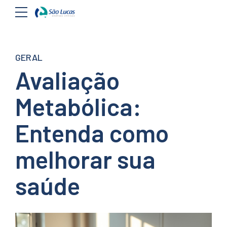
GERAL
Avaliação
Metabólica:
Entenda como
melhorar sua
saúde