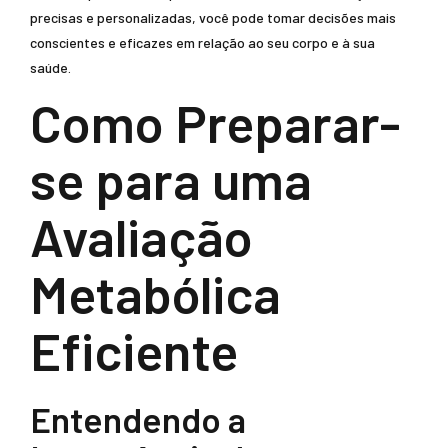
precisas e personalizadas, você pode tomar decisões mais
conscientes e eficazes em relação ao seu corpo e à sua
saúde.
Como Preparar-
se para uma
Avaliação
Metabólica
Eficiente
Entendendo a