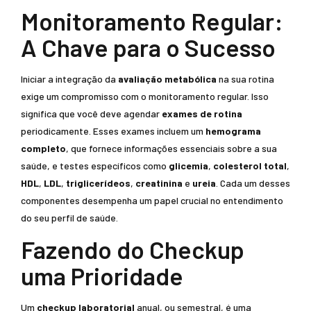
Monitoramento Regular:
A Chave para o Sucesso
Iniciar a integração da
avaliação metabólica
na sua rotina
exige um compromisso com o monitoramento regular. Isso
significa que você deve agendar
exames de rotina
periodicamente. Esses exames incluem um
hemograma
completo
, que fornece informações essenciais sobre a sua
saúde, e testes específicos como
glicemia
,
colesterol total
,
HDL
,
LDL
,
triglicerídeos
,
creatinina
e
ureia
. Cada um desses
componentes desempenha um papel crucial no entendimento
do seu perfil de saúde.
Fazendo do Checkup
uma Prioridade
Um
checkup laboratorial
anual, ou semestral, é uma