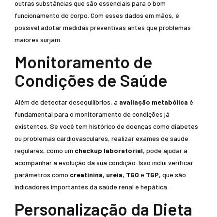
outras substâncias que são essenciais para o bom
funcionamento do corpo. Com esses dados em mãos, é
possível adotar medidas preventivas antes que problemas
maiores surjam.
Monitoramento de
Condições de Saúde
Além de detectar desequilíbrios, a
avaliação metabólica
é
fundamental para o monitoramento de condições já
existentes. Se você tem histórico de doenças como diabetes
ou problemas cardiovasculares, realizar exames de saúde
regulares, como um
checkup laboratorial
, pode ajudar a
acompanhar a evolução da sua condição. Isso inclui verificar
parâmetros como
creatinina
,
ureia
,
TGO
e
TGP
, que são
indicadores importantes da saúde renal e hepática.
Personalização da Dieta