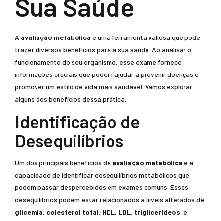
Sua Saúde
A
avaliação metabólica
é uma ferramenta valiosa que pode
trazer diversos benefícios para a sua saúde. Ao analisar o
funcionamento do seu organismo, esse exame fornece
informações cruciais que podem ajudar a prevenir doenças e
promover um estilo de vida mais saudável. Vamos explorar
alguns dos benefícios dessa prática.
Identificação de
Desequilíbrios
Um dos principais benefícios da
avaliação metabólica
é a
capacidade de identificar desequilíbrios metabólicos que
podem passar despercebidos em exames comuns. Esses
desequilíbrios podem estar relacionados a níveis alterados de
glicemia
,
colesterol total
,
HDL
,
LDL
,
triglicerídeos
, e