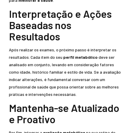
para
melhorar a saúde
.
Interpretação e Ações
Baseadas nos
Resultados
Após realizar os exames, o próximo passo é interpretar os
resultados. Cada item do seu
perfil metabólico
deve ser
analisado em conjunto, levando em consideração fatores
como idade, histórico familiar e estilo de vida. Se a avaliação
indicar alterações, é fundamental conversar com um
profissional de saúde que possa orientar sobre as melhores
práticas e intervenções necessárias.
Mantenha-se Atualizado
e Proativo
Por fim, integrar a
avaliação metabólica
na sua rotina de