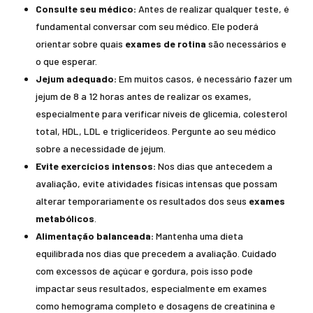
Consulte seu médico:
Antes de realizar qualquer teste, é
fundamental conversar com seu médico. Ele poderá
orientar sobre quais
exames de rotina
são necessários e
o que esperar.
Jejum adequado:
Em muitos casos, é necessário fazer um
jejum de 8 a 12 horas antes de realizar os exames,
especialmente para verificar níveis de glicemia, colesterol
total, HDL, LDL e triglicerídeos. Pergunte ao seu médico
sobre a necessidade de jejum.
Evite exercícios intensos:
Nos dias que antecedem a
avaliação, evite atividades físicas intensas que possam
alterar temporariamente os resultados dos seus
exames
metabólicos
.
Alimentação balanceada:
Mantenha uma dieta
equilibrada nos dias que precedem a avaliação. Cuidado
com excessos de açúcar e gordura, pois isso pode
impactar seus resultados, especialmente em exames
como hemograma completo e dosagens de creatinina e