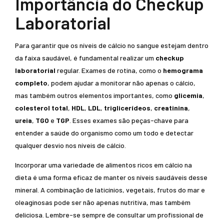
Importância do Checkup
Laboratorial
Para garantir que os níveis de cálcio no sangue estejam dentro
da faixa saudável, é fundamental realizar um
checkup
laboratorial
regular. Exames de rotina, como o
hemograma
completo
, podem ajudar a monitorar não apenas o cálcio,
mas também outros elementos importantes, como
glicemia
,
colesterol total
,
HDL
,
LDL
,
triglicerídeos
,
creatinina
,
ureia
,
TGO
e
TGP
. Esses exames são peças-chave para
entender a saúde do organismo como um todo e detectar
qualquer desvio nos níveis de cálcio.
Incorporar uma variedade de alimentos ricos em cálcio na
dieta é uma forma eficaz de manter os níveis saudáveis desse
mineral. A combinação de laticínios, vegetais, frutos do mar e
oleaginosas pode ser não apenas nutritiva, mas também
deliciosa. Lembre-se sempre de consultar um profissional de