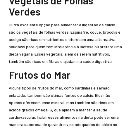
Vegetais de Folhas
Verdes
Outra excelente opção para aumentar a ingestão de cálcio
são os vegetais de folhas verdes. Espinafre, couve, brócolis e
acelga são ricos em nutrientes e oferecem uma alternativa
saudável para quem tem intolerância à lactose ou prefere uma
dieta vegana. Esses vegetais, além de serem nutritivos,
também são ricos em fibras e ajudam na saúde digestiva.
Frutos do Mar
Alguns tipos de frutos do mar, como sardinhas e salmão
enlatado, também são ótimas fontes de cálcio. Eles não
apenas oferecem esse mineral, mas também são ricos em
ácidos graxos ômega-3, que ajudam a manter a saúde
cardiovascular. Incluir esses alimentos na dieta pode ser uma
maneira saborosa de garantir níveis adequados de cálcio no