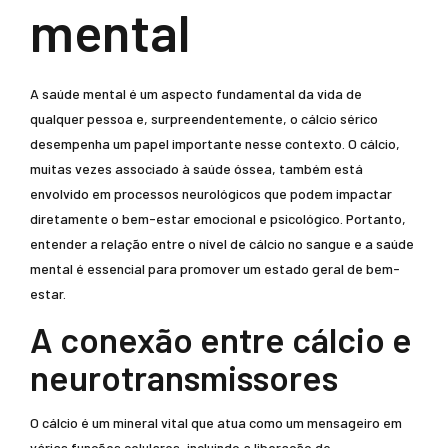
mental
A saúde mental é um aspecto fundamental da vida de
qualquer pessoa e, surpreendentemente, o cálcio sérico
desempenha um papel importante nesse contexto. O cálcio,
muitas vezes associado à saúde óssea, também está
envolvido em processos neurológicos que podem impactar
diretamente o bem-estar emocional e psicológico. Portanto,
entender a relação entre o nível de cálcio no sangue e a saúde
mental é essencial para promover um estado geral de bem-
estar.
A conexão entre cálcio e
neurotransmissores
O cálcio é um mineral vital que atua como um mensageiro em
várias funções celulares, incluindo a liberação de