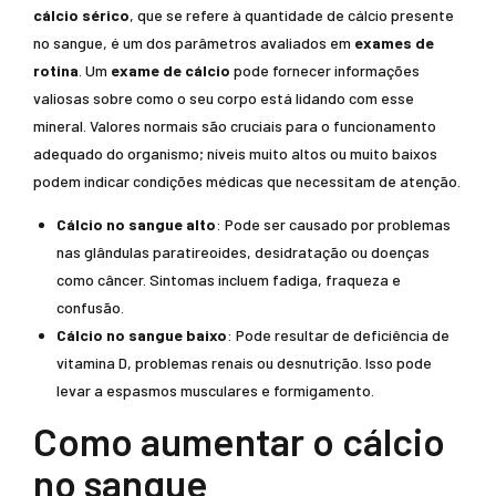
cálcio sérico
, que se refere à quantidade de cálcio presente
no sangue, é um dos parâmetros avaliados em
exames de
rotina
. Um
exame de cálcio
pode fornecer informações
valiosas sobre como o seu corpo está lidando com esse
mineral. Valores normais são cruciais para o funcionamento
adequado do organismo; níveis muito altos ou muito baixos
podem indicar condições médicas que necessitam de atenção.
Cálcio no sangue alto
: Pode ser causado por problemas
nas glândulas paratireoides, desidratação ou doenças
como câncer. Sintomas incluem fadiga, fraqueza e
confusão.
Cálcio no sangue baixo
: Pode resultar de deficiência de
vitamina D, problemas renais ou desnutrição. Isso pode
levar a espasmos musculares e formigamento.
Como aumentar o cálcio
no sangue