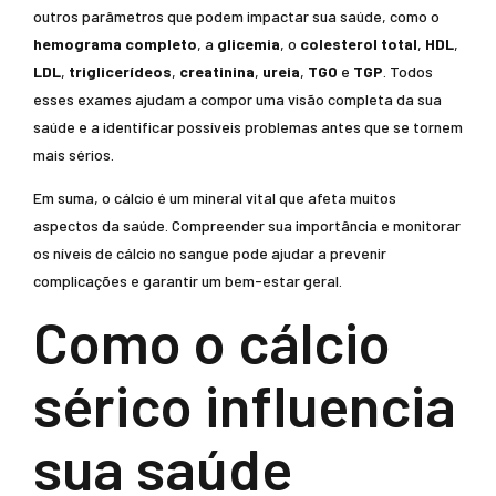
outros parâmetros que podem impactar sua saúde, como o
hemograma completo
, a
glicemia
, o
colesterol total
,
HDL
,
LDL
,
triglicerídeos
,
creatinina
,
ureia
,
TGO
e
TGP
. Todos
esses exames ajudam a compor uma visão completa da sua
saúde e a identificar possíveis problemas antes que se tornem
mais sérios.
Em suma, o cálcio é um mineral vital que afeta muitos
aspectos da saúde. Compreender sua importância e monitorar
os níveis de cálcio no sangue pode ajudar a prevenir
complicações e garantir um bem-estar geral.
Como o cálcio
sérico influencia
sua saúde