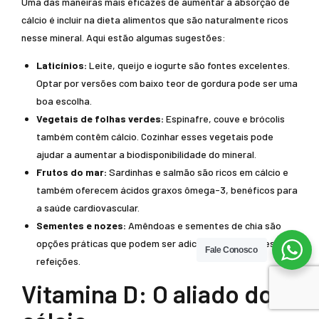
Uma das maneiras mais eficazes de aumentar a absorção de
cálcio é incluir na dieta alimentos que são naturalmente ricos
nesse mineral. Aqui estão algumas sugestões:
Laticínios:
Leite, queijo e iogurte são fontes excelentes.
Optar por versões com baixo teor de gordura pode ser uma
boa escolha.
Vegetais de folhas verdes:
Espinafre, couve e brócolis
também contêm cálcio. Cozinhar esses vegetais pode
ajudar a aumentar a biodisponibilidade do mineral.
Frutos do mar:
Sardinhas e salmão são ricos em cálcio e
também oferecem ácidos graxos ômega-3, benéficos para
a saúde cardiovascular.
Sementes e nozes:
Amêndoas e sementes de chia são
opções práticas que podem ser adicionadas a lanches e
Fale Conosco
refeições.
Vitamina D: O aliado do