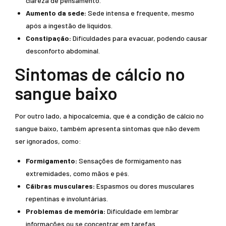
clareza de pensamento.
Aumento da sede:
Sede intensa e frequente, mesmo
após a ingestão de líquidos.
Constipação:
Dificuldades para evacuar, podendo causar
desconforto abdominal.
Sintomas de cálcio no
sangue baixo
Por outro lado, a hipocalcemia, que é a condição de cálcio no
sangue baixo, também apresenta sintomas que não devem
ser ignorados, como:
Formigamento:
Sensações de formigamento nas
extremidades, como mãos e pés.
Cãibras musculares:
Espasmos ou dores musculares
repentinas e involuntárias.
Problemas de memória:
Dificuldade em lembrar
informações ou se concentrar em tarefas.