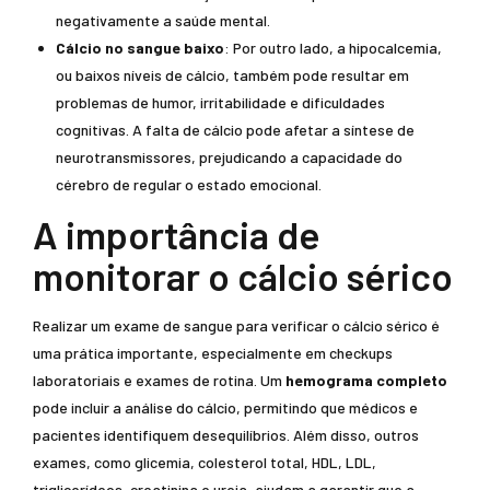
negativamente a saúde mental.
Cálcio no sangue baixo
: Por outro lado, a hipocalcemia,
ou baixos níveis de cálcio, também pode resultar em
problemas de humor, irritabilidade e dificuldades
cognitivas. A falta de cálcio pode afetar a síntese de
neurotransmissores, prejudicando a capacidade do
cérebro de regular o estado emocional.
A importância de
monitorar o cálcio sérico
Realizar um exame de sangue para verificar o cálcio sérico é
uma prática importante, especialmente em checkups
laboratoriais e exames de rotina. Um
hemograma completo
pode incluir a análise do cálcio, permitindo que médicos e
pacientes identifiquem desequilíbrios. Além disso, outros
exames, como glicemia, colesterol total, HDL, LDL,
triglicerídeos, creatinina e ureia, ajudam a garantir que a