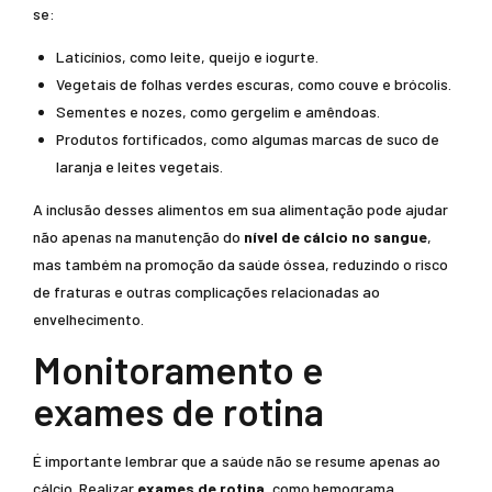
se:
Laticínios, como leite, queijo e iogurte.
Vegetais de folhas verdes escuras, como couve e brócolis.
Sementes e nozes, como gergelim e amêndoas.
Produtos fortificados, como algumas marcas de suco de
laranja e leites vegetais.
A inclusão desses alimentos em sua alimentação pode ajudar
não apenas na manutenção do
nível de cálcio no sangue
,
mas também na promoção da saúde óssea, reduzindo o risco
de fraturas e outras complicações relacionadas ao
envelhecimento.
Monitoramento e
exames de rotina
É importante lembrar que a saúde não se resume apenas ao
cálcio. Realizar
exames de rotina
, como hemograma