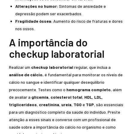
Alterações no humor:
Sintomas de ansiedade e
depressão podem ser exacerbados.
Fragilidade óssea:
Aumento do risco de fraturas e dores
nos ossos.
A importância do
checkup laboratorial
Realizar um
checkup laboratorial
regular, que inclua a
análise de cálcio
, é fundamental para monitorar os níveis de
cálcio no sangue e identificar qualquer desequilíbrio
precocemente. Testes como o
hemograma completo
, além
de avaliar a
glicemia
,
colesterol total
,
HDL
,
LDL
,
triglicerídeos
,
creatinina
,
ureia
,
TGO
e
TGP
, são essenciais
para um diagnóstico completo da saúde do indivíduo. Preste
atenção a esses sinais e converse com um profissional de
saúde sobre a importância do cálcio no organismo e como