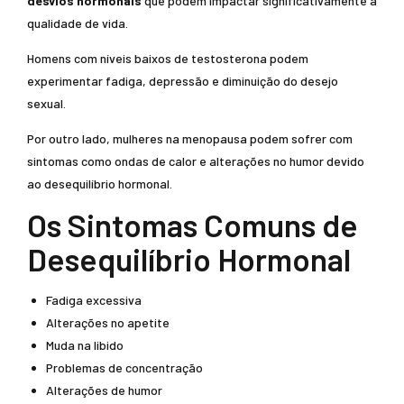
desvios hormonais
que podem impactar significativamente a
qualidade de vida.
Homens com níveis baixos de testosterona podem
experimentar fadiga, depressão e diminuição do desejo
sexual.
Por outro lado, mulheres na menopausa podem sofrer com
sintomas como ondas de calor e alterações no humor devido
ao desequilíbrio hormonal.
Os Sintomas Comuns de
Desequilíbrio Hormonal
Fadiga excessiva
Alterações no apetite
Muda na libido
Problemas de concentração
Alterações de humor