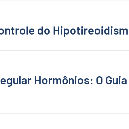
Controle do Hipotireoidis
Regular Hormônios: O Guia