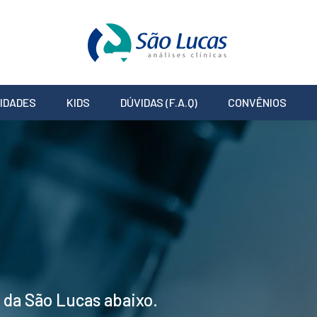
IDADES
KIDS
DÚVIDAS (F.A.Q)
CONVÊNIOS
s da São Lucas abaixo.