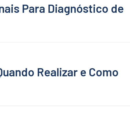
ais Para Diagnóstico de
uando Realizar e Como