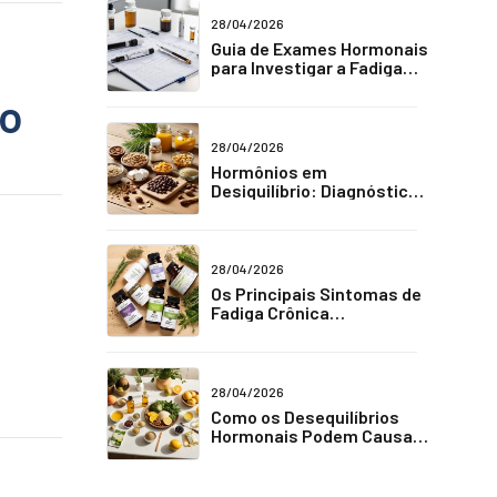
28/04/2026
Guia de Exames Hormonais
para Investigar a Fadiga
Crônica
mo
28/04/2026
Hormônios em
Desiquilíbrio: Diagnóstico
e Tratamento para Fadiga
Crônica
28/04/2026
Os Principais Sintomas de
Fadiga Crônica
Relacionados a Hormônios
28/04/2026
Como os Desequilíbrios
Hormonais Podem Causar
Fadiga Crônica