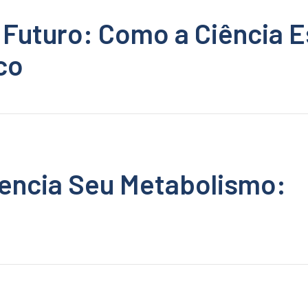
Futuro: Como a Ciência E
co
uencia Seu Metabolismo: