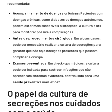
recomendada:
Acompanhamento de doenças crônicas:
Pacientes com
doenças crônicas, como diabetes ou doenças autoimunes,
podem estar mais suscetíveis a infecções. A cultura é útil
para monitorar possíveis complicações.
Antes de procedimentos cirúrgicos:
Em alguns casos,
pode ser necessário realizar a cultura de secreções para
garantir que não haja infecções presentes que possam
complicar a cirurgia.
Exames preventivos:
Em check-ups médicos, a cultura
pode ser indicada para rastrear infecções que não
apresentam sintomas evidentes, contribuindo para uma
saúde preventiva
mais eficaz.
O papel da cultura de
secreções nos cuidados