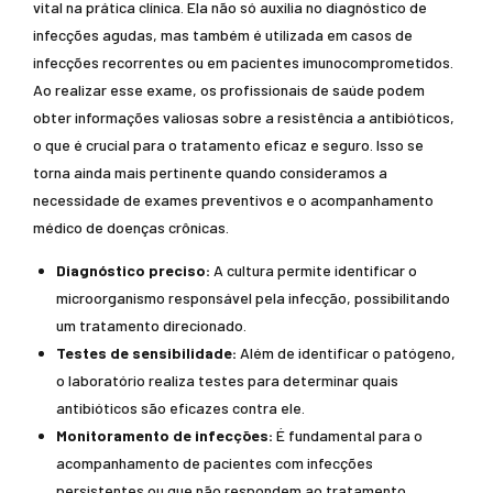
vital na prática clínica. Ela não só auxilia no diagnóstico de
infecções agudas, mas também é utilizada em casos de
infecções recorrentes ou em pacientes imunocomprometidos.
Ao realizar esse exame, os profissionais de saúde podem
obter informações valiosas sobre a resistência a antibióticos,
o que é crucial para o tratamento eficaz e seguro. Isso se
torna ainda mais pertinente quando consideramos a
necessidade de exames preventivos e o acompanhamento
médico de doenças crônicas.
Diagnóstico preciso:
A cultura permite identificar o
microorganismo responsável pela infecção, possibilitando
um tratamento direcionado.
Testes de sensibilidade:
Além de identificar o patógeno,
o laboratório realiza testes para determinar quais
antibióticos são eficazes contra ele.
Monitoramento de infecções:
É fundamental para o
acompanhamento de pacientes com infecções
persistentes ou que não respondem ao tratamento