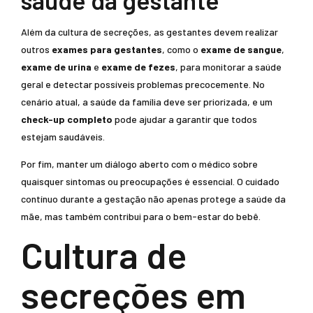
saúde da gestante
Além da cultura de secreções, as gestantes devem realizar
outros
exames para gestantes
, como o
exame de sangue
,
exame de urina
e
exame de fezes
, para monitorar a saúde
geral e detectar possíveis problemas precocemente. No
cenário atual, a saúde da família deve ser priorizada, e um
check-up completo
pode ajudar a garantir que todos
estejam saudáveis.
Por fim, manter um diálogo aberto com o médico sobre
quaisquer sintomas ou preocupações é essencial. O cuidado
contínuo durante a gestação não apenas protege a saúde da
mãe, mas também contribui para o bem-estar do bebê.
Cultura de
secreções em