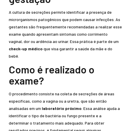
A cultura de secreções permite identificar a presença de
microrganismos patogênicos que podem causar infecções. As
gestantes são frequentemente recomendadas a realizar esse
exame quando apresentam sintomas como corrimento
vaginal, dor ou ardência ao urinar. Essa prática é parte de um
check-up médico
que visa garantir a saúde da mãe e do
bebê.
Como é realizado o
exame?
O procedimento consiste na coleta de secreções de áreas
específicas, como a vagina ou a uretra, que são então
analisadas em um
laboratório próximo
. Essa análise ajuda a
identificar o tipo de bactéria ou fungo presente e a
determinar o tratamento mais adequado. Para obter
resultados precisos, é fundamental seguir algumas