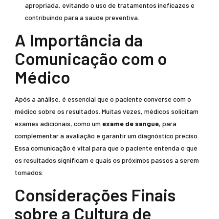
apropriada, evitando o uso de tratamentos ineficazes e
contribuindo para a saúde preventiva.
A Importância da
Comunicação com o
Médico
Após a análise, é essencial que o paciente converse com o
médico sobre os resultados. Muitas vezes, médicos solicitam
exames adicionais, como um
exame de sangue
, para
complementar a avaliação e garantir um diagnóstico preciso.
Essa comunicação é vital para que o paciente entenda o que
os resultados significam e quais os próximos passos a serem
tomados.
Considerações Finais
sobre a Cultura de