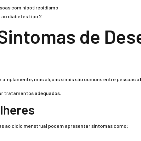
ssoas com hipotireoidismo
 ao diabetes tipo 2
 Sintomas de Dese
r amplamente, mas alguns sinais são comuns entre pessoas a
or tratamentos adequados.
lheres
as ao ciclo menstrual podem apresentar sintomas como: