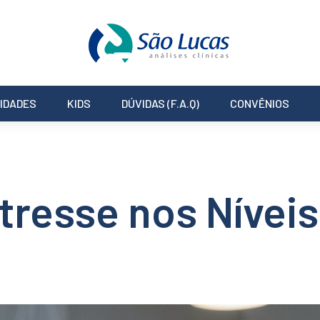
IDADES
KIDS
DÚVIDAS (F.A.Q)
CONVÊNIOS
tresse nos Nívei