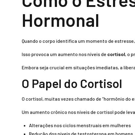
Hormonal
Quando o corpo identifica um momento de estresse, e
Isso provoca um aumento nos níveis de
cortisol
, o 
Embora seja crucial em situações imediatas, a lib
O Papel do Cortisol
O cortisol, muitas vezes chamado de “hormônio do e
Um aumento crônico nos níveis de cortisol pode lev
Alterações nos ciclos menstruais em mulheres
Redução dos níveis de testosterona em homens