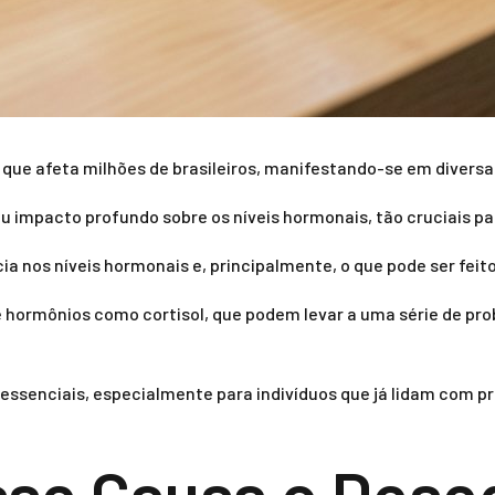
que afeta milhões de brasileiros, manifestando-se em diversa
 impacto profundo sobre os níveis hormonais, tão cruciais 
a nos níveis hormonais e, principalmente, o que pode ser feito 
e hormônios como cortisol, que podem levar a uma série de pro
essenciais, especialmente para indivíduos que já lidam com 
se Causa o Deseq