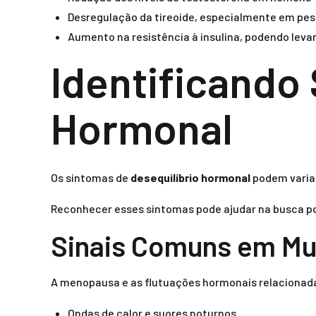
Desregulação da tireoide, especialmente em pe
Aumento na resistência à insulina, podendo levar
Identificando
Hormonal
Os sintomas de
desequilíbrio hormonal
podem varia
Reconhecer esses sintomas pode ajudar na busca p
Sinais Comuns em Mu
A menopausa e as flutuações hormonais relacionad
Ondas de calor e suores noturnos