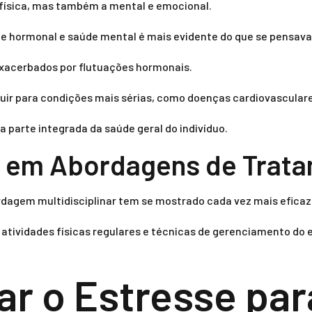
física, mas também a mental e emocional.
e hormonal e saúde mental é mais evidente do que se pensava
xacerbados por flutuações hormonais.
uir para condições mais sérias, como doenças cardiovascular
parte integrada da saúde geral do indivíduo.
 em Abordagens de Trat
rdagem multidisciplinar tem se mostrado cada vez mais eficaz
s, atividades físicas regulares e técnicas de gerenciamento d
r o Estresse par