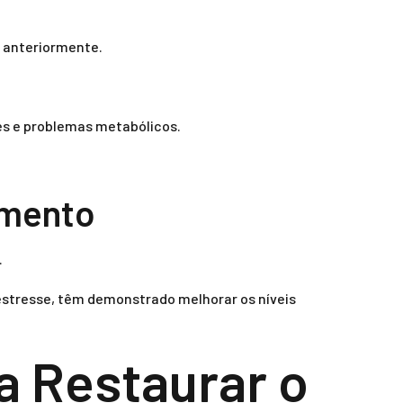
 anteriormente.
es e problemas metabólicos.
amento
.
o estresse, têm demonstrado melhorar os níveis
a Restaurar o