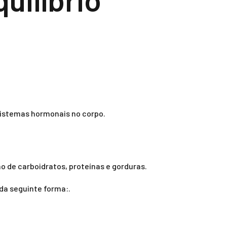
sistemas hormonais no corpo.
o de carboidratos, proteínas e gorduras.
 da seguinte forma:.