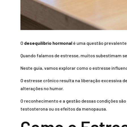
O
desequilíbrio hormonal
é uma questão prevalente 
Quando falamos de estresse, muitos subestimam seu
Neste guia, vamos explorar como o estresse influenci
O estresse crônico resulta na liberação excessiva d
alterações no humor.
O reconhecimento e a gestão dessas condições são 
testosterona ou os efeitos da menopausa.
Como o Estres