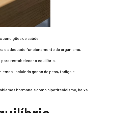
s condições de saúde.
para o adequado funcionamento do organismo.
para restabelecer o equilíbrio.
blemas, incluindo ganho de peso, fadiga e
problemas hormonais como hipotireoidismo, baixa
uilíbrio