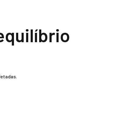
quilíbrio
fetadas.