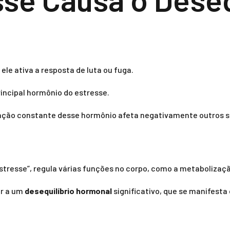
le ativa a resposta de luta ou fuga.
principal hormônio do estresse.
eração constante desse hormônio afeta negativamente outros 
stresse”, regula várias funções no corpo, como a metabolizaçã
ar a um
desequilíbrio hormonal
significativo, que se manifesta