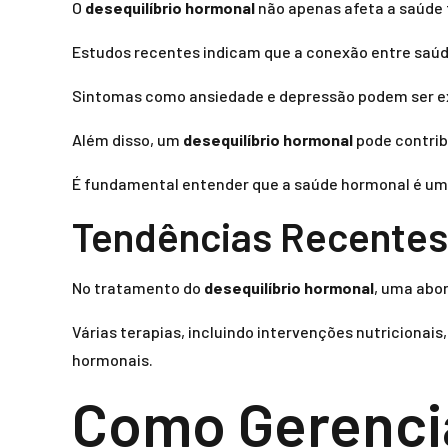
O
desequilíbrio hormonal
não apenas afeta a saúde 
Estudos recentes indicam que a conexão entre saúd
Sintomas como ansiedade e depressão podem ser e
Além disso, um
desequilíbrio hormonal
pode contrib
É fundamental entender que a saúde hormonal é uma 
Tendências Recentes
No tratamento do
desequilíbrio hormonal
, uma abo
Várias terapias, incluindo intervenções nutricionai
hormonais.
Como Gerencia