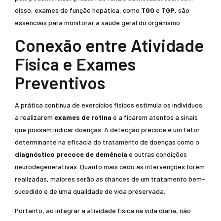
disso, exames de função hepática, como
TGO
e
TGP
, são
essenciais para monitorar a saúde geral do organismo.
Conexão entre Atividade
Física e Exames
Preventivos
A prática contínua de exercícios físicos estimula os indivíduos
a realizarem
exames de rotina
e a ficarem atentos a sinais
que possam indicar doenças. A detecção precoce é um fator
determinante na eficácia do tratamento de doenças como o
diagnóstico precoce de demência
e outras condições
neurodegenerativas. Quanto mais cedo as intervenções forem
realizadas, maiores serão as chances de um tratamento bem-
sucedido e de uma qualidade de vida preservada.
Portanto, ao integrar a atividade física na vida diária, não