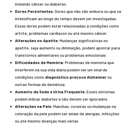
incluindo câncer ou diabetes.
Dores Persistentes:
Dores que não vão embora ou que se
intensificam ao longo do tempo devem ser investigadas.
Essas dores podem estar relacionadas a condições como
artrite, problemas cardíacos ou até mesmo câncer.
Alterações no Apetite:
Mudanças significativas no
apetite, seja aumento ou diminuição, podem apontar para
transtornos alimentares ou problemas emocionais.
Dificuldades de Memória:
Problemas de memória que
interferem na sua vida diária podem ser um sinal de
condições como
diagnóstico precoce Alzheimer
ou
outras formas de demência.
Aumento da Sede e Urina Frequente:
Esses sintomas
podem indicar diabetes e não devem ser ignorados.
Alterações na Pele:
Manchas, coceiras ou mudanças na
coloração da pele podem ser sinais de alergias, infecções
ou até mesmo doenças mais sérias.