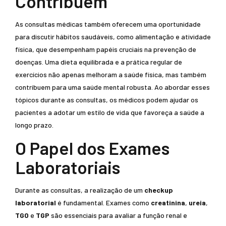
Contribuem
As consultas médicas também oferecem uma oportunidade
para discutir hábitos saudáveis, como alimentação e atividade
física, que desempenham papéis cruciais na prevenção de
doenças. Uma dieta equilibrada e a prática regular de
exercícios não apenas melhoram a saúde física, mas também
contribuem para uma saúde mental robusta. Ao abordar esses
tópicos durante as consultas, os médicos podem ajudar os
pacientes a adotar um estilo de vida que favoreça a saúde a
longo prazo.
O Papel dos Exames
Laboratoriais
Durante as consultas, a realização de um
checkup
laboratorial
é fundamental. Exames como
creatinina
,
ureia
,
TGO
e
TGP
são essenciais para avaliar a função renal e