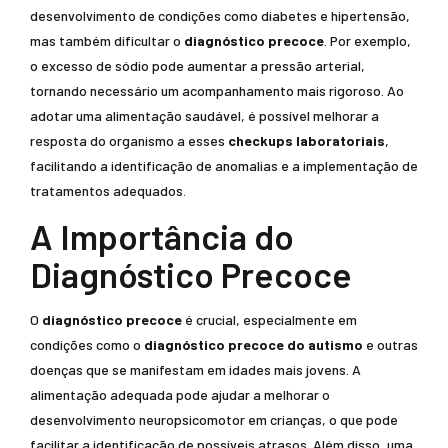
desenvolvimento de condições como diabetes e hipertensão,
mas também dificultar o
diagnóstico precoce
. Por exemplo,
o excesso de sódio pode aumentar a pressão arterial,
tornando necessário um acompanhamento mais rigoroso. Ao
adotar uma alimentação saudável, é possível melhorar a
resposta do organismo a esses
checkups laboratoriais
,
facilitando a identificação de anomalias e a implementação de
tratamentos adequados.
A Importância do
Diagnóstico Precoce
O
diagnóstico precoce
é crucial, especialmente em
condições como o
diagnóstico precoce do autismo
e outras
doenças que se manifestam em idades mais jovens. A
alimentação adequada pode ajudar a melhorar o
desenvolvimento neuropsicomotor em crianças, o que pode
facilitar a identificação de possíveis atrasos. Além disso, uma