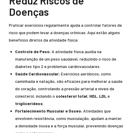
Reduz Riscos de
Doenças
Praticar exercícios regularmente ajuda a controlar fatores de
risco que podem levar a doenças crônicas. Aqui estão alguns
benefícios diretos da atividade física:
Controle de Peso:
A atividade física auxilia na
manutenção de um peso saudável, reduzindo o risco de
diabetes tipo 2 e problemas cardiovasculares.
Saúde Cardiovascular:
Exercícios aeróbicos, como
caminhada e natação, são eficazes para melhorar a saúde
do coração, controlando a pressão arterial e níveis de
colesterol, incluindo o
colesterol total
,
HDL
,
LDL
e
triglicerídeos
.
Fortalecimento Muscular e Ósseo:
Atividades que
envolvem resistência, como musculação, ajudam a manter
a densidade óssea e a força muscular, prevenindo doenças