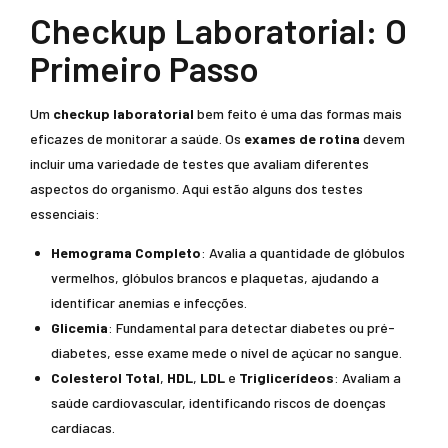
Checkup Laboratorial: O
Primeiro Passo
Um
checkup laboratorial
bem feito é uma das formas mais
eficazes de monitorar a saúde. Os
exames de rotina
devem
incluir uma variedade de testes que avaliam diferentes
aspectos do organismo. Aqui estão alguns dos testes
essenciais:
Hemograma Completo
: Avalia a quantidade de glóbulos
vermelhos, glóbulos brancos e plaquetas, ajudando a
identificar anemias e infecções.
Glicemia
: Fundamental para detectar diabetes ou pré-
diabetes, esse exame mede o nível de açúcar no sangue.
Colesterol Total
,
HDL
,
LDL
e
Triglicerídeos
: Avaliam a
saúde cardiovascular, identificando riscos de doenças
cardíacas.