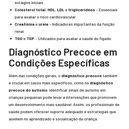
estágios iniciais.
Colesterol total
,
HDL
,
LDL
e
triglicerídeos
– Essenciais
para avaliar o risco cardiovascular.
Creatinina
e
ureia
– Indicadores importantes da função
renal.
TGO
e
TGP
– Utilizados para avaliar a saúde do fígado.
Diagnóstico Precoce em
Condições Específicas
Além das condições gerais, o
diagnóstico precoce
também
é crucial em casos mais específicos, como no
diagnóstico
precoce do autismo
. Identificar sinais de autismo em
crianças pequenas pode levar a intervenções que promovem
um desenvolvimento mais saudável. Assim, os profissionais de
saúde podem oferecer suporte adequado e estratégias que
auxiliem no aprendizado e socialização da criança.