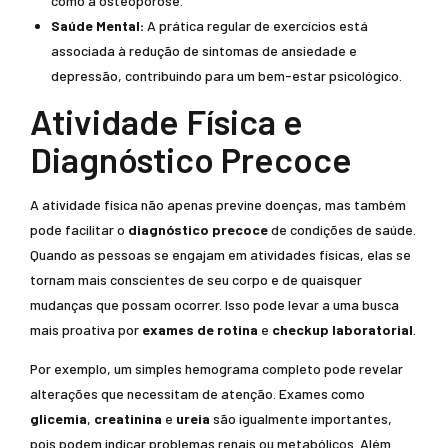
como a osteoporose.
Saúde Mental:
A prática regular de exercícios está
associada à redução de sintomas de ansiedade e
depressão, contribuindo para um bem-estar psicológico.
Atividade Física e
Diagnóstico Precoce
A atividade física não apenas previne doenças, mas também
pode facilitar o
diagnóstico precoce
de condições de saúde.
Quando as pessoas se engajam em atividades físicas, elas se
tornam mais conscientes de seu corpo e de quaisquer
mudanças que possam ocorrer. Isso pode levar a uma busca
mais proativa por
exames de rotina
e
checkup laboratorial
.
Por exemplo, um simples hemograma completo pode revelar
alterações que necessitam de atenção. Exames como
glicemia
,
creatinina
e
ureia
são igualmente importantes,
pois podem indicar problemas renais ou metabólicos. Além