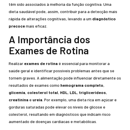
têm sido associados à melhoria da função cognitiva. Uma
dieta saudável pode, assim, contribuir para a detecção mais
rápida de alterações cognitivas, levando a um
diagnóstico
precoce
mais eficaz.
A Importância dos
Exames de Rotina
Realizar
exames de rotina
é essencial para monitorar a
saúde geral e identificar possíveis problemas antes que se
tornem graves. A alimentação pode influenciar diretamente os
resultados de exames como
hemograma completo
,
glicemia
,
colesterol total
,
HDL
,
LDL
,
triglicerídeos
,
creatinina
e
ureia
. Por exemplo, uma dieta rica em açúcar e
gorduras saturadas pode elevar os níveis de glicose e
colesterol, resultando em diagnósticos que indicam risco
aumentado de doenças cardíacas e metabólicas.