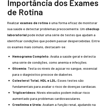
Importância dos Exames
de Rotina
Realizar
exames de rotina
é uma forma eficaz de monitorar
sua saúde e detectar problemas precocemente. Um
checkup
laboratorial
pode incluir uma série de testes que ajudam a
identificar condições que podem passar despercebidas. Entre
os exames mais comuns, destacam-se:
Hemograma Completo:
Avalia a saúde geral e detecta
uma série de condições, como anemia e infecções.
Glicemia:
Testa os níveis de açúcar no sangue, essencial
para o diagnóstico precoce de diabetes.
Colesterol Total, HDL e LDL:
Esses testes são
fundamentais para avaliar o risco de doenças cardíacas.
Triglicerídeos:
Níveis elevados podem indicar risco
aumentado para problemas cardiovasculares.
Creatinina e Ureia:
Avaliam a função renal, ajudando na