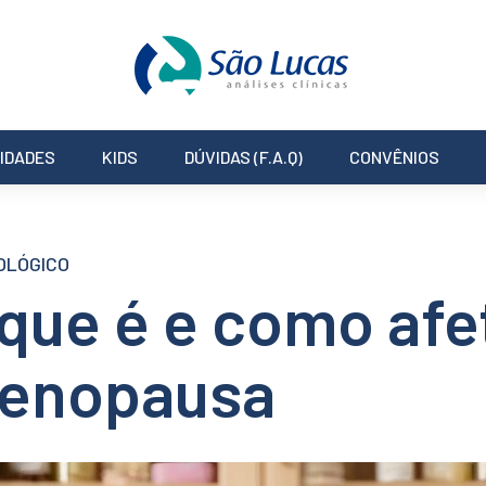
IDADES
KIDS
DÚVIDAS (F.A.Q)
CONVÊNIOS
OLÓGICO
 que é e como afe
menopausa