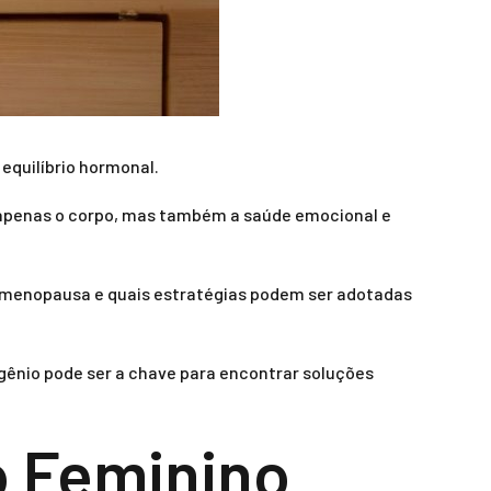
equilíbrio hormonal.
o apenas o corpo, mas também a saúde emocional e
a menopausa e quais estratégias podem ser adotadas
gênio pode ser a chave para encontrar soluções
o Feminino