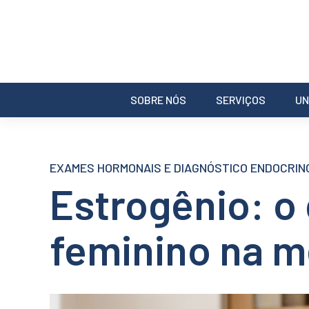
SOBRE NÓS
SERVIÇOS
UN
EXAMES HORMONAIS E DIAGNÓSTICO ENDOCRIN
Estrogênio: o
feminino na 