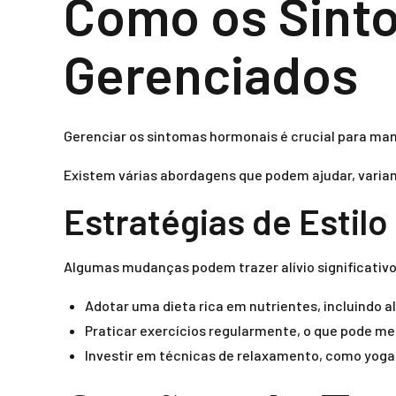
Como os Sint
Gerenciados
Gerenciar os sintomas hormonais é crucial para man
Existem várias abordagens que podem ajudar, varia
Estratégias de Estilo
Algumas mudanças podem trazer alívio significativo
Adotar uma dieta rica em nutrientes, incluindo a
Praticar exercícios regularmente, o que pode mel
Investir em técnicas de relaxamento, como yoga