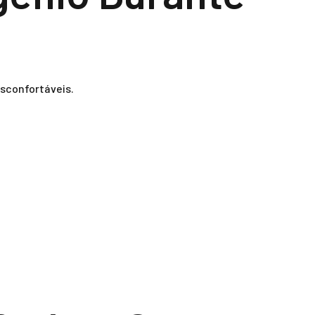
esconfortáveis.