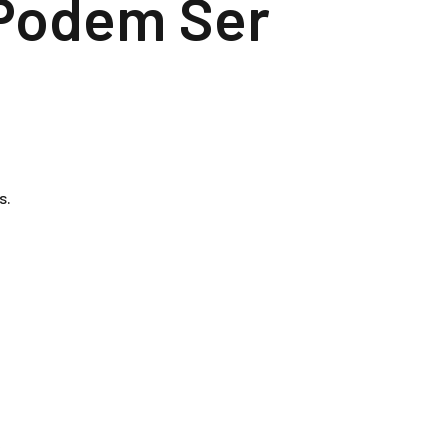
Podem Ser
s.