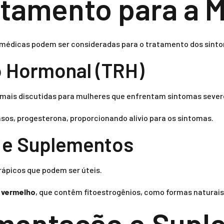
atamento para a 
s médicas podem ser consideradas para o tratamento dos sin
o Hormonal (TRH)
mais discutidas para mulheres que enfrentam sintomas sever
casos, progesterona, proporcionando alívio para os sintomas.
s e Suplementos
rápicos que podem ser úteis.
 vermelho
, que contêm fitoestrogênios, como formas naturais 
imentação e Sup