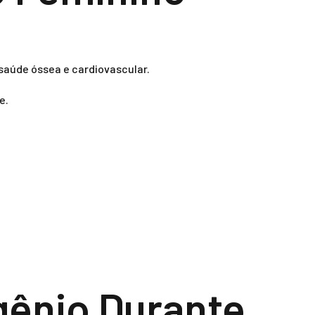
 saúde óssea e cardiovascular.
e.
gênio Durante