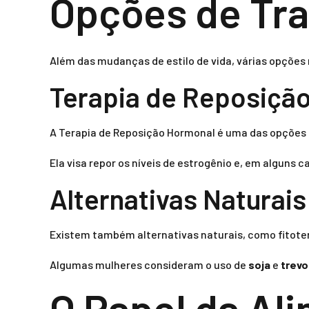
Opções de Tr
Além das mudanças de estilo de vida, várias opçõe
Terapia de Reposiçã
A Terapia de Reposição Hormonal é uma das opções 
Ela visa repor os níveis de estrogênio e, em alguns 
Alternativas Naturai
Existem também alternativas naturais, como fitote
Algumas mulheres consideram o uso de
soja
e
trevo
O Papel da Al