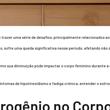
trazer uma série de desafios, principalmente relacionados ao 
os, sofre uma queda significativa nesse período, afetando nã
 como sua diminuição pode impactar o corpo feminino durante 
ntomas de hipotireoidismo e fadiga crônica, entender o estro
trogênio no Corp