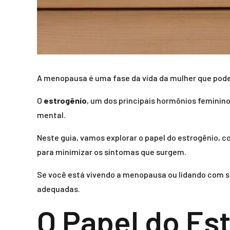
A menopausa é uma fase da vida da mulher que pode 
O
estrogênio
, um dos principais hormônios feminin
mental.
Neste guia, vamos explorar o papel do estrogênio,
para minimizar os sintomas que surgem.
Se você está vivendo a menopausa ou lidando com si
adequadas.
O Papel do Es