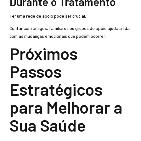
Durante o Tratamento
Ter uma rede de apoio pode ser crucial.
Contar com amigos, familiares ou grupos de apoio ajuda a lidar
com as mudanças emocionais que podem ocorrer.
Próximos
Passos
Estratégicos
para Melhorar a
Sua Saúde