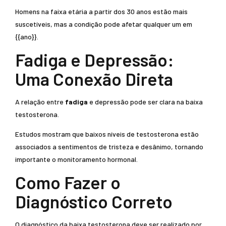
Homens na faixa etária a partir dos 30 anos estão mais
suscetíveis, mas a condição pode afetar qualquer um em
{{ano}}.
Fadiga e Depressão:
Uma Conexão Direta
A relação entre
fadiga
e depressão pode ser clara na baixa
testosterona.
Estudos mostram que baixos níveis de testosterona estão
associados a sentimentos de tristeza e desânimo, tornando
importante o monitoramento hormonal.
Como Fazer o
Diagnóstico Correto
O diagnóstico da baixa testosterona deve ser realizado por