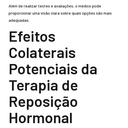
Além de realizar testes e avaliações, o médico pode
proporcionar uma visão clara sobre quais opções são mais
adequadas.
Efeitos
Colaterais
Potenciais da
Terapia de
Reposição
Hormonal