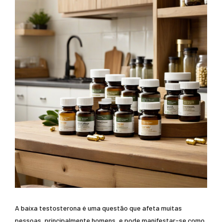
A baixa testosterona é uma questão que afeta muitas
pessoas, principalmente homens, e pode manifestar-se como