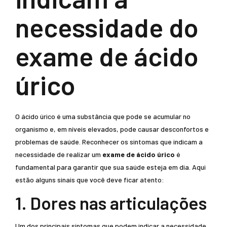
necessidade do
exame de ácido
úrico
O ácido úrico é uma substância que pode se acumular no
organismo e, em níveis elevados, pode causar desconfortos e
problemas de saúde. Reconhecer os sintomas que indicam a
necessidade de realizar um
exame de ácido úrico
é
fundamental para garantir que sua saúde esteja em dia. Aqui
estão alguns sinais que você deve ficar atento:
1. Dores nas articulações
Um dos principais sintomas que podem indicar a necessidade