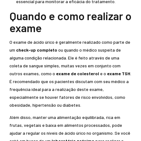
essencial para monitorar a eficácia do tratamento.
Quando e como realizar o
exame
O exame de ácido úrico é geralmente realizado como parte de
um
check-up completo
ou quando o médico suspeita de
alguma condição relacionada. Ele é feito através de uma
coleta de sangue simples, muitas vezes em conjunto com
outros exames, como o
exame de colesterol
e o
exame TSH
.
É recomendado que os pacientes discutam com seu médico a
frequência ideal para a realização deste exame,
especialmente se houver fatores de risco envolvidos, como
obesidade, hipertensão ou diabetes.
Além disso, manter uma alimentação equilibrada, rica em
frutas, vegetais e baixa em alimentos processados, pode
ajudar a regular os níveis de ácido úrico no organismo. Se você
está em busca de um
laboratório próximo
para realizar o