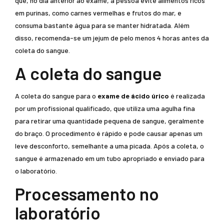
que, no dia anterior ao exame, a pessoa evite alimentos ricos
em purinas, como carnes vermelhas e frutos do mar, e
consuma bastante água para se manter hidratada. Além
disso, recomenda-se um jejum de pelo menos 4 horas antes da
coleta do sangue.
A coleta do sangue
A coleta do sangue para o
exame de ácido úrico
é realizada
por um profissional qualificado, que utiliza uma agulha fina
para retirar uma quantidade pequena de sangue, geralmente
do braço. O procedimento é rápido e pode causar apenas um
leve desconforto, semelhante a uma picada. Após a coleta, o
sangue é armazenado em um tubo apropriado e enviado para
o laboratório.
Processamento no
laboratório