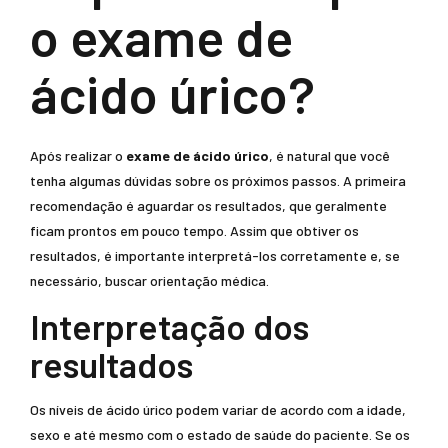
o exame de
ácido úrico?
Após realizar o
exame de ácido úrico
, é natural que você
tenha algumas dúvidas sobre os próximos passos. A primeira
recomendação é aguardar os resultados, que geralmente
ficam prontos em pouco tempo. Assim que obtiver os
resultados, é importante interpretá-los corretamente e, se
necessário, buscar orientação médica.
Interpretação dos
resultados
Os níveis de ácido úrico podem variar de acordo com a idade,
sexo e até mesmo com o estado de saúde do paciente. Se os