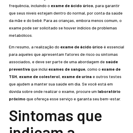
frequência, incluindo o
exame de ácido úrico
, para garantir
que seus níveis estejam dentro do normal, por conta da saúde
da mãe e do bebê. Para as crianças, embora menos comum, o
exame pode ser solicitado se houver indícios de problemas
metabólicos.
Em resumo, a realização do
exame de ácido úrico
é essencial
para aqueles que apresentam fatores de risco ou sintomas
associados, e deve ser parte de uma abordagem de
saúde
preventiva
que inclui
exames de sangue
, como o
exame de
TSH
,
exame de colesterol
,
exame de urina
e outros testes
que ajudem a manter sua saúde em dia. Se você está em
dúvida sobre onde realizar o exame, procure um
laboratório
próximo
que ofereça esse serviço e garanta seu bem-estar.
Sintomas que
indicam a