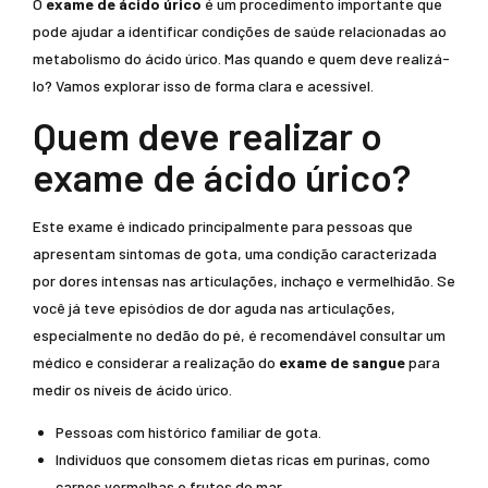
O
exame de ácido úrico
é um procedimento importante que
pode ajudar a identificar condições de saúde relacionadas ao
metabolismo do ácido úrico. Mas quando e quem deve realizá-
lo? Vamos explorar isso de forma clara e acessível.
Quem deve realizar o
exame de ácido úrico?
Este exame é indicado principalmente para pessoas que
apresentam sintomas de gota, uma condição caracterizada
por dores intensas nas articulações, inchaço e vermelhidão. Se
você já teve episódios de dor aguda nas articulações,
especialmente no dedão do pé, é recomendável consultar um
médico e considerar a realização do
exame de sangue
para
medir os níveis de ácido úrico.
Pessoas com histórico familiar de gota.
Indivíduos que consomem dietas ricas em purinas, como
carnes vermelhas e frutos do mar.