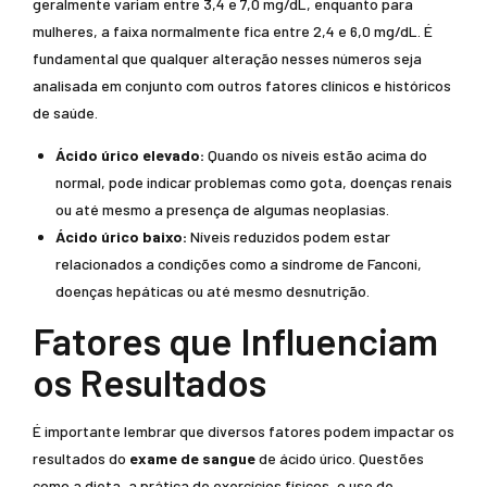
geralmente variam entre 3,4 e 7,0 mg/dL, enquanto para
mulheres, a faixa normalmente fica entre 2,4 e 6,0 mg/dL. É
fundamental que qualquer alteração nesses números seja
analisada em conjunto com outros fatores clínicos e históricos
de saúde.
Ácido úrico elevado:
Quando os níveis estão acima do
normal, pode indicar problemas como gota, doenças renais
ou até mesmo a presença de algumas neoplasias.
Ácido úrico baixo:
Níveis reduzidos podem estar
relacionados a condições como a síndrome de Fanconi,
doenças hepáticas ou até mesmo desnutrição.
Fatores que Influenciam
os Resultados
É importante lembrar que diversos fatores podem impactar os
resultados do
exame de sangue
de ácido úrico. Questões
como a dieta, a prática de exercícios físicos, o uso de