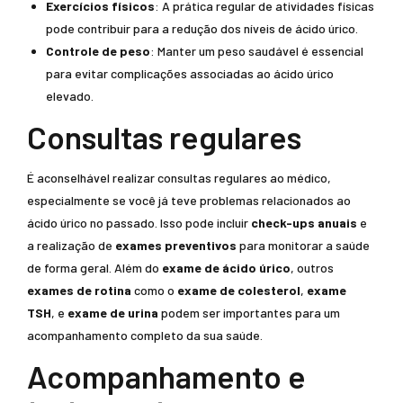
Exercícios físicos
: A prática regular de atividades físicas
pode contribuir para a redução dos níveis de ácido úrico.
Controle de peso
: Manter um peso saudável é essencial
para evitar complicações associadas ao ácido úrico
elevado.
Consultas regulares
É aconselhável realizar consultas regulares ao médico,
especialmente se você já teve problemas relacionados ao
ácido úrico no passado. Isso pode incluir
check-ups anuais
e
a realização de
exames preventivos
para monitorar a saúde
de forma geral. Além do
exame de ácido úrico
, outros
exames de rotina
como o
exame de colesterol
,
exame
TSH
, e
exame de urina
podem ser importantes para um
acompanhamento completo da sua saúde.
Acompanhamento e