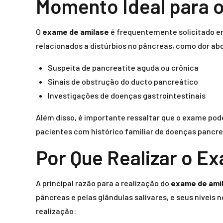
Momento Ideal para 
O
exame de amilase
é frequentemente solicitado em
relacionados a distúrbios no pâncreas, como dor ab
Suspeita de pancreatite aguda ou crônica
Sinais de obstrução do ducto pancreático
Investigações de doenças gastrointestinais
Além disso, é importante ressaltar que o exame pod
pacientes com histórico familiar de doenças pancre
Por Que Realizar o E
A principal razão para a realização do
exame de ami
pâncreas e pelas glândulas salivares, e seus nívei
realização: