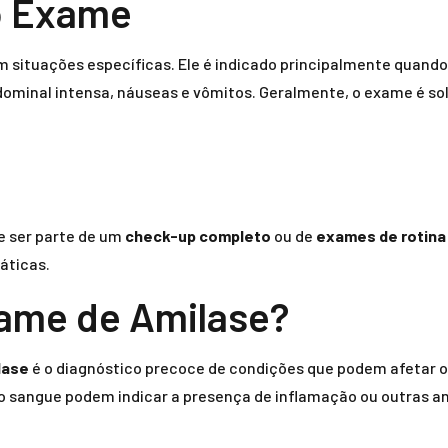
o Exame
 situações específicas. Ele é indicado principalmente quand
dominal intensa, náuseas e vômitos. Geralmente, o exame é so
e ser parte de um
check-up completo
ou de
exames de rotina
áticas.
xame de Amilase?
lase
é o diagnóstico precoce de condições que podem afetar o
s no sangue podem indicar a presença de inflamação ou outras 