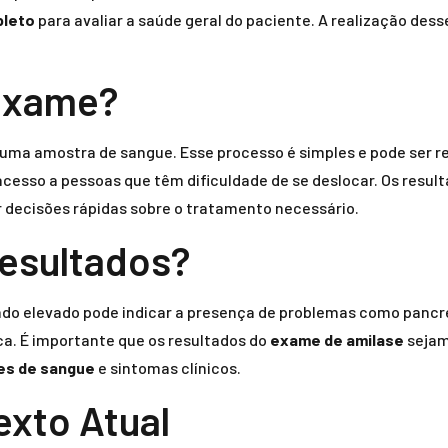
pleto
para avaliar a saúde geral do paciente. A realização d
Exame?
de uma amostra de sangue. Esse processo é simples e pode ser 
o acesso a pessoas que têm dificuldade de se deslocar. Os resu
 decisões rápidas sobre o tratamento necessário.
Resultados?
ado elevado pode indicar a presença de problemas como pancre
ca. É importante que os resultados do
exame de amilase
sejam
s de sangue
e sintomas clínicos.
exto Atual