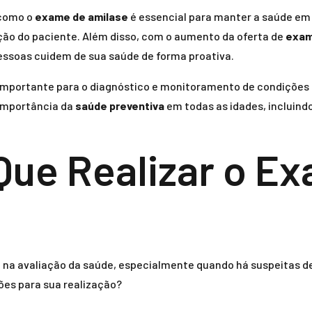
como o
exame de amilase
é essencial para manter a saúde em 
ão do paciente. Além disso, com o aumento da oferta de
exam
pessoas cuidem de sua saúde de forma proativa.
mportante para o diagnóstico e monitoramento de condições q
importância da
saúde preventiva
em todas as idades, incluind
Que Realizar o E
 na avaliação da saúde, especialmente quando há suspeitas 
ões para sua realização?