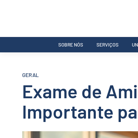
SOBRE NÓS
SERVIÇOS
UN
GERAL
Exame de Amil
Importante pa