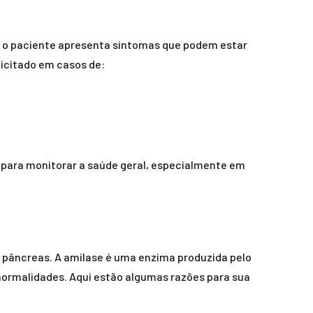
o o paciente apresenta sintomas que podem estar
licitado em casos de:
para monitorar a saúde geral, especialmente em
 pâncreas. A amilase é uma enzima produzida pelo
anormalidades. Aqui estão algumas razões para sua