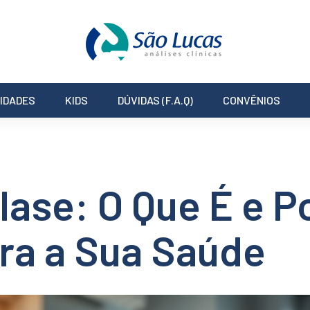
IDADES
KIDS
DÚVIDAS (F.A.Q)
CONVÊNIOS
ase: O Que É e P
ra a Sua Saúde