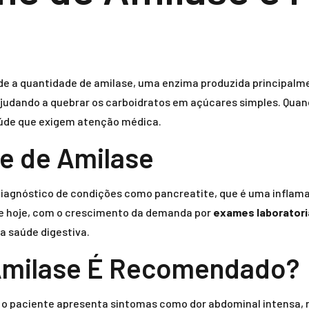
de a quantidade de amilase, uma enzima produzida principalmen
judando a quebrar os carboidratos em açúcares simples. Quan
saúde que exigem atenção médica.
e de Amilase
iagnóstico de condições como pancreatite, que é uma inflama
de hoje, com o crescimento da demanda por
exames laboratori
a saúde digestiva.
Amilase É Recomendado?
o paciente apresenta sintomas como dor abdominal intensa, n