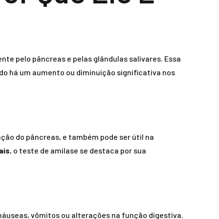
te pelo pâncreas e pelas glândulas salivares. Essa
do há um aumento ou diminuição significativa nos
ção do pâncreas, e também pode ser útil na
ais
, o teste de amilase se destaca por sua
áuseas, vômitos ou alterações na função digestiva.