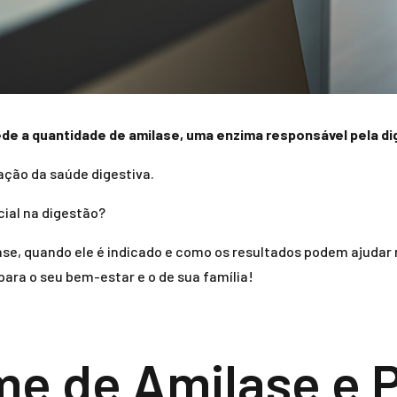
de a quantidade de amilase, uma enzima responsável pela dig
ação da saúde digestiva.
ial na digestão?
ase, quando ele é indicado e como os resultados podem ajudar
ara o seu bem-estar e o de sua família!
me de Amilase e P