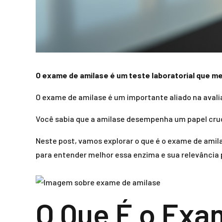
O exame de amilase é um teste laboratorial que me
O exame de amilase é um importante aliado na avali
Você sabia que a amilase desempenha um papel cruc
Neste post, vamos explorar o que é o exame de amil
para entender melhor essa enzima e sua relevância p
O Que É o Exa