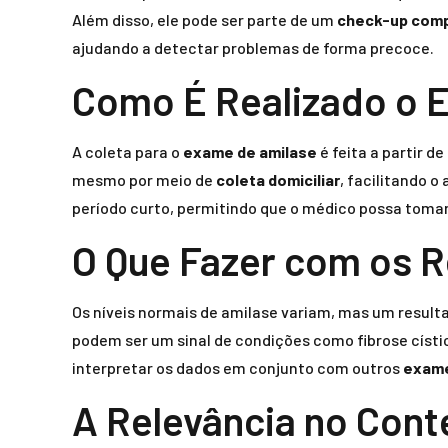
Além disso, ele pode ser parte de um
check-up com
ajudando a detectar problemas de forma precoce.
Como É Realizado o 
A coleta para o
exame de amilase
é feita a partir 
mesmo por meio de
coleta domiciliar
, facilitando 
período curto, permitindo que o médico possa tomar
O Que Fazer com os 
Os níveis normais de amilase variam, mas um result
podem ser um sinal de condições como fibrose císti
interpretar os dados em conjunto com outros
exame
A Relevância no Cont