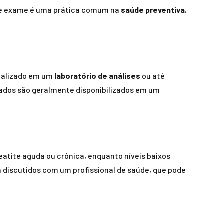
esse exame é uma prática comum na
saúde preventiva
,
realizado em um
laboratório de análises
ou até
ltados são geralmente disponibilizados em um
atite aguda ou crônica, enquanto níveis baixos
 discutidos com um profissional de saúde, que pode