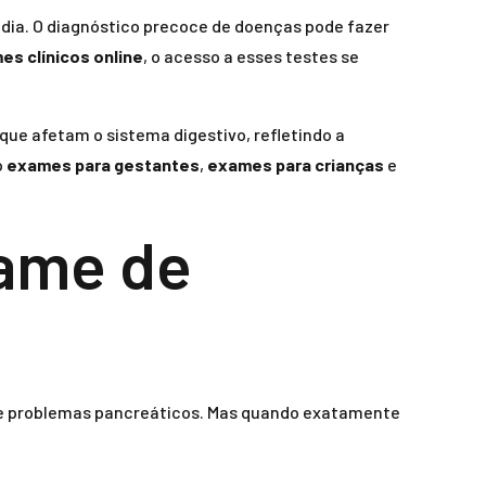
dia. O diagnóstico precoce de doenças pode fazer
es clínicos online
, o acesso a esses testes se
ue afetam o sistema digestivo, refletindo a
o
exames para gestantes
,
exames para crianças
e
xame de
de problemas pancreáticos. Mas quando exatamente