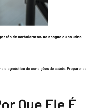
estão de carboidratos, no sangue ou na urina.
 no diagnóstico de condições de saúde. Prepare-se
or Que Ele É