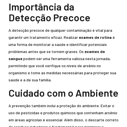
Importância da
Detecção Precoce
A detecção precoce de qualquer contaminação é vital para
garantir um tratamento eficaz. Realizar
exames de rotina
é
uma forma de monitorar a saúde e identificar potenciais
problemas antes que se tornem graves. Os
exames de
sangue
podem ser uma ferramenta valiosa nesta jornada,
permitindo que você verifique os níveis de arsênio no
organismo e tome as medidas necessárias para proteger sua
saúde e a de sua família.
Cuidado com o Ambiente
A prevenção também inclui a proteção do ambiente. Evitar o
uso de pesticidas e produtos químicos que contenham arsênio
em áreas agrícolas é essencial. Além disso, o descarte correto
de resíduos industriais é fundamental para minimizar a