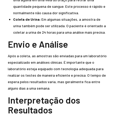
quantidade pequena de sangue. Este processo é rápido e
normalmente não causa dor significativa.
Coleta de Urina:
Em algumas situações, a amostra de
urina também pode ser utilizada. O paciente é orientado a
coletar a urina de 24 horas para uma análise mais precisa.
Envio e Análise
Após a coleta, as amostras são enviadas para um laboratório
especializado em análises clínicas. É importante que o
laboratório esteja equipado com tecnologia adequada para
realizar os testes de maneira eficiente e precisa. O tempo de
espera pelos resultados varia, mas geralmente fica entre
alguns dias a uma semana.
Interpretação dos
Resultados