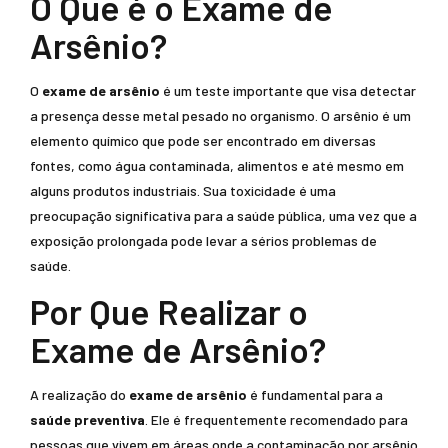
O Que é o Exame de
Arsênio?
O
exame de arsênio
é um teste importante que visa detectar
a presença desse metal pesado no organismo. O arsênio é um
elemento químico que pode ser encontrado em diversas
fontes, como água contaminada, alimentos e até mesmo em
alguns produtos industriais. Sua toxicidade é uma
preocupação significativa para a saúde pública, uma vez que a
exposição prolongada pode levar a sérios problemas de
saúde.
Por Que Realizar o
Exame de Arsênio?
A realização do
exame de arsênio
é fundamental para a
saúde preventiva
. Ele é frequentemente recomendado para
pessoas que vivem em áreas onde a contaminação por arsênio