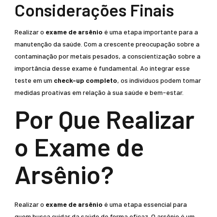
Considerações Finais
Realizar o
exame de arsênio
é uma etapa importante para a
manutenção da saúde. Com a crescente preocupação sobre a
contaminação por metais pesados, a conscientização sobre a
importância desse exame é fundamental. Ao integrar esse
teste em um
check-up completo
, os indivíduos podem tomar
medidas proativas em relação à sua saúde e bem-estar.
Por Que Realizar
o Exame de
Arsênio?
Realizar o
exame de arsênio
é uma etapa essencial para
quem busca cuidar da saúde de forma eficaz. O arsênio é um