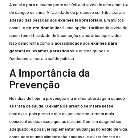
A coleta para o exame pode ser feita através de uma amostra
de sangue ou urina. A facilidade do processo contribui para a
adesão das pessoas aos
exames laboratoriais
. Em muitos
casos, a
coleta domiciliar
é uma opção, facilitando a vida de
quem tem dificuldade de locomoção ou horários apertados.
Isso demonstra como a acessibilidade aos
exames para
gestantes
,
exames para idosos
e outros grupos é
fundamental para a saúde pública.
A Importância da
Prevenção
Nos dias de hoje, a prevenção é a melhor abordagem quando
se trata de saúde. O exame de arsênio se insere nesse
contexto, pois permite que as pessoas se tornem mais
conscientes dos riscos que as cercam. Com um diagnóstico
adequado, é possível implementar mudanças no estilo de vida,
como adotar uma alimentação saudável e evitar fontes de