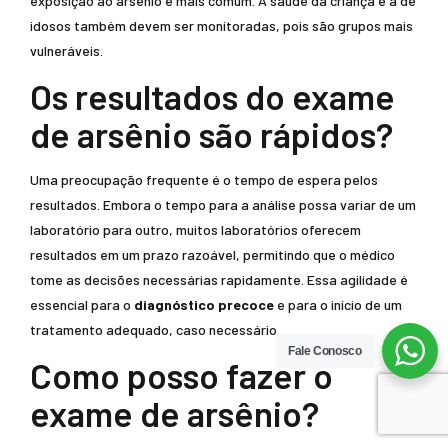
exposição ao arsênio é mais comum. A saúde da criança e a de
idosos também devem ser monitoradas, pois são grupos mais
vulneráveis.
Os resultados do exame
de arsênio são rápidos?
Uma preocupação frequente é o tempo de espera pelos
resultados. Embora o tempo para a análise possa variar de um
laboratório para outro, muitos laboratórios oferecem
resultados em um prazo razoável, permitindo que o médico
tome as decisões necessárias rapidamente. Essa agilidade é
essencial para o
diagnóstico precoce
e para o início de um
tratamento adequado, caso necessário.
Fale Conosco
Como posso fazer o
exame de arsênio?