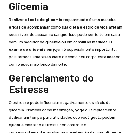
Glicemia
Realizar o
teste de glicemia
regularmente é uma maneira
eficaz de acompanhar como sua dieta e estilo de vida afetam
seus níveis de açúcar no sangue. Isso pode ser feito em casa
com um medidor de glicemia ou em consultas médicas. O
exame de glicemia
em jejum é especialmente importante,
pois fornece uma visão clara de como seu corpo está lidando
com o açúcar ao longo da noite.
Gerenciamento do
Estresse
O estresse pode influenciar negativamente os níveis de
glicemia. Práticas como meditação, yoga ou simplesmente
dedicar um tempo para atividades que você gosta podem
ajudar a manter o estresse sob controle e,
consequentemente, auxiliar na manutenção de uma
glicemia