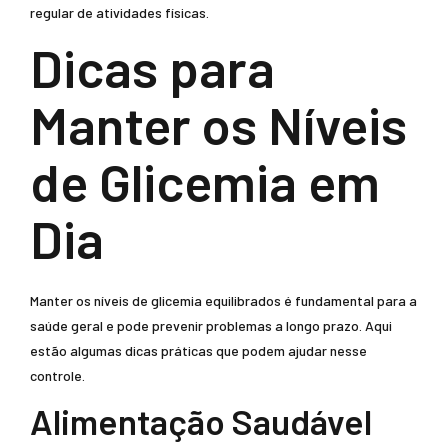
regular de atividades físicas.
Dicas para
Manter os Níveis
de Glicemia em
Dia
Manter os níveis de glicemia equilibrados é fundamental para a
saúde geral e pode prevenir problemas a longo prazo. Aqui
estão algumas dicas práticas que podem ajudar nesse
controle.
Alimentação Saudável