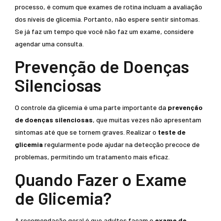
processo, é comum que exames de rotina incluam a avaliação
dos níveis de glicemia. Portanto, não espere sentir sintomas.
Se já faz um tempo que você não faz um exame, considere
agendar uma consulta.
Prevenção de Doenças
Silenciosas
O controle da glicemia é uma parte importante da
prevenção
de doenças silenciosas
, que muitas vezes não apresentam
sintomas até que se tornem graves. Realizar o
teste de
glicemia
regularmente pode ajudar na detecção precoce de
problemas, permitindo um tratamento mais eficaz.
Quando Fazer o Exame
de Glicemia?
A recomendação geral é que adultos façam o
exame de