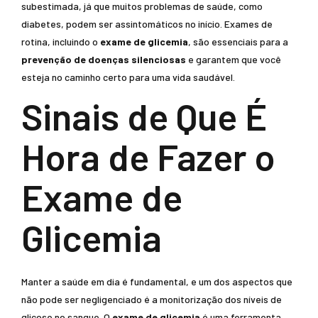
subestimada, já que muitos problemas de saúde, como
diabetes, podem ser assintomáticos no início. Exames de
rotina, incluindo o
exame de glicemia
, são essenciais para a
prevenção de doenças silenciosas
e garantem que você
esteja no caminho certo para uma vida saudável.
Sinais de Que É
Hora de Fazer o
Exame de
Glicemia
Manter a saúde em dia é fundamental, e um dos aspectos que
não pode ser negligenciado é a monitorização dos níveis de
glicose no sangue. O
exame de glicemia
é uma ferramenta