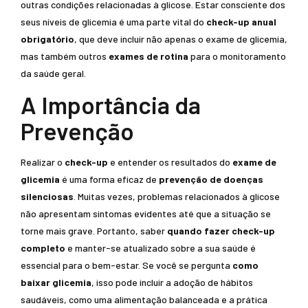
outras condições relacionadas à glicose. Estar consciente dos
seus níveis de glicemia é uma parte vital do
check-up anual
obrigatório
, que deve incluir não apenas o exame de glicemia,
mas também outros
exames de rotina
para o monitoramento
da saúde geral.
A Importância da
Prevenção
Realizar o
check-up
e entender os resultados do
exame de
glicemia
é uma forma eficaz de
prevenção de doenças
silenciosas
. Muitas vezes, problemas relacionados à glicose
não apresentam sintomas evidentes até que a situação se
torne mais grave. Portanto, saber
quando fazer check-up
completo
e manter-se atualizado sobre a sua saúde é
essencial para o bem-estar. Se você se pergunta
como
baixar glicemia
, isso pode incluir a adoção de hábitos
saudáveis, como uma alimentação balanceada e a prática