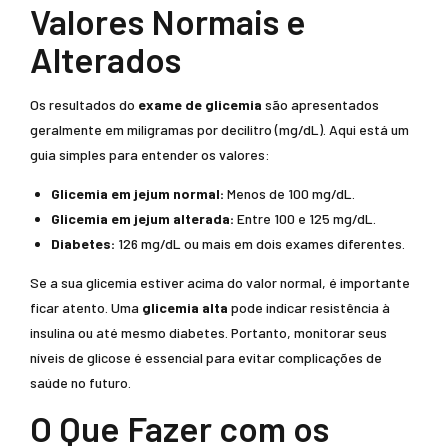
Valores Normais e
Alterados
Os resultados do
exame de glicemia
são apresentados
geralmente em miligramas por decilitro (mg/dL). Aqui está um
guia simples para entender os valores:
Glicemia em jejum normal:
Menos de 100 mg/dL.
Glicemia em jejum alterada:
Entre 100 e 125 mg/dL.
Diabetes:
126 mg/dL ou mais em dois exames diferentes.
Se a sua glicemia estiver acima do valor normal, é importante
ficar atento. Uma
glicemia alta
pode indicar resistência à
insulina ou até mesmo diabetes. Portanto, monitorar seus
níveis de glicose é essencial para evitar complicações de
saúde no futuro.
O Que Fazer com os