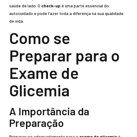
saúde de lado. O
check-up
é uma parte essencial do
autocuidado e pode fazer toda a diferença na sua qualidade
de vida.
Como se
Preparar para o
Exame de
Glicemia
A Importância da
Preparação
Preparar-se adequadamente para o
exame de glicemia
é