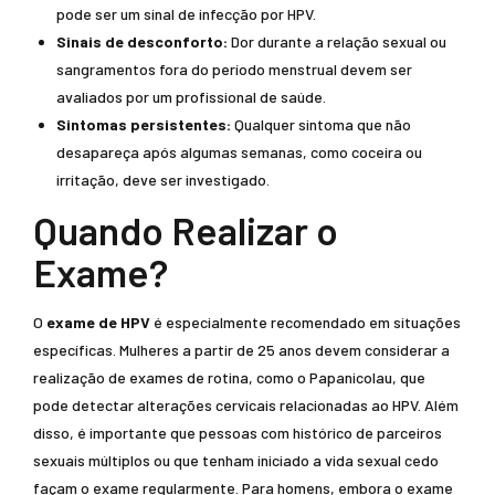
pode ser um sinal de infecção por HPV.
Sinais de desconforto:
Dor durante a relação sexual ou
sangramentos fora do período menstrual devem ser
avaliados por um profissional de saúde.
Sintomas persistentes:
Qualquer sintoma que não
desapareça após algumas semanas, como coceira ou
irritação, deve ser investigado.
Quando Realizar o
Exame?
O
exame de HPV
é especialmente recomendado em situações
específicas. Mulheres a partir de 25 anos devem considerar a
realização de exames de rotina, como o Papanicolau, que
pode detectar alterações cervicais relacionadas ao HPV. Além
disso, é importante que pessoas com histórico de parceiros
sexuais múltiplos ou que tenham iniciado a vida sexual cedo
façam o exame regularmente. Para homens, embora o exame