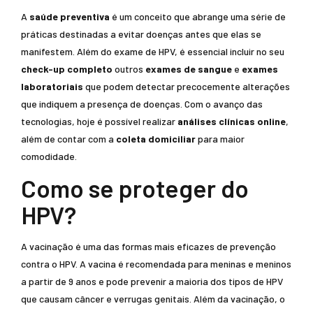
A
saúde preventiva
é um conceito que abrange uma série de
práticas destinadas a evitar doenças antes que elas se
manifestem. Além do exame de HPV, é essencial incluir no seu
check-up completo
outros
exames de sangue
e
exames
laboratoriais
que podem detectar precocemente alterações
que indiquem a presença de doenças. Com o avanço das
tecnologias, hoje é possível realizar
análises clínicas online
,
além de contar com a
coleta domiciliar
para maior
comodidade.
Como se proteger do
HPV?
A vacinação é uma das formas mais eficazes de prevenção
contra o HPV. A vacina é recomendada para meninas e meninos
a partir de 9 anos e pode prevenir a maioria dos tipos de HPV
que causam câncer e verrugas genitais. Além da vacinação, o