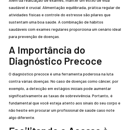
Além da realização de exames, manter um estilo de vida
saudável é crucial. Alimentação equilibrada, prática regular de
atividades físicas e controle do estresse são pilares que
sustentam uma boa saúde. A combinação de hábitos
saudáveis com exames regulares proporciona um cenário ideal
para prevenção de doenças.
A Importância do
Diagnóstico Precoce
O diagnóstico precoce é uma ferramenta poderosa na luta
contra várias doenças. No caso de doenças como câncer, por
exemplo, a detecção em estágios iniciais pode aumentar
significativamente as taxas de sobrevivência. Portanto, é
fundamental que você esteja atento aos sinais do seu corpo e
não hesite em procurar um profissional de saúde caso note
algo diferente.