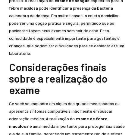
preciso. A realização do
exame de sangue
específico para a
febre maculosa pode identificar a presença da bactéria
causadora da doença. Em muitos casos, a coleta domiciliar
pode ser uma opção prática e segura, permitindo que os
pacientes façam seus exames sem sair de casa. Essa
comodidade é especialmente importante para gestantes e
crianças, que podem ter dificuldades para se deslocar até um
laboratório.
Considerações finais
sobre a realização do
exame
Se você se enquadra em algum dos grupos mencionados ou
apresenta sintomas compatíveis, não hesite em buscar
orientação médica. A realização do
exame de febre
maculosa
é uma medida importante para proteger sua saúde
e a de sua família, garantindo um tratamento rápido e eficaz