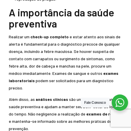
A importância da saúde
preventiva
Realizar um
check-up completo
e estar atento aos sinais de
alerta é fundamental para o diagnóstico precoce de qualquer
doença, incluindo a febre maculosa. Se houver suspeita de
contato com carrapatos ou surgimento de sintomas, como
febre alta, dor de cabeça e manchas na pele, procure um
médico imediatamente. Exames de sangue e outros
exames
laboratoriais
podem ser solicitados para um diagnóstico
preciso.
Além disso, as
análises clínicas
são uma parte importante da
Fale Conosco
saúde preventiva e ajudam a manter seu bem-estar ao longo
do tempo. Não negligencie a realização de
exames de rotina
e mantenha-se informado sobre as melhores práticas de
prevenção.