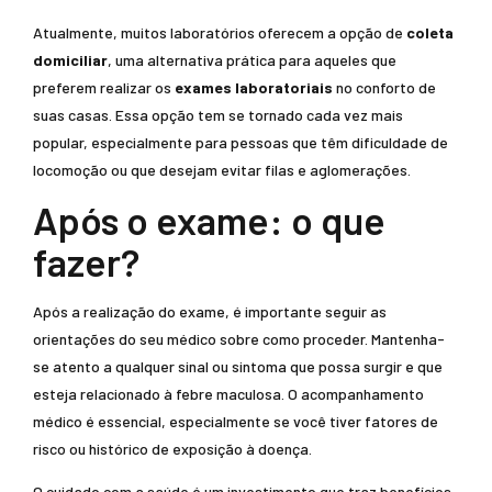
Atualmente, muitos laboratórios oferecem a opção de
coleta
domiciliar
, uma alternativa prática para aqueles que
preferem realizar os
exames laboratoriais
no conforto de
suas casas. Essa opção tem se tornado cada vez mais
popular, especialmente para pessoas que têm dificuldade de
locomoção ou que desejam evitar filas e aglomerações.
Após o exame: o que
fazer?
Após a realização do exame, é importante seguir as
orientações do seu médico sobre como proceder. Mantenha-
se atento a qualquer sinal ou sintoma que possa surgir e que
esteja relacionado à febre maculosa. O acompanhamento
médico é essencial, especialmente se você tiver fatores de
risco ou histórico de exposição à doença.
O cuidado com a saúde é um investimento que traz benefícios