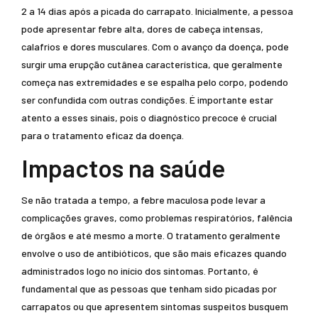
2 a 14 dias após a picada do carrapato. Inicialmente, a pessoa
pode apresentar febre alta, dores de cabeça intensas,
calafrios e dores musculares. Com o avanço da doença, pode
surgir uma erupção cutânea característica, que geralmente
começa nas extremidades e se espalha pelo corpo, podendo
ser confundida com outras condições. É importante estar
atento a esses sinais, pois o diagnóstico precoce é crucial
para o tratamento eficaz da doença.
Impactos na saúde
Se não tratada a tempo, a febre maculosa pode levar a
complicações graves, como problemas respiratórios, falência
de órgãos e até mesmo a morte. O tratamento geralmente
envolve o uso de antibióticos, que são mais eficazes quando
administrados logo no início dos sintomas. Portanto, é
fundamental que as pessoas que tenham sido picadas por
carrapatos ou que apresentem sintomas suspeitos busquem