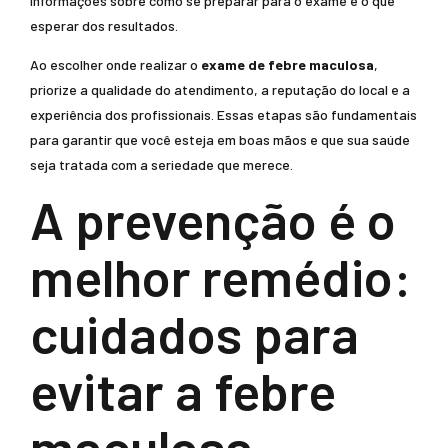
informações sobre como se preparar para o exame e o que
esperar dos resultados.
Ao escolher onde realizar o
exame de febre maculosa
,
priorize a qualidade do atendimento, a reputação do local e a
experiência dos profissionais. Essas etapas são fundamentais
para garantir que você esteja em boas mãos e que sua saúde
seja tratada com a seriedade que merece.
A prevenção é o
melhor remédio:
cuidados para
evitar a febre
maculosa