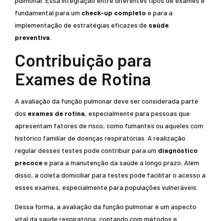
pulmonar. Essa integração entre diferentes tipos de exames é
fundamental para um
check-up completo
e para a
implementação de estratégias eficazes de
saúde
preventiva
.
Contribuição para
Exames de Rotina
A avaliação da função pulmonar deve ser considerada parte
dos
exames de rotina
, especialmente para pessoas que
apresentam fatores de risco, como fumantes ou aqueles com
histórico familiar de doenças respiratórias. A realização
regular desses testes pode contribuir para um
diagnóstico
precoce
e para a manutenção da saúde a longo prazo. Além
disso, a coleta domiciliar para testes pode facilitar o acesso a
esses exames, especialmente para populações vulneráveis.
Dessa forma, a avaliação da função pulmonar é um aspecto
vital da saúde respiratória, contando com métodos e