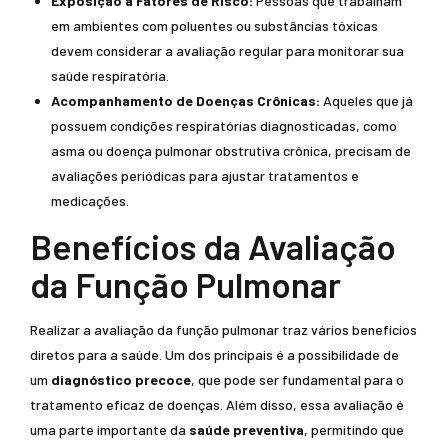
Exposição a Fatores de Risco:
Pessoas que trabalham
em ambientes com poluentes ou substâncias tóxicas
devem considerar a avaliação regular para monitorar sua
saúde respiratória.
Acompanhamento de Doenças Crônicas:
Aqueles que já
possuem condições respiratórias diagnosticadas, como
asma ou doença pulmonar obstrutiva crônica, precisam de
avaliações periódicas para ajustar tratamentos e
medicações.
Benefícios da Avaliação
da Função Pulmonar
Realizar a avaliação da função pulmonar traz vários benefícios
diretos para a saúde. Um dos principais é a possibilidade de
um
diagnóstico precoce
, que pode ser fundamental para o
tratamento eficaz de doenças. Além disso, essa avaliação é
uma parte importante da
saúde preventiva
, permitindo que