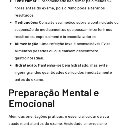
Evite fumar:
É recomendado não fumar pelo menos 24
horas antes do exame, pois o fumo pode alterar os
resultados.
Medicações:
Consulte seu médico sobre a continuidade ou
suspensão de medicamentos que possam interferir nos
resultados, especialmente broncodilatadores.
Alimentação:
Uma refeição leve é aconselhável. Evite
alimentos pesados ou que causem desconforto
gastrointestinal.
Hidratação:
Mantenha-se bem hidratado, mas evite
ingerir grandes quantidades de líquidos imediatamente
antes do exame.
Preparação Mental e
Emocional
Além das orientações práticas, é essencial cuidar da sua
saúde mental antes do exame. Ansiedade e nervosismo