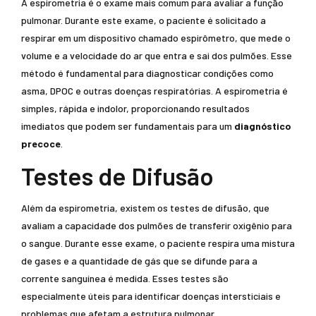
A espirometria é o exame mais comum para avaliar a função
pulmonar. Durante este exame, o paciente é solicitado a
respirar em um dispositivo chamado espirômetro, que mede o
volume e a velocidade do ar que entra e sai dos pulmões. Esse
método é fundamental para diagnosticar condições como
asma, DPOC e outras doenças respiratórias. A espirometria é
simples, rápida e indolor, proporcionando resultados
imediatos que podem ser fundamentais para um
diagnóstico
precoce
.
Testes de Difusão
Além da espirometria, existem os testes de difusão, que
avaliam a capacidade dos pulmões de transferir oxigênio para
o sangue. Durante esse exame, o paciente respira uma mistura
de gases e a quantidade de gás que se difunde para a
corrente sanguínea é medida. Esses testes são
especialmente úteis para identificar doenças intersticiais e
problemas que afetam a estrutura pulmonar.