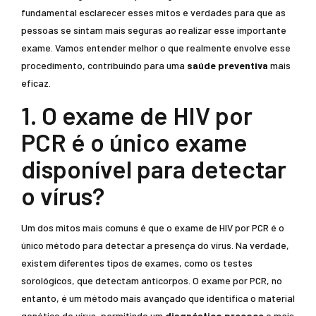
fundamental esclarecer esses mitos e verdades para que as
pessoas se sintam mais seguras ao realizar esse importante
exame. Vamos entender melhor o que realmente envolve esse
procedimento, contribuindo para uma
saúde preventiva
mais
eficaz.
1. O exame de HIV por
PCR é o único exame
disponível para detectar
o vírus?
Um dos mitos mais comuns é que o exame de HIV por PCR é o
único método para detectar a presença do vírus. Na verdade,
existem diferentes tipos de exames, como os testes
sorológicos, que detectam anticorpos. O exame por PCR, no
entanto, é um método mais avançado que identifica o material
genético do vírus, permitindo um
diagnóstico precoce
e mais