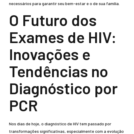
necessários para garantir seu bem-estar e o de sua família.
O Futuro dos
Exames de HIV:
Inovações e
Tendências no
Diagnóstico por
PCR
Nos dias de hoje, o diagnóstico de HIV tem passado por
transformações significativas, especialmente com a evolução