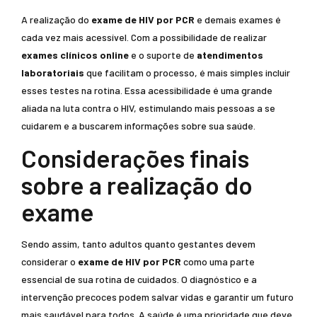
A realização do
exame de HIV por PCR
e demais exames é
cada vez mais acessível. Com a possibilidade de realizar
exames clínicos online
e o suporte de
atendimentos
laboratoriais
que facilitam o processo, é mais simples incluir
esses testes na rotina. Essa acessibilidade é uma grande
aliada na luta contra o HIV, estimulando mais pessoas a se
cuidarem e a buscarem informações sobre sua saúde.
Considerações finais
sobre a realização do
exame
Sendo assim, tanto adultos quanto gestantes devem
considerar o
exame de HIV por PCR
como uma parte
essencial de sua rotina de cuidados. O diagnóstico e a
intervenção precoces podem salvar vidas e garantir um futuro
mais saudável para todos. A saúde é uma prioridade que deve