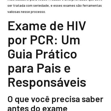
ser tratada com seriedade, e esses exames são ferramentas
valiosas nesse processo.
Exame de HIV
por PCR: Um
Guia Prático
para Pais e
Responsáveis
O que você precisa saber
antes do exame