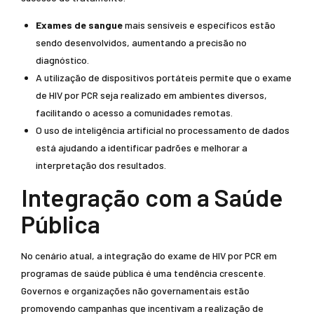
Exames de sangue
mais sensíveis e específicos estão
sendo desenvolvidos, aumentando a precisão no
diagnóstico.
A utilização de dispositivos portáteis permite que o exame
de HIV por PCR seja realizado em ambientes diversos,
facilitando o acesso a comunidades remotas.
O uso de inteligência artificial no processamento de dados
está ajudando a identificar padrões e melhorar a
interpretação dos resultados.
Integração com a Saúde
Pública
No cenário atual, a integração do exame de HIV por PCR em
programas de saúde pública é uma tendência crescente.
Governos e organizações não governamentais estão
promovendo campanhas que incentivam a realização de