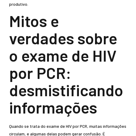
produtivo.
Mitos e
verdades sobre
o exame de HIV
por PCR:
desmistificando
informações
Quando se trata do exame de HIV por PCR, muitas informações
circulam, e algumas delas podem gerar confusão. É