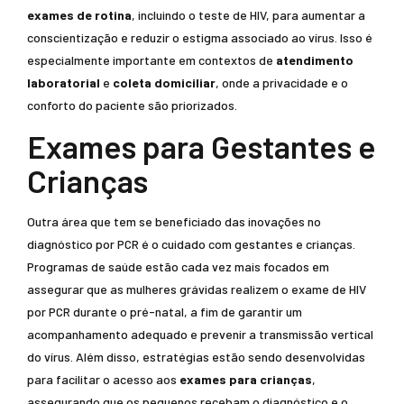
exames de rotina
, incluindo o teste de HIV, para aumentar a
conscientização e reduzir o estigma associado ao vírus. Isso é
especialmente importante em contextos de
atendimento
laboratorial
e
coleta domiciliar
, onde a privacidade e o
conforto do paciente são priorizados.
Exames para Gestantes e
Crianças
Outra área que tem se beneficiado das inovações no
diagnóstico por PCR é o cuidado com gestantes e crianças.
Programas de saúde estão cada vez mais focados em
assegurar que as mulheres grávidas realizem o exame de HIV
por PCR durante o pré-natal, a fim de garantir um
acompanhamento adequado e prevenir a transmissão vertical
do vírus. Além disso, estratégias estão sendo desenvolvidas
para facilitar o acesso aos
exames para crianças
,
assegurando que os pequenos recebam o diagnóstico e o