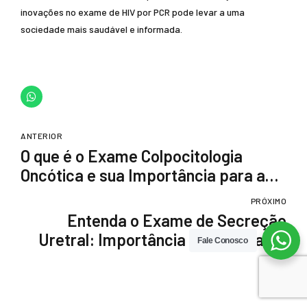
inovações no exame de HIV por PCR pode levar a uma
sociedade mais saudável e informada.
ANTERIOR
O que é o Exame Colpocitologia
Oncótica e sua Importância para a
Saúde
PRÓXIMO
Entenda o Exame de Secreção
Uretral: Importância e Como Fazer
Fale Conosco