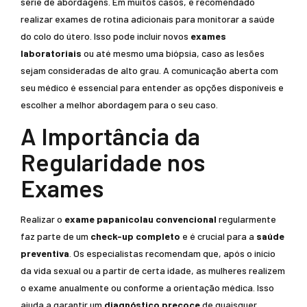
série de abordagens. Em muitos casos, é recomendado
realizar exames de rotina adicionais para monitorar a saúde
do colo do útero. Isso pode incluir novos
exames
laboratoriais
ou até mesmo uma biópsia, caso as lesões
sejam consideradas de alto grau. A comunicação aberta com
seu médico é essencial para entender as opções disponíveis e
escolher a melhor abordagem para o seu caso.
A Importância da
Regularidade nos
Exames
Realizar o
exame papanicolau convencional
regularmente
faz parte de um
check-up completo
e é crucial para a
saúde
preventiva
. Os especialistas recomendam que, após o início
da vida sexual ou a partir de certa idade, as mulheres realizem
o exame anualmente ou conforme a orientação médica. Isso
ajuda a garantir um
diagnóstico precoce
de quaisquer