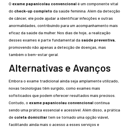
O
exame papanicolau convencional
é um componente vital
do
check-up completo
da saúde feminina. Além da detecção
de câncer, ele pode ajudar a identificar infecções e outras
anormalidades, contribuindo para um acompanhamento mais
eficaz da saúde da mulher. Nos dias de hoje, a realização
desses exames é parte fundamental da
saúde preventiva
,
promovendo não apenas a detecção de doenças, mas
também o bem-estar geral.
Alternativas e Avanços
Embora o exame tradicional ainda seja amplamente utilizado,
novas tecnologias têm surgido, como exames mais
sofisticados que podem oferecer resultados mais precisos.
Contudo, o
exame papanicolau convencional
continua
sendo uma prática essencial e acessível. Além disso, a prática
de
coleta domiciliar
tem se tornado uma opção viável,
facilitando ainda mais o acesso a esses serviços e