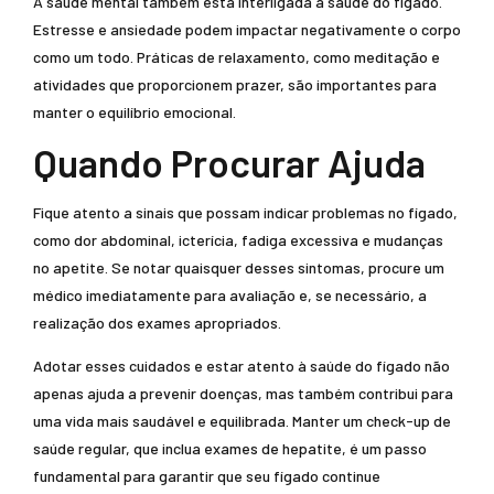
A saúde mental também está interligada à saúde do fígado.
Estresse e ansiedade podem impactar negativamente o corpo
como um todo. Práticas de relaxamento, como meditação e
atividades que proporcionem prazer, são importantes para
manter o equilíbrio emocional.
Quando Procurar Ajuda
Fique atento a sinais que possam indicar problemas no fígado,
como dor abdominal, icterícia, fadiga excessiva e mudanças
no apetite. Se notar quaisquer desses sintomas, procure um
médico imediatamente para avaliação e, se necessário, a
realização dos exames apropriados.
Adotar esses cuidados e estar atento à saúde do fígado não
apenas ajuda a prevenir doenças, mas também contribui para
uma vida mais saudável e equilibrada. Manter um check-up de
saúde regular, que inclua exames de hepatite, é um passo
fundamental para garantir que seu fígado continue