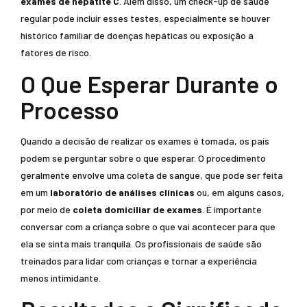
exames de hepatite C
. Além disso, um check-up de saúde
regular pode incluir esses testes, especialmente se houver
histórico familiar de doenças hepáticas ou exposição a
fatores de risco.
O Que Esperar Durante o
Processo
Quando a decisão de realizar os exames é tomada, os pais
podem se perguntar sobre o que esperar. O procedimento
geralmente envolve uma coleta de sangue, que pode ser feita
em um
laboratório de análises clínicas
ou, em alguns casos,
por meio de
coleta domiciliar de exames
. É importante
conversar com a criança sobre o que vai acontecer para que
ela se sinta mais tranquila. Os profissionais de saúde são
treinados para lidar com crianças e tornar a experiência
menos intimidante.