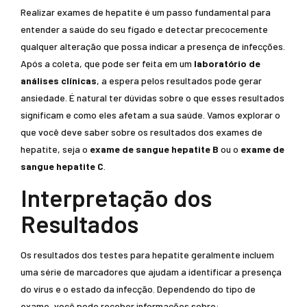
Realizar exames de hepatite é um passo fundamental para
entender a saúde do seu fígado e detectar precocemente
qualquer alteração que possa indicar a presença de infecções.
Após a coleta, que pode ser feita em um
laboratório de
análises clínicas
, a espera pelos resultados pode gerar
ansiedade. É natural ter dúvidas sobre o que esses resultados
significam e como eles afetam a sua saúde. Vamos explorar o
que você deve saber sobre os resultados dos exames de
hepatite, seja o
exame de sangue hepatite B
ou o
exame de
sangue hepatite C
.
Interpretação dos
Resultados
Os resultados dos testes para hepatite geralmente incluem
uma série de marcadores que ajudam a identificar a presença
do vírus e o estado da infecção. Dependendo do tipo de
exame, você pode receber informações sobre: