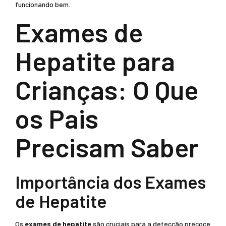
funcionando bem.
Exames de
Hepatite para
Crianças: O Que
os Pais
Precisam Saber
Importância dos Exames
de Hepatite
Os
exames de hepatite
são cruciais para a detecção precoce