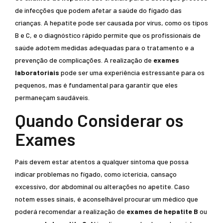
de infecções que podem afetar a saúde do fígado das
crianças. A hepatite pode ser causada por vírus, como os tipos
B e C, e o diagnóstico rápido permite que os profissionais de
saúde adotem medidas adequadas para o tratamento e a
prevenção de complicações. A realização de
exames
laboratoriais
pode ser uma experiência estressante para os
pequenos, mas é fundamental para garantir que eles
permaneçam saudáveis.
Quando Considerar os
Exames
Pais devem estar atentos a qualquer sintoma que possa
indicar problemas no fígado, como icterícia, cansaço
excessivo, dor abdominal ou alterações no apetite. Caso
notem esses sinais, é aconselhável procurar um médico que
poderá recomendar a realização de
exames de hepatite B
ou