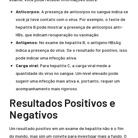
Anticorpos:
A presença de anticorpos no sangue indica se
você já teve contato com o vírus. Por exemplo, o teste de
hepatite B pode mostrar a presença de anticorpos anti-
HBs, que indicam recuperação ou vacinação.
Antígenos:
No exame de hepatite B, o antígeno HBsAg
indica a presença do vírus. Se o resultado for positivo, isso
pode indicar uma infecção ativa.
Carga viral:
Para hepatite C, a carga viral mede a
quantidade do vírus no sangue. Um nível elevado pode
sugerir uma infecção mais ativa e, portanto, requer um
acompanhamento mais rigoroso.
Resultados Positivos e
Negativos
Um resultado positivo em um exame de hepatite não é o fim
do mundo, mas sim um convite para investigar mais a fundo. O