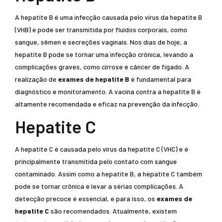
A hepatite B é uma infecção causada pelo vírus da hepatite B
(VHB) e pode ser transmitida por fluidos corporais, como
sangue, sêmen e secreções vaginais. Nos dias de hoje, a
hepatite B pode se tornar uma infecção crônica, levando a
complicações graves, como cirrose e câncer de fígado. A
realização de
exames de hepatite B
é fundamental para
diagnóstico e monitoramento. A vacina contra a hepatite B é
altamente recomendada e eficaz na prevenção da infecção.
Hepatite C
A hepatite C é causada pelo vírus da hepatite C (VHC) e é
principalmente transmitida pelo contato com sangue
contaminado. Assim como a hepatite B, a hepatite C também
pode se tornar crônica e levar a sérias complicações. A
detecção precoce é essencial, e para isso, os
exames de
hepatite C
são recomendados. Atualmente, existem