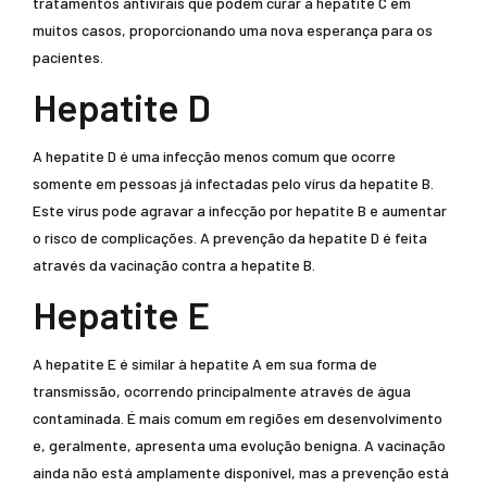
tratamentos antivirais que podem curar a hepatite C em
muitos casos, proporcionando uma nova esperança para os
pacientes.
Hepatite D
A hepatite D é uma infecção menos comum que ocorre
somente em pessoas já infectadas pelo vírus da hepatite B.
Este vírus pode agravar a infecção por hepatite B e aumentar
o risco de complicações. A prevenção da hepatite D é feita
através da vacinação contra a hepatite B.
Hepatite E
A hepatite E é similar à hepatite A em sua forma de
transmissão, ocorrendo principalmente através de água
contaminada. É mais comum em regiões em desenvolvimento
e, geralmente, apresenta uma evolução benigna. A vacinação
ainda não está amplamente disponível, mas a prevenção está