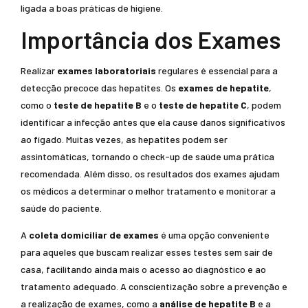
ligada a boas práticas de higiene.
Importância dos Exames
Realizar
exames laboratoriais
regulares é essencial para a
detecção precoce das hepatites. Os
exames de hepatite
,
como o
teste de hepatite B
e o
teste de hepatite C
, podem
identificar a infecção antes que ela cause danos significativos
ao fígado. Muitas vezes, as hepatites podem ser
assintomáticas, tornando o check-up de saúde uma prática
recomendada. Além disso, os resultados dos exames ajudam
os médicos a determinar o melhor tratamento e monitorar a
saúde do paciente.
A
coleta domiciliar de exames
é uma opção conveniente
para aqueles que buscam realizar esses testes sem sair de
casa, facilitando ainda mais o acesso ao diagnóstico e ao
tratamento adequado. A conscientização sobre a prevenção e
a realização de exames, como a
análise de hepatite B
e a