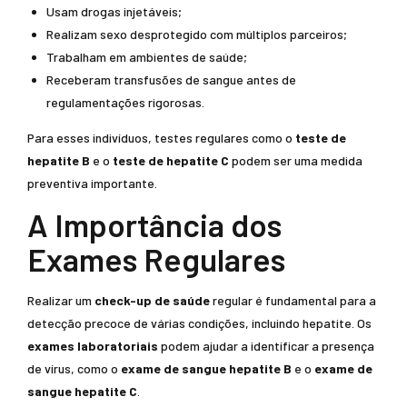
Usam drogas injetáveis;
Realizam sexo desprotegido com múltiplos parceiros;
Trabalham em ambientes de saúde;
Receberam transfusões de sangue antes de
regulamentações rigorosas.
Para esses indivíduos, testes regulares como o
teste de
hepatite B
e o
teste de hepatite C
podem ser uma medida
preventiva importante.
A Importância dos
Exames Regulares
Realizar um
check-up de saúde
regular é fundamental para a
detecção precoce de várias condições, incluindo hepatite. Os
exames laboratoriais
podem ajudar a identificar a presença
de vírus, como o
exame de sangue hepatite B
e o
exame de
sangue hepatite C
.