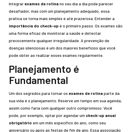
Integrar
exames de rotina
no seu dia a dia pode parecer
desafiador, mas com um planejamento adequado, essa
prática se torna mais simples e até prazerosa. Entender a
importância do check-up
é o primeiro passo. Os exames são
uma forma eficaz de monitorar a saúde e detectar
precocemente qualquer irregularidade. A prevenção de
doenças silenciosas é um dos maiores benefícios que você
pode obter ao realizar esses exames regularmente.
Planejamento é
Fundamental
Um dos segredos para tornar os
exames de rotina
parte da
sua vida é o planejamento. Reserve um tempo em sua agenda,
assim como faria com qualquer outro compromisso. Você
pode, por exemplo, optar por agendar um
check-up anual
obrigatório
em um mês específico do ano, como seu
aniversário ou após as festas de fim de ano. Essa associação