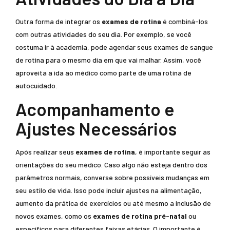
Outra forma de integrar os
exames de rotina
é combiná-los
com outras atividades do seu dia. Por exemplo, se você
costuma ir à academia, pode agendar seus exames de sangue
de rotina para o mesmo dia em que vai malhar. Assim, você
aproveita a ida ao médico como parte de uma rotina de
autocuidado.
Acompanhamento e
Ajustes Necessários
Após realizar seus
exames de rotina
, é importante seguir as
orientações do seu médico. Caso algo não esteja dentro dos
parâmetros normais, converse sobre possíveis mudanças em
seu estilo de vida. Isso pode incluir ajustes na alimentação,
aumento da prática de exercícios ou até mesmo a inclusão de
novos exames, como os
exames de rotina pré-natal
ou
específicos para diferentes faixas etárias. O importante é