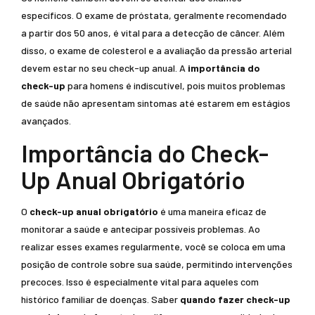
específicos. O exame de próstata, geralmente recomendado
a partir dos 50 anos, é vital para a detecção de câncer. Além
disso, o exame de colesterol e a avaliação da pressão arterial
devem estar no seu check-up anual. A
importância do
check-up
para homens é indiscutível, pois muitos problemas
de saúde não apresentam sintomas até estarem em estágios
avançados.
Importância do Check-
Up Anual Obrigatório
O
check-up anual obrigatório
é uma maneira eficaz de
monitorar a saúde e antecipar possíveis problemas. Ao
realizar esses exames regularmente, você se coloca em uma
posição de controle sobre sua saúde, permitindo intervenções
precoces. Isso é especialmente vital para aqueles com
histórico familiar de doenças. Saber
quando fazer check-up