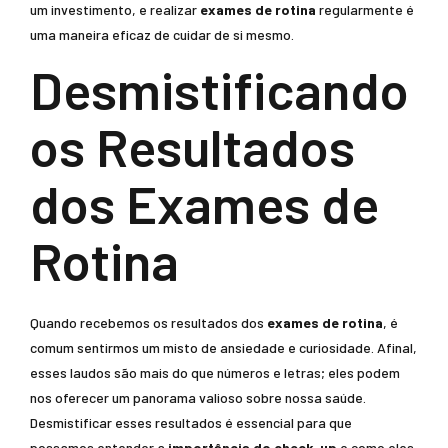
um investimento, e realizar
exames de rotina
regularmente é
uma maneira eficaz de cuidar de si mesmo.
Desmistificando
os Resultados
dos Exames de
Rotina
Quando recebemos os resultados dos
exames de rotina
, é
comum sentirmos um misto de ansiedade e curiosidade. Afinal,
esses laudos são mais do que números e letras; eles podem
nos oferecer um panorama valioso sobre nossa saúde.
Desmistificar esses resultados é essencial para que
possamos entender a
importância do check-up
e como eles