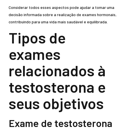
Considerar todos esses aspectos pode ajudar a tomar uma
decisão informada sobre a realização de exames hormonais,
contribuindo para uma vida mais saudável e equilibrada.
Tipos de
exames
relacionados à
testosterona e
seus objetivos
Exame de testosterona