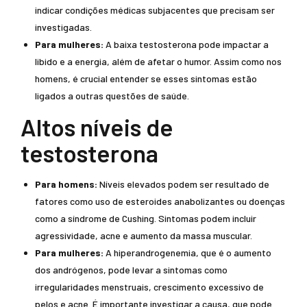
indicar condições médicas subjacentes que precisam ser
investigadas.
Para mulheres:
A baixa testosterona pode impactar a
libido e a energia, além de afetar o humor. Assim como nos
homens, é crucial entender se esses sintomas estão
ligados a outras questões de saúde.
Altos níveis de
testosterona
Para homens:
Níveis elevados podem ser resultado de
fatores como uso de esteroides anabolizantes ou doenças
como a síndrome de Cushing. Sintomas podem incluir
agressividade, acne e aumento da massa muscular.
Para mulheres:
A hiperandrogenemia, que é o aumento
dos andrógenos, pode levar a sintomas como
irregularidades menstruais, crescimento excessivo de
pelos e acne. É importante investigar a causa, que pode