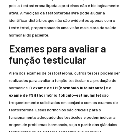
pois a testosterona ligada a proteínas não é biologicamente
ativa. A medição da testosterona livre pode ajudar a
identificar distúrbios que não são evidentes apenas com o
teste total, proporcionando uma visão mais clara da saúde
hormonal do paciente.
Exames para avaliar a
função testicular
Além dos exames de testosterona, outros testes podem ser
realizados para avaliar a função testicular e a produção de
hormônios. O
exame de LH (hormônio luteinizante)
e o
exame de FSH (hormônio folículo-estimulante)
são
frequentemente solicitados em conjunto com os exames de
testosterona. Esses hormônios são cruciais para o
funcionamento adequado dos testículos e podem indicar a
origem de problemas hormonais, seja a partir das glândulas
testiculares ou do sistema endócrino que os regula.