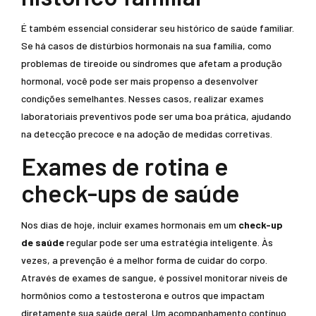
É também essencial considerar seu histórico de saúde familiar.
Se há casos de distúrbios hormonais na sua família, como
problemas de tireoide ou síndromes que afetam a produção
hormonal, você pode ser mais propenso a desenvolver
condições semelhantes. Nesses casos, realizar exames
laboratoriais preventivos pode ser uma boa prática, ajudando
na detecção precoce e na adoção de medidas corretivas.
Exames de rotina e
check-ups de saúde
Nos dias de hoje, incluir exames hormonais em um
check-up
de saúde
regular pode ser uma estratégia inteligente. Às
vezes, a prevenção é a melhor forma de cuidar do corpo.
Através de exames de sangue, é possível monitorar níveis de
hormônios como a testosterona e outros que impactam
diretamente sua saúde geral. Um acompanhamento contínuo