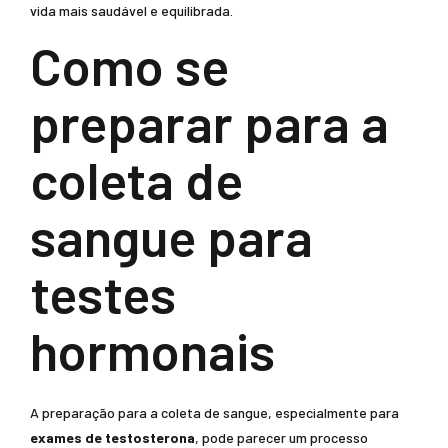
vida mais saudável e equilibrada.
Como se
preparar para a
coleta de
sangue para
testes
hormonais
A preparação para a coleta de sangue, especialmente para
exames de testosterona
, pode parecer um processo