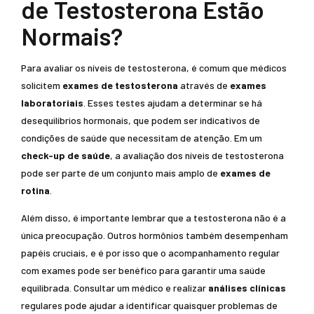
de Testosterona Estão
Normais?
Para avaliar os níveis de testosterona, é comum que médicos
solicitem
exames de testosterona
através de
exames
laboratoriais
. Esses testes ajudam a determinar se há
desequilíbrios hormonais, que podem ser indicativos de
condições de saúde que necessitam de atenção. Em um
check-up de saúde
, a avaliação dos níveis de testosterona
pode ser parte de um conjunto mais amplo de
exames de
rotina
.
Além disso, é importante lembrar que a testosterona não é a
única preocupação. Outros hormônios também desempenham
papéis cruciais, e é por isso que o acompanhamento regular
com exames pode ser benéfico para garantir uma saúde
equilibrada. Consultar um médico e realizar
análises clínicas
regulares pode ajudar a identificar quaisquer problemas de