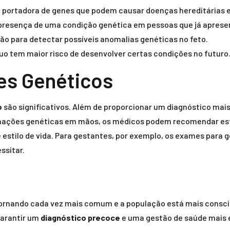
 portadora de genes que podem causar doenças hereditárias e
resença de uma condição genética em pessoas que já apres
ão para detectar possíveis anomalias genéticas no feto.
uo tem maior risco de desenvolver certas condições no futuro
es Genéticos
o
são significativos. Além de proporcionar um diagnóstico ma
mações genéticas em mãos, os médicos podem recomendar es
estilo de vida. Para gestantes, por exemplo, os exames para g
ssitar.
s
 tornando cada vez mais comum e a população está mais consci
garantir um
diagnóstico precoce
e uma gestão de saúde mais 