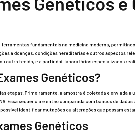
ames Genéticos e
 ferramentas fundamentais na medicina moderna, permitindo q
ições a doenças, condições hereditárias e outros aspectos rele
ou outro tecido, e a partir daí, laboratórios especializados r
Exames Genéticos?
as etapas. Primeiramente, a amostra é coletada e enviada a
 DNA. Essa sequência é então comparada com bancos de dados
 possível identificar mutações ou alterações que possam esta
Exames Genéticos