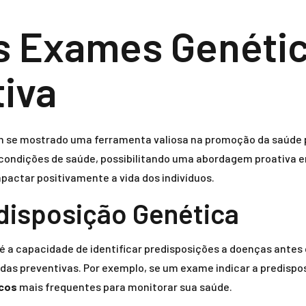
s Exames Genétic
iva
 se mostrado uma ferramenta valiosa na promoção da saúde p
ondições de saúde, possibilitando uma abordagem proativa e
ctar positivamente a vida dos indivíduos.
isposição Genética
 a capacidade de identificar predisposições a doenças antes q
idas preventivas. Por exemplo, se um exame indicar a predisp
icos
mais frequentes para monitorar sua saúde.