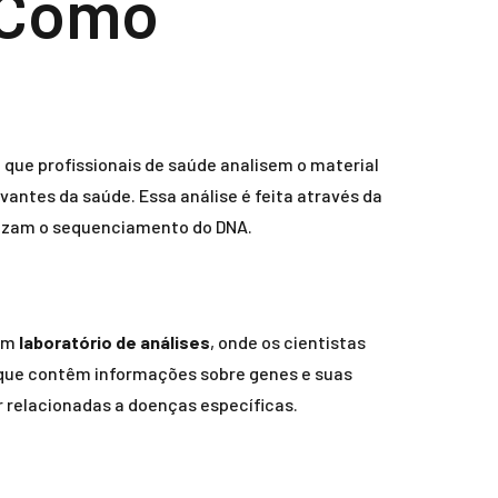
 Como
ue profissionais de saúde analisem o material
vantes da saúde. Essa análise é feita através da
ealizam o sequenciamento do DNA.
 um
laboratório de análises
, onde os cientistas
 que contêm informações sobre genes e suas
r relacionadas a doenças específicas.