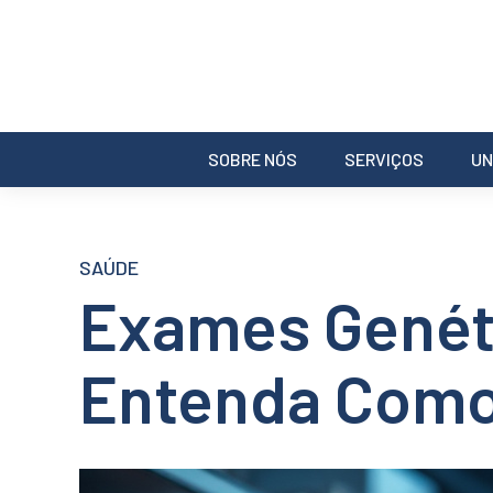
SOBRE NÓS
SERVIÇOS
UN
SAÚDE
Exames Genéti
Entenda Com