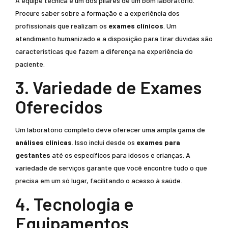
A equipe técnica é um dos pilares de um bom laboratório.
Procure saber sobre a formação e a experiência dos
profissionais que realizam os
exames clínicos
. Um
atendimento humanizado e a disposição para tirar dúvidas são
características que fazem a diferença na experiência do
paciente.
3. Variedade de Exames
Oferecidos
Um laboratório completo deve oferecer uma ampla gama de
análises clínicas
. Isso inclui desde os
exames para
gestantes
até os específicos para idosos e crianças. A
variedade de serviços garante que você encontre tudo o que
precisa em um só lugar, facilitando o acesso à saúde.
4. Tecnologia e
Equipamentos