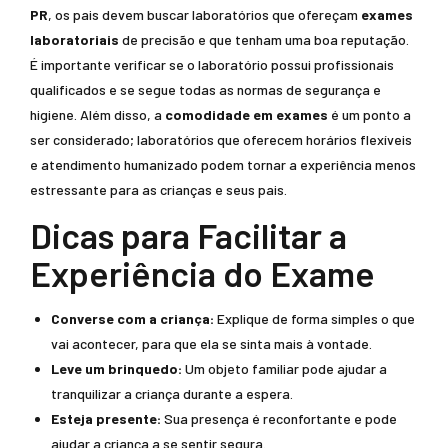
PR
, os pais devem buscar laboratórios que ofereçam
exames
laboratoriais
de precisão e que tenham uma boa reputação.
É importante verificar se o laboratório possui profissionais
qualificados e se segue todas as normas de segurança e
higiene. Além disso, a
comodidade em exames
é um ponto a
ser considerado; laboratórios que oferecem horários flexíveis
e atendimento humanizado podem tornar a experiência menos
estressante para as crianças e seus pais.
Dicas para Facilitar a
Experiência do Exame
Converse com a criança:
Explique de forma simples o que
vai acontecer, para que ela se sinta mais à vontade.
Leve um brinquedo:
Um objeto familiar pode ajudar a
tranquilizar a criança durante a espera.
Esteja presente:
Sua presença é reconfortante e pode
ajudar a criança a se sentir segura.