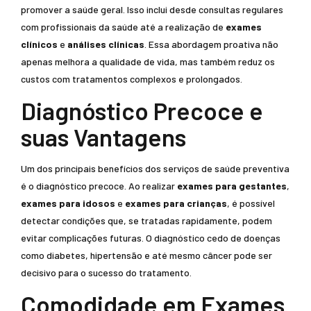
promover a saúde geral. Isso inclui desde consultas regulares
com profissionais da saúde até a realização de
exames
clínicos
e
análises clínicas
. Essa abordagem proativa não
apenas melhora a qualidade de vida, mas também reduz os
custos com tratamentos complexos e prolongados.
Diagnóstico Precoce e
suas Vantagens
Um dos principais benefícios dos serviços de saúde preventiva
é o diagnóstico precoce. Ao realizar
exames para gestantes
,
exames para idosos
e
exames para crianças
, é possível
detectar condições que, se tratadas rapidamente, podem
evitar complicações futuras. O diagnóstico cedo de doenças
como diabetes, hipertensão e até mesmo câncer pode ser
decisivo para o sucesso do tratamento.
Comodidade em Exames