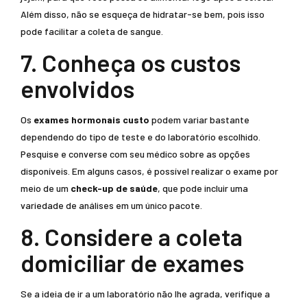
Além disso, não se esqueça de hidratar-se bem, pois isso
pode facilitar a coleta de sangue.
7. Conheça os custos
envolvidos
Os
exames hormonais custo
podem variar bastante
dependendo do tipo de teste e do laboratório escolhido.
Pesquise e converse com seu médico sobre as opções
disponíveis. Em alguns casos, é possível realizar o exame por
meio de um
check-up de saúde
, que pode incluir uma
variedade de análises em um único pacote.
8. Considere a coleta
domiciliar de exames
Se a ideia de ir a um laboratório não lhe agrada, verifique a