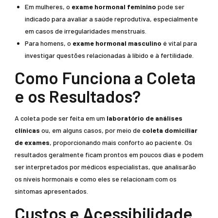
Em mulheres, o
exame hormonal feminino
pode ser
indicado para avaliar a saúde reprodutiva, especialmente
em casos de irregularidades menstruais.
Para homens, o
exame hormonal masculino
é vital para
investigar questões relacionadas à libido e à fertilidade.
Como Funciona a Coleta
e os Resultados?
A coleta pode ser feita em um
laboratório de análises
clínicas
ou, em alguns casos, por meio de
coleta domiciliar
de exames
, proporcionando mais conforto ao paciente. Os
resultados geralmente ficam prontos em poucos dias e podem
ser interpretados por médicos especialistas, que analisarão
os níveis hormonais e como eles se relacionam com os
sintomas apresentados.
Custos e Acessibilidade