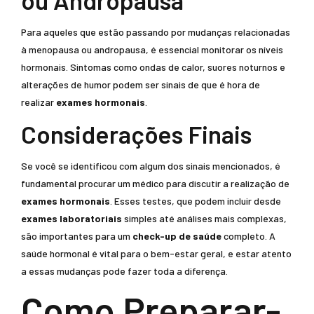
ou Andropausa
Para aqueles que estão passando por mudanças relacionadas
à menopausa ou andropausa, é essencial monitorar os níveis
hormonais. Sintomas como ondas de calor, suores noturnos e
alterações de humor podem ser sinais de que é hora de
realizar
exames hormonais
.
Considerações Finais
Se você se identificou com algum dos sinais mencionados, é
fundamental procurar um médico para discutir a realização de
exames hormonais
. Esses testes, que podem incluir desde
exames laboratoriais
simples até análises mais complexas,
são importantes para um
check-up de saúde
completo. A
saúde hormonal é vital para o bem-estar geral, e estar atento
a essas mudanças pode fazer toda a diferença.
Como Preparar-