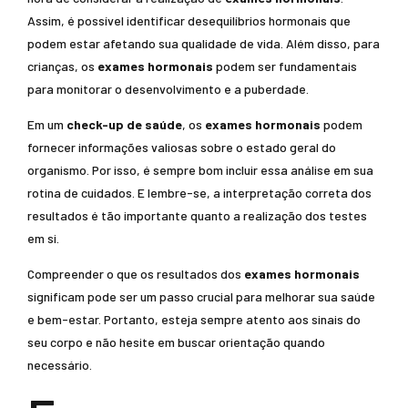
Assim, é possível identificar desequilíbrios hormonais que
podem estar afetando sua qualidade de vida. Além disso, para
crianças, os
exames hormonais
podem ser fundamentais
para monitorar o desenvolvimento e a puberdade.
Em um
check-up de saúde
, os
exames hormonais
podem
fornecer informações valiosas sobre o estado geral do
organismo. Por isso, é sempre bom incluir essa análise em sua
rotina de cuidados. E lembre-se, a interpretação correta dos
resultados é tão importante quanto a realização dos testes
em si.
Compreender o que os resultados dos
exames hormonais
significam pode ser um passo crucial para melhorar sua saúde
e bem-estar. Portanto, esteja sempre atento aos sinais do
seu corpo e não hesite em buscar orientação quando
necessário.