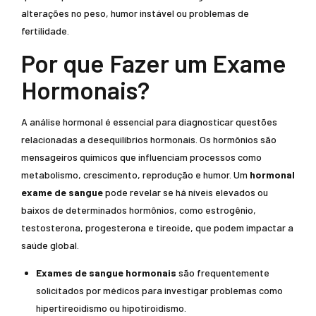
alterações no peso, humor instável ou problemas de
fertilidade.
Por que Fazer um Exame
Hormonais?
A análise hormonal é essencial para diagnosticar questões
relacionadas a desequilíbrios hormonais. Os hormônios são
mensageiros químicos que influenciam processos como
metabolismo, crescimento, reprodução e humor. Um
hormonal
exame de sangue
pode revelar se há níveis elevados ou
baixos de determinados hormônios, como estrogênio,
testosterona, progesterona e tireoide, que podem impactar a
saúde global.
Exames de sangue hormonais
são frequentemente
solicitados por médicos para investigar problemas como
hipertireoidismo ou hipotiroidismo.