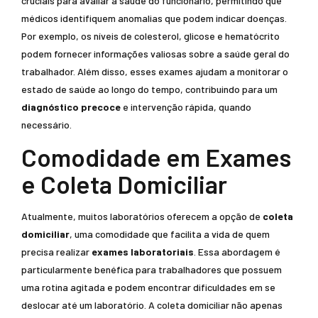
cruciais para avaliar a saúde do funcionário, permitindo que
médicos identifiquem anomalias que podem indicar doenças.
Por exemplo, os níveis de colesterol, glicose e hematócrito
podem fornecer informações valiosas sobre a saúde geral do
trabalhador. Além disso, esses exames ajudam a monitorar o
estado de saúde ao longo do tempo, contribuindo para um
diagnóstico precoce
e intervenção rápida, quando
necessário.
Comodidade em Exames
e Coleta Domiciliar
Atualmente, muitos laboratórios oferecem a opção de
coleta
domiciliar
, uma comodidade que facilita a vida de quem
precisa realizar
exames laboratoriais
. Essa abordagem é
particularmente benéfica para trabalhadores que possuem
uma rotina agitada e podem encontrar dificuldades em se
deslocar até um laboratório. A coleta domiciliar não apenas