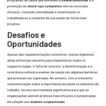
programas de saúde que envolvem a
coleta domiciliar
e a
promoção de
check-ups completos
têm se mostrado
eficazes, trazendo comodidade e incentivando os
trabalhadores a cuidarem de sua saúde de forma mais
proativa.
Desafios e
Oportunidades
Apesar das regulamentações existentes, muitas empresas
ainda enfrentam desafios para implementar todos os
requisitos legais. A falta de recursos, a desinformação e a
resistência cultural a exames de saúde são algumas barreiras
que precisam ser superadas. No entanto, com a crescente
conscientização sobre a importância da saúde no ambiente de
trabalho, há uma oportunidade significativa para que as
organizações adotem práticas mais eficazes e humanizadas
em relação aos
exames ocupacionais
.