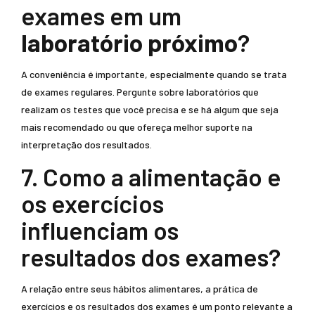
exames em um
laboratório próximo
?
A conveniência é importante, especialmente quando se trata
de exames regulares. Pergunte sobre laboratórios que
realizam os testes que você precisa e se há algum que seja
mais recomendado ou que ofereça melhor suporte na
interpretação dos resultados.
7. Como a alimentação e
os exercícios
influenciam os
resultados dos exames?
A relação entre seus hábitos alimentares, a prática de
exercícios e os resultados dos exames é um ponto relevante a