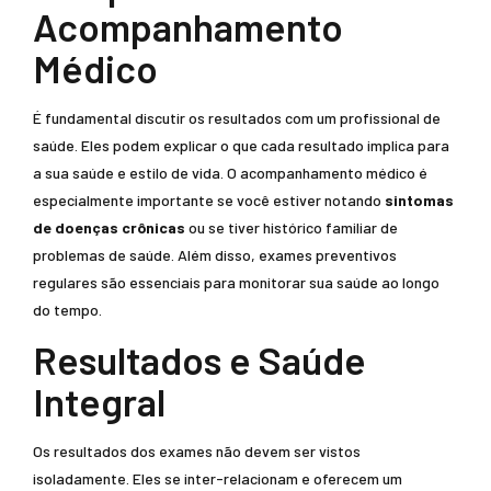
Acompanhamento
Médico
É fundamental discutir os resultados com um profissional de
saúde. Eles podem explicar o que cada resultado implica para
a sua saúde e estilo de vida. O acompanhamento médico é
especialmente importante se você estiver notando
sintomas
de doenças crônicas
ou se tiver histórico familiar de
problemas de saúde. Além disso, exames preventivos
regulares são essenciais para monitorar sua saúde ao longo
do tempo.
Resultados e Saúde
Integral
Os resultados dos exames não devem ser vistos
isoladamente. Eles se inter-relacionam e oferecem um