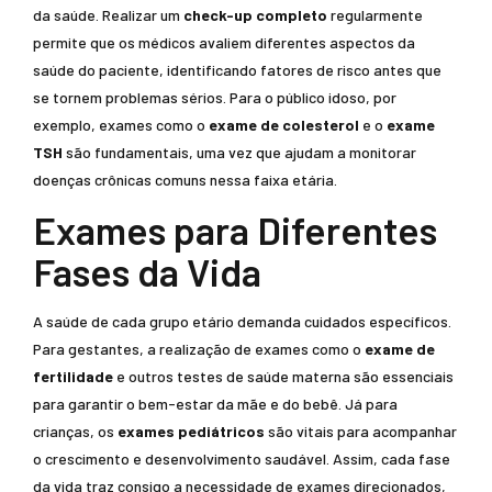
da saúde. Realizar um
check-up completo
regularmente
permite que os médicos avaliem diferentes aspectos da
saúde do paciente, identificando fatores de risco antes que
se tornem problemas sérios. Para o público idoso, por
exemplo, exames como o
exame de colesterol
e o
exame
TSH
são fundamentais, uma vez que ajudam a monitorar
doenças crônicas comuns nessa faixa etária.
Exames para Diferentes
Fases da Vida
A saúde de cada grupo etário demanda cuidados específicos.
Para gestantes, a realização de exames como o
exame de
fertilidade
e outros testes de saúde materna são essenciais
para garantir o bem-estar da mãe e do bebê. Já para
crianças, os
exames pediátricos
são vitais para acompanhar
o crescimento e desenvolvimento saudável. Assim, cada fase
da vida traz consigo a necessidade de exames direcionados,