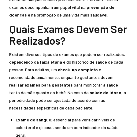
exames desempenham um papel vital na
prevenção de
doenças
e na promoção de uma vida mais saudável.
Quais Exames Devem Ser
Realizados?
Existem diversos tipos de exames que podem ser realizados,
dependendo da faixa etária e do histórico de saúde de cada
pessoa. Para adultos, um
check-up completo
é
recomendado anualmente, enquanto gestantes devem
realizar
exames para gestantes
para monitorar a saúde
tanto da mãe quanto do bebê. No caso da
saúde do idoso
, a
periodicidade pode ser ajustada de acordo com as
necessidades específicas de cada paciente.
Exame de sangue:
essencial para verificar níveis de
colesterol e glicose, sendo um bom indicador da saúde
geral.