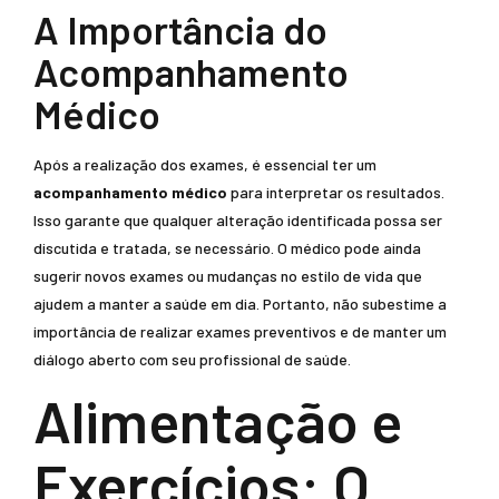
A Importância do
Acompanhamento
Médico
Após a realização dos exames, é essencial ter um
acompanhamento médico
para interpretar os resultados.
Isso garante que qualquer alteração identificada possa ser
discutida e tratada, se necessário. O médico pode ainda
sugerir novos exames ou mudanças no estilo de vida que
ajudem a manter a saúde em dia. Portanto, não subestime a
importância de realizar exames preventivos e de manter um
diálogo aberto com seu profissional de saúde.
Alimentação e
Exercícios: O