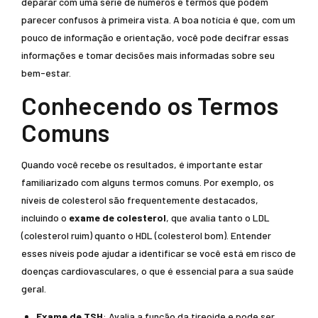
deparar com uma série de números e termos que podem
parecer confusos à primeira vista. A boa notícia é que, com um
pouco de informação e orientação, você pode decifrar essas
informações e tomar decisões mais informadas sobre seu
bem-estar.
Conhecendo os Termos
Comuns
Quando você recebe os resultados, é importante estar
familiarizado com alguns termos comuns. Por exemplo, os
níveis de colesterol são frequentemente destacados,
incluindo o
exame de colesterol
, que avalia tanto o LDL
(colesterol ruim) quanto o HDL (colesterol bom). Entender
esses níveis pode ajudar a identificar se você está em risco de
doenças cardiovasculares, o que é essencial para a sua saúde
geral.
Exame de TSH
: Avalia a função da tireoide e pode ser