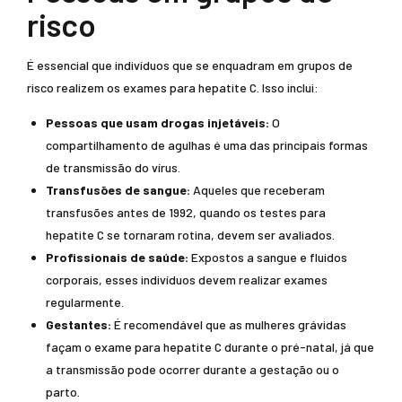
risco
É essencial que indivíduos que se enquadram em grupos de
risco realizem os exames para hepatite C. Isso inclui:
Pessoas que usam drogas injetáveis:
O
compartilhamento de agulhas é uma das principais formas
de transmissão do vírus.
Transfusões de sangue:
Aqueles que receberam
transfusões antes de 1992, quando os testes para
hepatite C se tornaram rotina, devem ser avaliados.
Profissionais de saúde:
Expostos a sangue e fluidos
corporais, esses indivíduos devem realizar exames
regularmente.
Gestantes:
É recomendável que as mulheres grávidas
façam o exame para hepatite C durante o pré-natal, já que
a transmissão pode ocorrer durante a gestação ou o
parto.