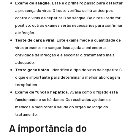
Exame de sangue
: Esse é o primeiro passo para detectar
a presença do vírus. O teste verifica se há anticorpos
contra o vírus da hepatite C no sangue. Se o resultado for
positivo, outros exames serão necessários para confirmar
a infecção.
Teste de carga viral
: Este exame mede a quantidade de
vírus presente no sangue. Isso ajuda a entender a
gravidade da infecção e a escolher o tratamento mais
adequado.
Teste genotípico
: Identifica o tipo do vírus da hepatite C,
o que é importante para determinar a melhor abordagem
terapêutica.
Exame de função hepática
: Avalia como o fígado está
funcionando e se há danos. Os resultados ajudam os
médicos a monitorar a saúde do órgão ao longo do
tratamento.
A importância do