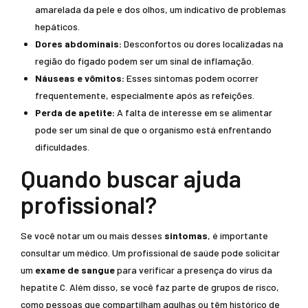
amarelada da pele e dos olhos, um indicativo de problemas
hepáticos.
Dores abdominais:
Desconfortos ou dores localizadas na
região do fígado podem ser um sinal de inflamação.
Náuseas e vômitos:
Esses sintomas podem ocorrer
frequentemente, especialmente após as refeições.
Perda de apetite:
A falta de interesse em se alimentar
pode ser um sinal de que o organismo está enfrentando
dificuldades.
Quando buscar ajuda
profissional?
Se você notar um ou mais desses
sintomas
, é importante
consultar um médico. Um profissional de saúde pode solicitar
um
exame de sangue
para verificar a presença do vírus da
hepatite C. Além disso, se você faz parte de grupos de risco,
como pessoas que compartilham agulhas ou têm histórico de