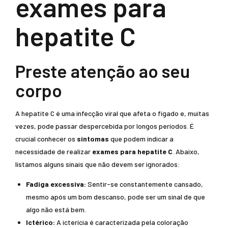
exames para
hepatite C
Preste atenção ao seu
corpo
A hepatite C é uma infecção viral que afeta o fígado e, muitas
vezes, pode passar despercebida por longos períodos. É
crucial conhecer os
sintomas
que podem indicar a
necessidade de realizar
exames para hepatite C
. Abaixo,
listamos alguns sinais que não devem ser ignorados:
Fadiga excessiva:
Sentir-se constantemente cansado,
mesmo após um bom descanso, pode ser um sinal de que
algo não está bem.
Ictérico:
A icterícia é caracterizada pela coloração