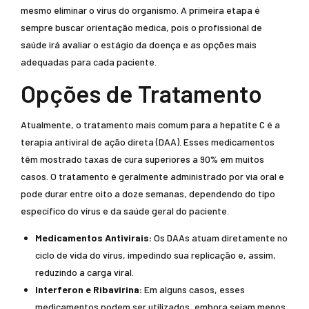
mesmo eliminar o vírus do organismo. A primeira etapa é
sempre buscar orientação médica, pois o profissional de
saúde irá avaliar o estágio da doença e as opções mais
adequadas para cada paciente.
Opções de Tratamento
Atualmente, o tratamento mais comum para a hepatite C é a
terapia antiviral de ação direta (DAA). Esses medicamentos
têm mostrado taxas de cura superiores a 90% em muitos
casos. O tratamento é geralmente administrado por via oral e
pode durar entre oito a doze semanas, dependendo do tipo
específico do vírus e da saúde geral do paciente.
Medicamentos Antivirais:
Os DAAs atuam diretamente no
ciclo de vida do vírus, impedindo sua replicação e, assim,
reduzindo a carga viral.
Interferon e Ribavirina:
Em alguns casos, esses
medicamentos podem ser utilizados, embora sejam menos