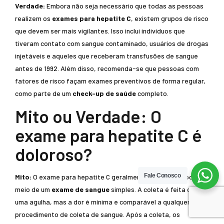
Verdade:
Embora não seja necessário que todas as pessoas
realizem os
exames para hepatite C
, existem grupos de risco
que devem ser mais vigilantes. Isso inclui indivíduos que
tiveram contato com sangue contaminado, usuários de drogas
injetáveis e aqueles que receberam transfusões de sangue
antes de 1992. Além disso, recomenda-se que pessoas com
fatores de risco façam exames preventivos de forma regular,
como parte de um
check-up de saúde
completo.
Mito ou Verdade: O
exame para hepatite C é
doloroso?
Fale Conosco
Mito:
O exame para hepatite C geralmente é realizado por
meio de um
exame de sangue
simples. A coleta é feita com
uma agulha, mas a dor é mínima e comparável a qualquer outro
procedimento de coleta de sangue. Após a coleta, os