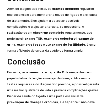
Além do diagnóstico inicial, os
exames médicos
regulares
são essenciais para monitorar a saúde do fígado e a eficácia
do tratamento. Eles ajudam a detectar possíveis
complicações e a ajustar a terapia, se necessário. A
realização de um
check-up completo
regularmente, que
pode incluir
exame TSH
,
exame de colesterol
,
exame de
urina
,
exame de fezes
e até
exame de fertilidade
, é uma
forma eficiente de cuidar da saúde de forma ampla.
Conclusão
Em suma, os
exames para hepatite C
desempenham um
papel vital na detecção e manejo da doença. Através de
testes regulares e do diagnóstico precoce, é possível garantir
uma melhor qualidade de vida e prevenir complicações graves.
Cuidar da saúde do fígado é uma parte essencial da
prevenção de doenças crônicas
, e a hepatite C não deve