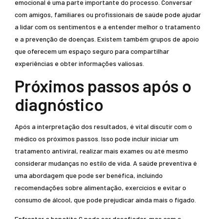
emocional é uma parte importante do processo. Conversar
com amigos, familiares ou profissionais de saúde pode ajudar
a lidar com os sentimentos e a entender melhor o tratamento
e a prevenção de doenças. Existem também grupos de apoio
que oferecem um espaço seguro para compartilhar
experiências e obter informações valiosas.
Próximos passos após o
diagnóstico
Após a interpretação dos resultados, é vital discutir com o
médico os próximos passos. Isso pode incluir iniciar um
tratamento antiviral, realizar mais exames ou até mesmo
considerar mudanças no estilo de vida. A saúde preventiva é
uma abordagem que pode ser benéfica, incluindo
recomendações sobre alimentação, exercícios e evitar o
consumo de álcool, que pode prejudicar ainda mais o fígado.
Enfrentar a hepatite C pode ser desafiador, mas com o