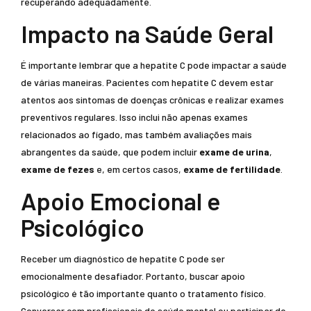
recuperando adequadamente.
Impacto na Saúde Geral
É importante lembrar que a hepatite C pode impactar a saúde
de várias maneiras. Pacientes com hepatite C devem estar
atentos aos sintomas de doenças crônicas e realizar exames
preventivos regulares. Isso inclui não apenas exames
relacionados ao fígado, mas também avaliações mais
abrangentes da saúde, que podem incluir
exame de urina
,
exame de fezes
e, em certos casos,
exame de fertilidade
.
Apoio Emocional e
Psicológico
Receber um diagnóstico de hepatite C pode ser
emocionalmente desafiador. Portanto, buscar apoio
psicológico é tão importante quanto o tratamento físico.
Conversar com profissionais de saúde mental ou participar de