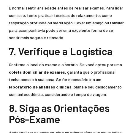
É normal sentir ansiedade antes de realizar exames. Para lidar
com isso, tente praticar técnicas de relaxamento, como
respiração profunda ou meditação. Levar um amigo ou familiar
para acompanhá-la pode ser uma excelente forma de se
sentir mais segura e relaxada.
7. Verifique a Logística
Confirme o local do exame e o horário. Se você optou por uma
coleta domiciliar de exames
, garanta que o profissional
tenha acesso à sua casa. Se for necessário ir a um
laboratório de análises clínicas
, planeje seu deslocamento
com antecedência, considerando o tempo de viagem.
8. Siga as Orientações
Pós-Exame
Após realizar os exames, siga as orientações que seu médico