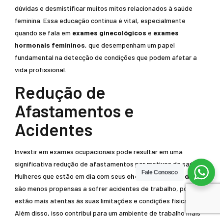
dúvidas e desmistificar muitos mitos relacionados à saúde
feminina. Essa educação contínua é vital, especialmente
quando se fala em
exames ginecológicos
e
exames
hormonais femininos
, que desempenham um papel
fundamental na detecção de condições que podem afetar a
vida profissional.
Redução de
Afastamentos e
Acidentes
Investir em exames ocupacionais pode resultar em uma
significativa redução de afastamentos por motivos de saúde.
Fale Conosco
Mulheres que estão em dia com seus
check-ups de saúde
são menos propensas a sofrer acidentes de trabalho, pois
estão mais atentas às suas limitações e condições físicas.
Além disso, isso contribui para um ambiente de trabalho mais