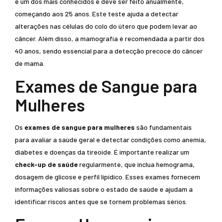
é um dos mais conhecidos e deve ser feito anualmente,
começando aos 25 anos. Este teste ajuda a detectar
alterações nas células do colo do útero que podem levar ao
câncer. Além disso, a mamografia é recomendada a partir dos
40 anos, sendo essencial para a detecção precoce do câncer
de mama.
Exames de Sangue para
Mulheres
Os
exames de sangue para mulheres
são fundamentais
para avaliar a saúde geral e detectar condições como anemia,
diabetes e doenças da tireoide. É importante realizar um
check-up de saúde
regularmente, que inclua hemograma,
dosagem de glicose e perfil lipídico. Esses exames fornecem
informações valiosas sobre o estado de saúde e ajudam a
identificar riscos antes que se tornem problemas sérios.