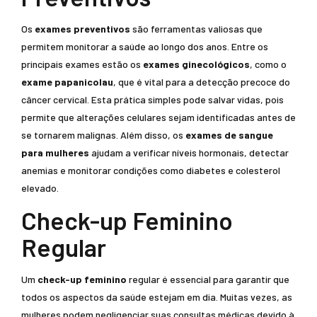
Os
exames preventivos
são ferramentas valiosas que
permitem monitorar a saúde ao longo dos anos. Entre os
principais exames estão os
exames ginecológicos
, como o
exame papanicolau
, que é vital para a detecção precoce do
câncer cervical. Esta prática simples pode salvar vidas, pois
permite que alterações celulares sejam identificadas antes de
se tornarem malignas. Além disso, os
exames de sangue
para mulheres
ajudam a verificar níveis hormonais, detectar
anemias e monitorar condições como diabetes e colesterol
elevado.
Check-up Feminino
Regular
Um
check-up feminino
regular é essencial para garantir que
todos os aspectos da saúde estejam em dia. Muitas vezes, as
mulheres podem negligenciar suas consultas médicas devido à