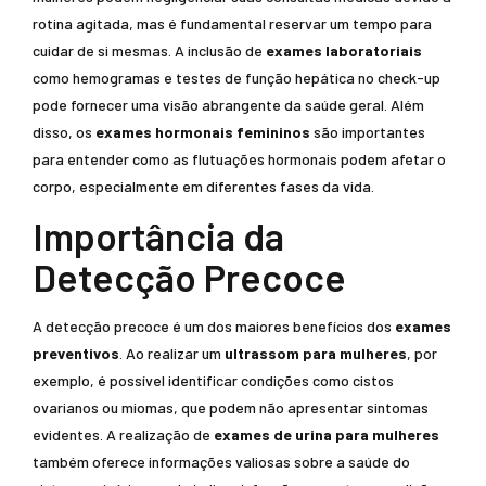
rotina agitada, mas é fundamental reservar um tempo para
cuidar de si mesmas. A inclusão de
exames laboratoriais
como hemogramas e testes de função hepática no check-up
pode fornecer uma visão abrangente da saúde geral. Além
disso, os
exames hormonais femininos
são importantes
para entender como as flutuações hormonais podem afetar o
corpo, especialmente em diferentes fases da vida.
Importância da
Detecção Precoce
A detecção precoce é um dos maiores benefícios dos
exames
preventivos
. Ao realizar um
ultrassom para mulheres
, por
exemplo, é possível identificar condições como cistos
ovarianos ou miomas, que podem não apresentar sintomas
evidentes. A realização de
exames de urina para mulheres
também oferece informações valiosas sobre a saúde do