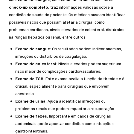
check-up completo
, traz informações valiosas sobre a
condição de saúde do paciente. Os médicos buscam identificar
possíveis riscos que possam afetar a cirurgia, como
problemas cardíacos, níveis elevados de colesterol, distúrbios
na função hepática ou renal, entre outros.
Exame de sangue:
Os resultados podem indicar anemias,
infecções ou distúrbios de coagulação.
Exame de colesterol:
Níveis elevados podem sugerir um
risco maior de complicações cardiovasculares.
Exame de TSH:
Este exame avalia a função da tireoide e é
crucial, especialmente para cirurgias que envolvem
anestesia.
Exame de urina:
Ajuda a identificar infecções ou
problemas renais que podem impactar a recuperação.
Exame de fezes:
Importante em casos de cirurgias
abdominais, pode apontar condições como infecções
gastrointestinais.