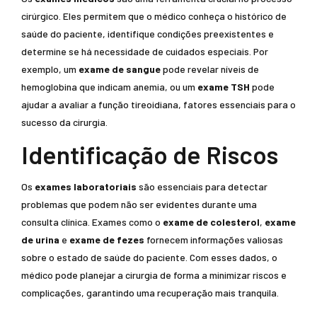
cirúrgico. Eles permitem que o médico conheça o histórico de
saúde do paciente, identifique condições preexistentes e
determine se há necessidade de cuidados especiais. Por
exemplo, um
exame de sangue
pode revelar níveis de
hemoglobina que indicam anemia, ou um
exame TSH
pode
ajudar a avaliar a função tireoidiana, fatores essenciais para o
sucesso da cirurgia.
Identificação de Riscos
Os
exames laboratoriais
são essenciais para detectar
problemas que podem não ser evidentes durante uma
consulta clínica. Exames como o
exame de colesterol
,
exame
de urina
e
exame de fezes
fornecem informações valiosas
sobre o estado de saúde do paciente. Com esses dados, o
médico pode planejar a cirurgia de forma a minimizar riscos e
complicações, garantindo uma recuperação mais tranquila.