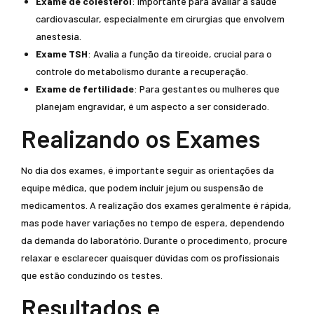
Exame de colesterol
: Importante para avaliar a saúde
cardiovascular, especialmente em cirurgias que envolvem
anestesia.
Exame TSH
: Avalia a função da tireoide, crucial para o
controle do metabolismo durante a recuperação.
Exame de fertilidade
: Para gestantes ou mulheres que
planejam engravidar, é um aspecto a ser considerado.
Realizando os Exames
No dia dos exames, é importante seguir as orientações da
equipe médica, que podem incluir jejum ou suspensão de
medicamentos. A realização dos exames geralmente é rápida,
mas pode haver variações no tempo de espera, dependendo
da demanda do laboratório. Durante o procedimento, procure
relaxar e esclarecer quaisquer dúvidas com os profissionais
que estão conduzindo os testes.
Resultados e