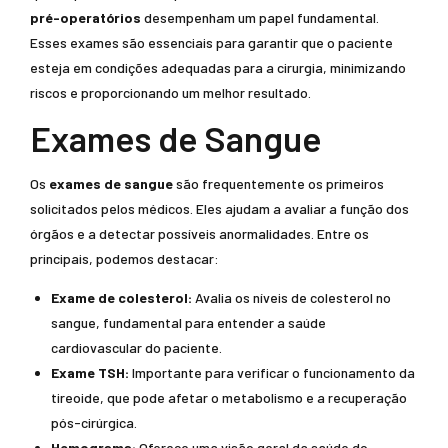
pré-operatórios
desempenham um papel fundamental.
Esses exames são essenciais para garantir que o paciente
esteja em condições adequadas para a cirurgia, minimizando
riscos e proporcionando um melhor resultado.
Exames de Sangue
Os
exames de sangue
são frequentemente os primeiros
solicitados pelos médicos. Eles ajudam a avaliar a função dos
órgãos e a detectar possíveis anormalidades. Entre os
principais, podemos destacar:
Exame de colesterol:
Avalia os níveis de colesterol no
sangue, fundamental para entender a saúde
cardiovascular do paciente.
Exame TSH:
Importante para verificar o funcionamento da
tireoide, que pode afetar o metabolismo e a recuperação
pós-cirúrgica.
Hemograma:
Oferece uma visão geral da saúde do