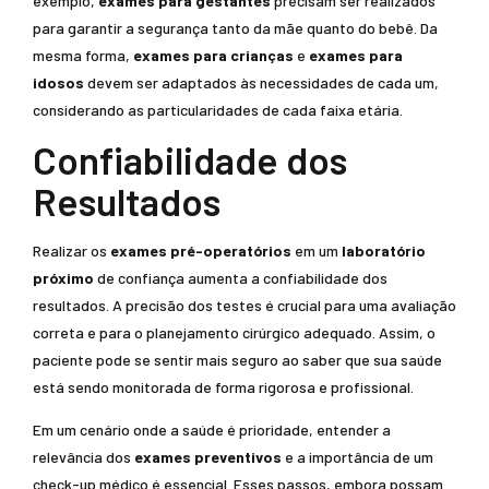
exemplo,
exames para gestantes
precisam ser realizados
para garantir a segurança tanto da mãe quanto do bebê. Da
mesma forma,
exames para crianças
e
exames para
idosos
devem ser adaptados às necessidades de cada um,
considerando as particularidades de cada faixa etária.
Confiabilidade dos
Resultados
Realizar os
exames pré-operatórios
em um
laboratório
próximo
de confiança aumenta a confiabilidade dos
resultados. A precisão dos testes é crucial para uma avaliação
correta e para o planejamento cirúrgico adequado. Assim, o
paciente pode se sentir mais seguro ao saber que sua saúde
está sendo monitorada de forma rigorosa e profissional.
Em um cenário onde a saúde é prioridade, entender a
relevância dos
exames preventivos
e a importância de um
check-up médico é essencial. Esses passos, embora possam