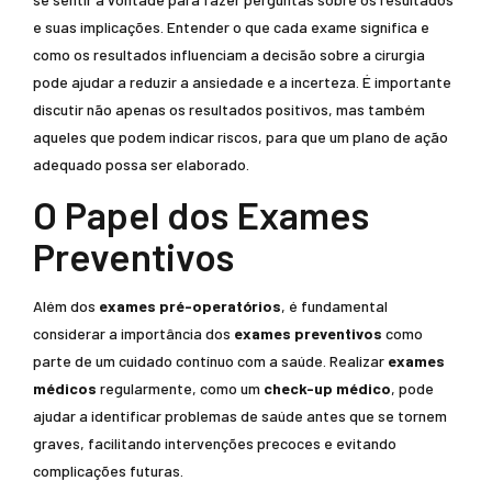
e suas implicações. Entender o que cada exame significa e
como os resultados influenciam a decisão sobre a cirurgia
pode ajudar a reduzir a ansiedade e a incerteza. É importante
discutir não apenas os resultados positivos, mas também
aqueles que podem indicar riscos, para que um plano de ação
adequado possa ser elaborado.
O Papel dos Exames
Preventivos
Além dos
exames pré-operatórios
, é fundamental
considerar a importância dos
exames preventivos
como
parte de um cuidado contínuo com a saúde. Realizar
exames
médicos
regularmente, como um
check-up médico
, pode
ajudar a identificar problemas de saúde antes que se tornem
graves, facilitando intervenções precoces e evitando
complicações futuras.