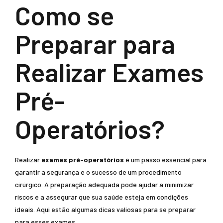
Como se
Preparar para
Realizar Exames
Pré-
Operatórios?
Realizar
exames pré-operatórios
é um passo essencial para
garantir a segurança e o sucesso de um procedimento
cirúrgico. A preparação adequada pode ajudar a minimizar
riscos e a assegurar que sua saúde esteja em condições
ideais. Aqui estão algumas dicas valiosas para se preparar
para esses exames.