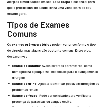
alergias e medicações em uso. Essa etapa é essencial para
que o profissional de saúde tenha uma visão clara do seu
estado geral.
Tipos de Exames
Comuns
Os
exames pré-operatórios
podem variar conforme o tipo
de cirurgia, mas alguns são bastante comuns. Entre eles,
destacam-se:
Exame de sangue
: Avalia diversos parâmetros, como
hemoglobina e plaquetas, essenciais para o planejamento
cirúrgico.
Exame de urina
: Ajuda a identificar possíveis infecções ou
problemas renais.
Exame de fezes
: Pode ser solicitado para verificar a
presença de parasitas ou sangue oculto.