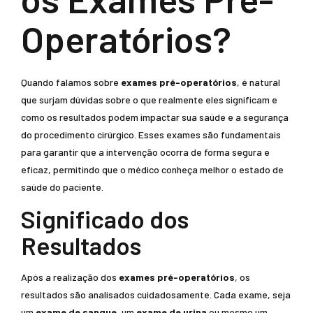
Operatórios?
Quando falamos sobre
exames pré-operatórios
, é natural
que surjam dúvidas sobre o que realmente eles significam e
como os resultados podem impactar sua saúde e a segurança
do procedimento cirúrgico. Esses exames são fundamentais
para garantir que a intervenção ocorra de forma segura e
eficaz, permitindo que o médico conheça melhor o estado de
saúde do paciente.
Significado dos
Resultados
Após a realização dos
exames pré-operatórios
, os
resultados são analisados cuidadosamente. Cada exame, seja
um
exame de sangue
, um
exame de urina
ou mesmo um