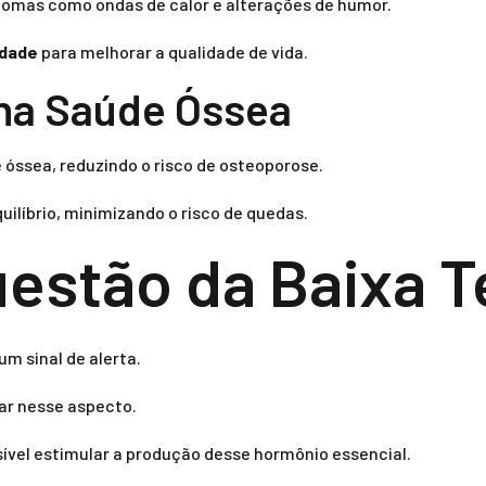
ntomas como ondas de calor e alterações de humor.
idade
para melhorar a qualidade de vida.
 na Saúde Óssea
óssea, reduzindo o risco de osteoporose.
ilíbrio, minimizando o risco de quedas.
estão da Baixa T
m sinal de alerta.
ar nesse aspecto.
ssível estimular a produção desse hormônio essencial.