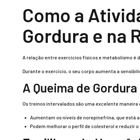
Como a Ativid
Gordura e na 
A relação entre exercícios físicos e metabolismo é di
Durante o exercício, o seu corpo aumenta a sensibili
A Queima de Gordura 
Os treinos intervalados são uma excelente maneira
Aumentam os níveis de norepinefrina, que está 
Podem melhorar o perfil de colesterol e reduzir 