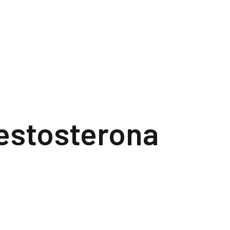
estosterona