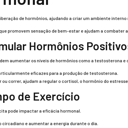
 liberação de hormônios, ajudando a criar um ambiente interno 
 que promovem sensação de bem-estar e ajudam a combater a
imular Hormônios Positivo
podem aumentar os níveis de hormônios como a testosterona e
articularmente eficazes para a produção de testosterona.
u correr, ajudam a regular o cortisol, o hormônio do estresse
po de Exercício
ita pode impactar a eficácia hormonal.
o circadiano e aumentar a energia durante o dia.