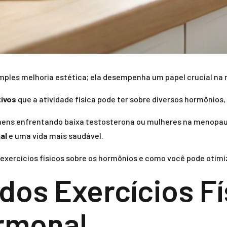
 simples melhoria estética; ela desempenha um papel crucial na
tivos
que a atividade física pode ter sobre diversos hormônios
mens enfrentando baixa testosterona ou mulheres na menopau
al
e uma vida mais saudável.
s exercícios físicos sobre os hormônios e como você pode otimi
dos Exercícios Fí
rmonal