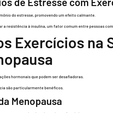
os de Estresse com Exer
hormônio do estresse, promovendo um efeito calmante.
ar a resistência à insulina, um fator comum entre pessoas com
os Exercícios na
nopausa
ações hormonais que podem ser desafiadoras.
cia são particularmente benéficos.
 da Menopausa