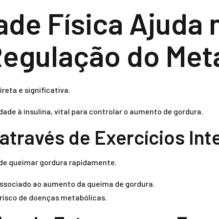
ade Física Ajuda
Regulação do Me
reta e significativa.
dade à insulina, vital para controlar o aumento de gordura.
através de Exercícios Int
 de queimar gordura rapidamente.
associado ao aumento da queima de gordura.
o risco de doenças metabólicas.