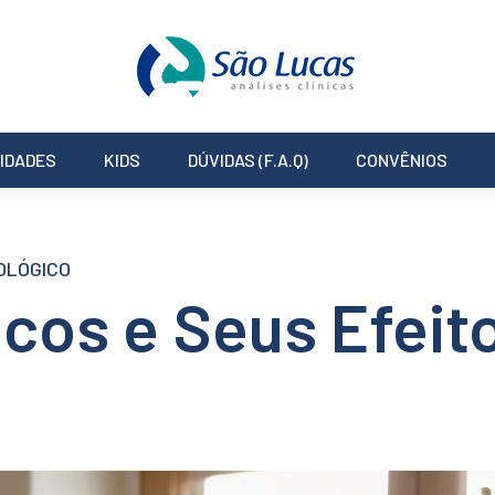
IDADES
KIDS
DÚVIDAS (F.A.Q)
CONVÊNIOS
OLÓGICO
icos e Seus Efeit