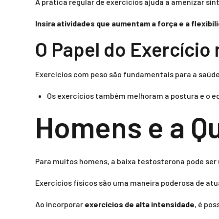
A prática regular de exercícios ajuda a amenizar si
Insira atividades que aumentam a força e a flexibil
O Papel do Exercício
Exercícios com peso são fundamentais para a saúde 
Os exercícios também melhoram a postura e o equ
Homens e a Qu
Para muitos homens, a baixa testosterona pode ser u
Exercícios físicos são uma maneira poderosa de atu
Ao incorporar
exercícios de alta intensidade
, é po