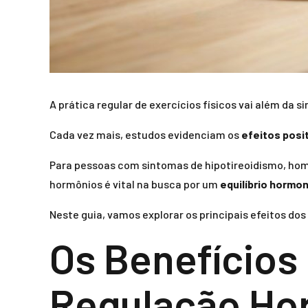
A prática regular de exercícios físicos vai além da
Cada vez mais, estudos evidenciam os
efeitos posi
Para pessoas com sintomas de hipotireoidismo, ho
hormônios é vital na busca por um
equilíbrio hormon
Neste guia, vamos explorar os principais efeitos do
Os Benefícios 
Regulação Ho