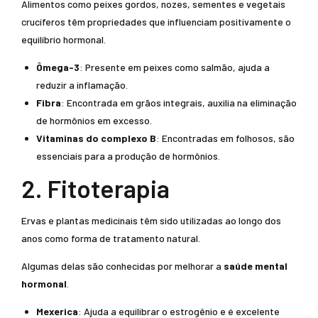
Alimentos como peixes gordos, nozes, sementes e vegetais
crucíferos têm propriedades que influenciam positivamente o
equilíbrio hormonal.
Ômega-3
: Presente em peixes como salmão, ajuda a
reduzir a inflamação.
Fibra
: Encontrada em grãos integrais, auxilia na eliminação
de hormônios em excesso.
Vitaminas do complexo B
: Encontradas em folhosos, são
essenciais para a produção de hormônios.
2. Fitoterapia
Ervas e plantas medicinais têm sido utilizadas ao longo dos
anos como forma de tratamento natural.
Algumas delas são conhecidas por melhorar a
saúde mental
hormonal
.
Mexerica
: Ajuda a equilibrar o estrogênio e é excelente