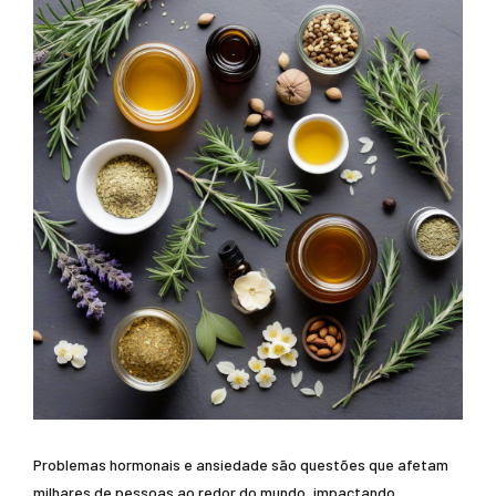
Problemas hormonais e ansiedade são questões que afetam
milhares de pessoas ao redor do mundo, impactando