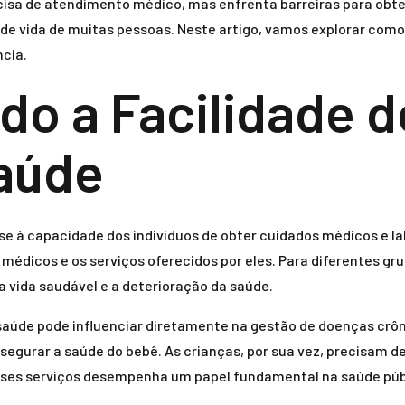
sa de atendimento médico, mas enfrenta barreiras para obter
de vida de muitas pessoas. Neste artigo, vamos explorar como
cia.
 a Facilidade d
aúde
se à capacidade dos indivíduos de obter cuidados médicos e l
os, médicos e os serviços oferecidos por eles. Para diferentes g
a vida saudável e a deterioração da saúde.
e saúde pode influenciar diretamente na gestão de doenças crô
segurar a saúde do bebê. As crianças, por sua vez, precisam 
esses serviços desempenha um papel fundamental na saúde púb