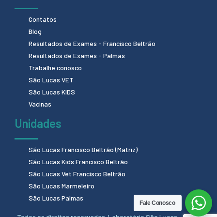
Contatos
Blog
Resultados de Exames - Francisco Beltrão
Resultados de Exames - Palmas
Trabalhe conosco
São Lucas VET
São Lucas KIDS
Vacinas
Unidades
São Lucas Francisco Beltrão (Matriz)
São Lucas Kids Francisco Beltrão
São Lucas Vet Francisco Beltrão
São Lucas Marmeleiro
São Lucas Palmas
Fale Conosco
Todos os direitos reservados. Laboratório São Lucas - 2024.