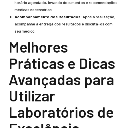
horário agendado, levando documentos e recomendações
médicas necessárias.
Acompanhamento dos Resultados:
Após a realização,
acompanhe a entrega dos resultados e discuta-os com
seu médico.
Melhores
Práticas e Dicas
Avançadas para
Utilizar
Laboratórios de