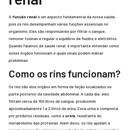
A
função renal
é um aspecto fundamental da nossa saúde,
pois os rins desempenham várias funções essenciais no
organismo. Eles são responsáveis por filtrar o sangue,
remover toxinas e regular o equilíbrio de fluidos e eletrólitos.
Quando falamos de saúde renal, é importante entender como
esses órgãos funcionam e quais sinais podem indicar
problemas.
Como os rins funcionam?
Os rins são dois órgãos em forma de feijão localizados na
parte posterior da cavidade abdominal. A cada dia, eles
filtram cerca de 150 litros de sangue, produzindo
aproximadamente 1 a 2 litros de urina. Essa urina é composta
por produtos residuais, como a
ureia
, resultante do
metabolismo das proteínas. Além disso, os rins ajudam a