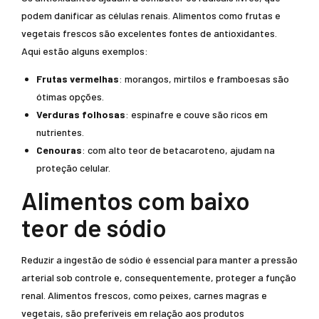
podem danificar as células renais. Alimentos como frutas e
vegetais frescos são excelentes fontes de antioxidantes.
Aqui estão alguns exemplos:
Frutas vermelhas
: morangos, mirtilos e framboesas são
ótimas opções.
Verduras folhosas
: espinafre e couve são ricos em
nutrientes.
Cenouras
: com alto teor de betacaroteno, ajudam na
proteção celular.
Alimentos com baixo
teor de sódio
Reduzir a ingestão de sódio é essencial para manter a pressão
arterial sob controle e, consequentemente, proteger a função
renal. Alimentos frescos, como peixes, carnes magras e
vegetais, são preferíveis em relação aos produtos