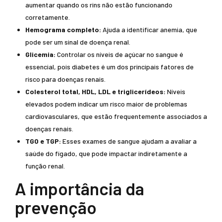
aumentar quando os rins não estão funcionando
corretamente.
Hemograma completo:
Ajuda a identificar anemia, que
pode ser um sinal de doença renal.
Glicemia:
Controlar os níveis de açúcar no sangue é
essencial, pois diabetes é um dos principais fatores de
risco para doenças renais.
Colesterol total, HDL, LDL e triglicerídeos:
Níveis
elevados podem indicar um risco maior de problemas
cardiovasculares, que estão frequentemente associados a
doenças renais.
TGO e TGP:
Esses exames de sangue ajudam a avaliar a
saúde do fígado, que pode impactar indiretamente a
função renal.
A importância da
prevenção