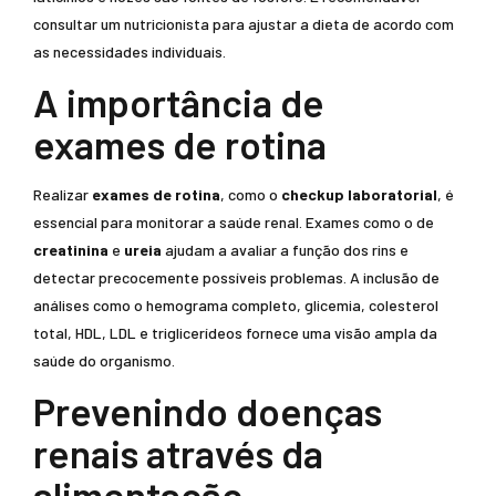
consultar um nutricionista para ajustar a dieta de acordo com
as necessidades individuais.
A importância de
exames de rotina
Realizar
exames de rotina
, como o
checkup laboratorial
, é
essencial para monitorar a saúde renal. Exames como o de
creatinina
e
ureia
ajudam a avaliar a função dos rins e
detectar precocemente possíveis problemas. A inclusão de
análises como o hemograma completo, glicemia, colesterol
total, HDL, LDL e triglicerídeos fornece uma visão ampla da
saúde do organismo.
Prevenindo doenças
renais através da
alimentação