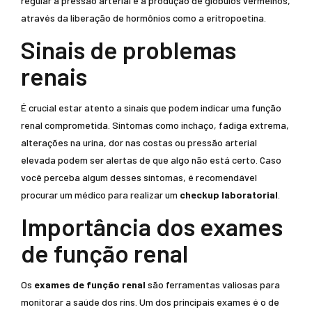
regular a pressão arterial e a produção de glóbulos vermelhos,
através da liberação de hormônios como a eritropoetina.
Sinais de problemas
renais
É crucial estar atento a sinais que podem indicar uma função
renal comprometida. Sintomas como inchaço, fadiga extrema,
alterações na urina, dor nas costas ou pressão arterial
elevada podem ser alertas de que algo não está certo. Caso
você perceba algum desses sintomas, é recomendável
procurar um médico para realizar um
checkup laboratorial
.
Importância dos exames
de função renal
Os
exames de função renal
são ferramentas valiosas para
monitorar a saúde dos rins. Um dos principais exames é o de