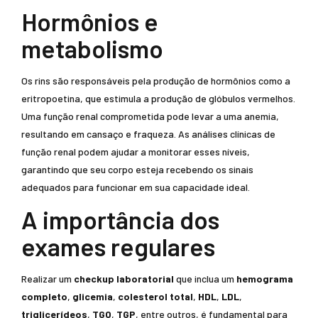
Hormônios e
metabolismo
Os rins são responsáveis pela produção de hormônios como a
eritropoetina, que estimula a produção de glóbulos vermelhos.
Uma função renal comprometida pode levar a uma anemia,
resultando em cansaço e fraqueza. As análises clínicas de
função renal podem ajudar a monitorar esses níveis,
garantindo que seu corpo esteja recebendo os sinais
adequados para funcionar em sua capacidade ideal.
A importância dos
exames regulares
Realizar um
checkup laboratorial
que inclua um
hemograma
completo
,
glicemia
,
colesterol total
,
HDL
,
LDL
,
triglicerídeos
,
TGO
,
TGP
, entre outros, é fundamental para