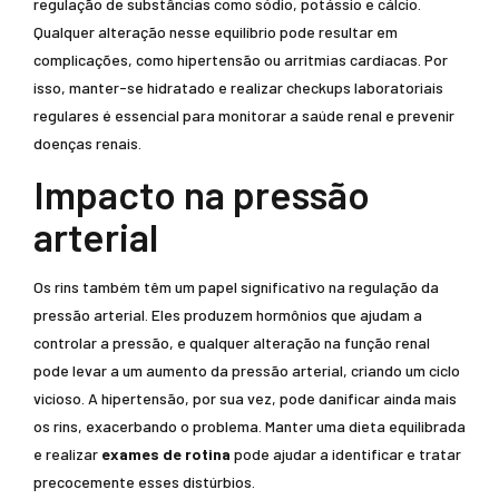
regulação de substâncias como sódio, potássio e cálcio.
Qualquer alteração nesse equilíbrio pode resultar em
complicações, como hipertensão ou arritmias cardíacas. Por
isso, manter-se hidratado e realizar checkups laboratoriais
regulares é essencial para monitorar a saúde renal e prevenir
doenças renais.
Impacto na pressão
arterial
Os rins também têm um papel significativo na regulação da
pressão arterial. Eles produzem hormônios que ajudam a
controlar a pressão, e qualquer alteração na função renal
pode levar a um aumento da pressão arterial, criando um ciclo
vicioso. A hipertensão, por sua vez, pode danificar ainda mais
os rins, exacerbando o problema. Manter uma dieta equilibrada
e realizar
exames de rotina
pode ajudar a identificar e tratar
precocemente esses distúrbios.