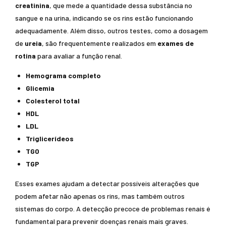
creatinina
, que mede a quantidade dessa substância no
sangue e na urina, indicando se os rins estão funcionando
adequadamente. Além disso, outros testes, como a dosagem
de
ureia
, são frequentemente realizados em
exames de
rotina
para avaliar a função renal.
Hemograma completo
Glicemia
Colesterol total
HDL
LDL
Triglicerídeos
TGO
TGP
Esses exames ajudam a detectar possíveis alterações que
podem afetar não apenas os rins, mas também outros
sistemas do corpo. A detecção precoce de problemas renais é
fundamental para prevenir doenças renais mais graves.