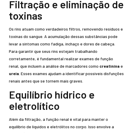
Filtração e eliminação de
toxinas
Os rins atuam como verdadeiros filtros, removendo resíduos e
toxinas do sangue. A acumulação dessas substâncias pode
levar a sintomas como fadiga, inchaço e dores de cabeça.
Para garantir que seus rins estejam trabalhando
corretamente, é fundamental realizar exames de função
renal, que incluem a análise de marcadores como
creatinina
e
ureia
. Esses exames ajudam a identificar possíveis disfunções
renais antes que se tornem mais graves.
Equilíbrio hídrico e
eletrolítico
Além da filtração, a função renal é vital para manter o
equilíbrio de líquidos e eletrólitos no corpo. Isso envolve a