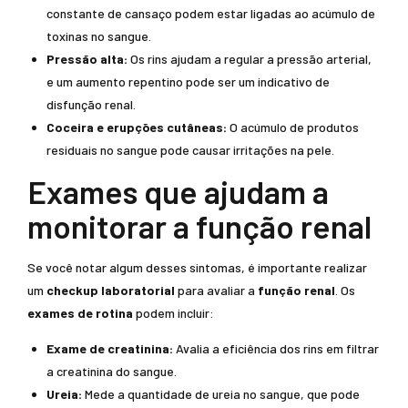
constante de cansaço podem estar ligadas ao acúmulo de
toxinas no sangue.
Pressão alta:
Os rins ajudam a regular a pressão arterial,
e um aumento repentino pode ser um indicativo de
disfunção renal.
Coceira e erupções cutâneas:
O acúmulo de produtos
residuais no sangue pode causar irritações na pele.
Exames que ajudam a
monitorar a função renal
Se você notar algum desses sintomas, é importante realizar
um
checkup laboratorial
para avaliar a
função renal
. Os
exames de rotina
podem incluir:
Exame de creatinina:
Avalia a eficiência dos rins em filtrar
a creatinina do sangue.
Ureia:
Mede a quantidade de ureia no sangue, que pode