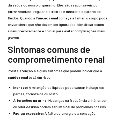
da saúde do nosso organismo. Eles são responsáveis por
filtrar resíduos, regular eletrólitos e manter o equilíbrio de
fluidos. Quando a
função renal
começa a falhar, o corpo pode
enviar sinais que não devem ser ignorados. Identificar esses
sinais precocemente é crucial para evitar complicações mais
graves.
Sintomas comuns de
comprometimento renal
Preste atenção a alguns sintomas que podem indicar que a
saúde renal
está em risco:
Inchaço:
A retenção de líquidos pode causar inchaço nas
pernas, tornozelos ou rosto.
Alterações na urina:
Mudanças na frequência urinária, cor
ou odor da urina podem ser um sinal de problemas nos rins.
Fadiga excessiva:
A falta de energia e a sensação