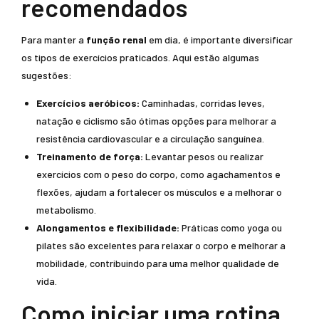
recomendados
Para manter a
função renal
em dia, é importante diversificar
os tipos de exercícios praticados. Aqui estão algumas
sugestões:
Exercícios aeróbicos:
Caminhadas, corridas leves,
natação e ciclismo são ótimas opções para melhorar a
resistência cardiovascular e a circulação sanguínea.
Treinamento de força:
Levantar pesos ou realizar
exercícios com o peso do corpo, como agachamentos e
flexões, ajudam a fortalecer os músculos e a melhorar o
metabolismo.
Alongamentos e flexibilidade:
Práticas como yoga ou
pilates são excelentes para relaxar o corpo e melhorar a
mobilidade, contribuindo para uma melhor qualidade de
vida.
Como iniciar uma rotina