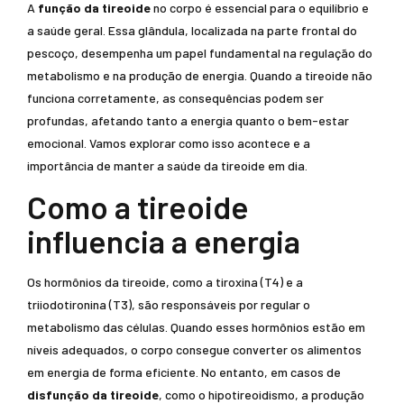
A
função da tireoide
no corpo é essencial para o equilíbrio e
a saúde geral. Essa glândula, localizada na parte frontal do
pescoço, desempenha um papel fundamental na regulação do
metabolismo e na produção de energia. Quando a tireoide não
funciona corretamente, as consequências podem ser
profundas, afetando tanto a energia quanto o bem-estar
emocional. Vamos explorar como isso acontece e a
importância de manter a saúde da tireoide em dia.
Como a tireoide
influencia a energia
Os hormônios da tireoide, como a tiroxina (T4) e a
triiodotironina (T3), são responsáveis por regular o
metabolismo das células. Quando esses hormônios estão em
níveis adequados, o corpo consegue converter os alimentos
em energia de forma eficiente. No entanto, em casos de
disfunção da tireoide
, como o hipotireoidismo, a produção