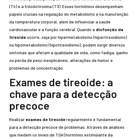
(T4) e a triiodotironina (T3). Esses hormônios desempenham
papéis cruciais na regulação do metabolismo e na manutenção
da temperatura corporal, além de influenciar a saúde
cardiovascular e a função cerebral. Quando a
disfunção da
tireoide
ocorre, seja por hipermetabolismo (hipertireoidismo)
ou hipometabolismo (hipotireoidismo), podem surgir diversos
sintomas que afetam a qualidade de vida, como fadiga, ganho
ou perda de peso inexplicáveis, alterações de humor e
problemas de concentração.
Exames de tireoide: a
chave para a detecção
precoce
Realizar
exames de tireoide
regularmente é fundamental
para a detecção precoce de problemas. Através de análises
que medem os níveis de TSH (hormônio estimulante da