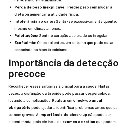
Perda de peso inexplicável:
Perder peso sem mudar a
dieta ou aumentar a atividade física.
Intolerância ao calor:
Sentir-se excessivamente quente,
mesmo em climas amenos.
Palpitações:
Sentir o coração acelerado ou irregular.
Exoftalmia:
Olhos salientes, um sintoma que pode estar
associado ao hipertireoidismo.
Importância da detecção
precoce
Reconhecer esses sintomas é crucial para a saúde. Muitas
vezes, a disfunção da tireoide pode passar despercebida,
levando a complicações. Realizar um
check-up anual
obrigatório
pode ajudar a identificar problemas antes que se
tornem graves. A
importância do check-up
não pode ser
subestimada, pois ele inclui os
exames de rotina
que podem