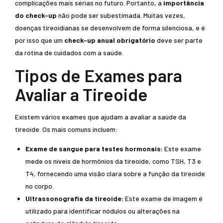
complicações mais sérias no futuro. Portanto, a
importância
do check-up
não pode ser subestimada. Muitas vezes,
doenças tireoidianas se desenvolvem de forma silenciosa, e é
por isso que um
check-up anual obrigatório
deve ser parte
da rotina de cuidados com a saúde.
Tipos de Exames para
Avaliar a Tireoide
Existem vários exames que ajudam a avaliar a saúde da
tireoide. Os mais comuns incluem:
Exame de sangue para testes hormonais:
Este exame
mede os níveis de hormônios da tireoide, como TSH, T3 e
T4, fornecendo uma visão clara sobre a função da tireoide
no corpo.
Ultrassonografia da tireoide:
Este exame de imagem é
utilizado para identificar nódulos ou alterações na