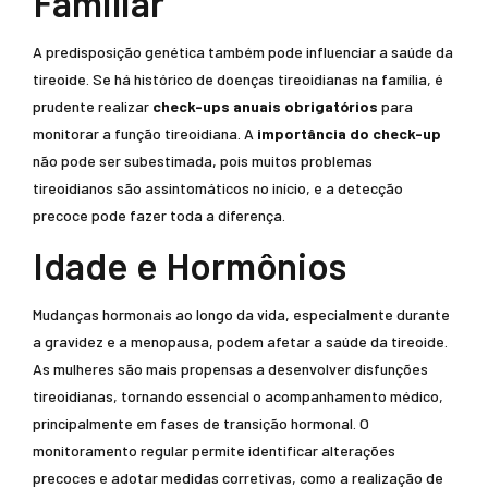
Familiar
A predisposição genética também pode influenciar a saúde da
tireoide. Se há histórico de doenças tireoidianas na família, é
prudente realizar
check-ups anuais obrigatórios
para
monitorar a função tireoidiana. A
importância do check-up
não pode ser subestimada, pois muitos problemas
tireoidianos são assintomáticos no início, e a detecção
precoce pode fazer toda a diferença.
Idade e Hormônios
Mudanças hormonais ao longo da vida, especialmente durante
a gravidez e a menopausa, podem afetar a saúde da tireoide.
As mulheres são mais propensas a desenvolver disfunções
tireoidianas, tornando essencial o acompanhamento médico,
principalmente em fases de transição hormonal. O
monitoramento regular permite identificar alterações
precoces e adotar medidas corretivas, como a realização de