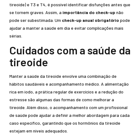
tireoide) e T3 e T4, é possível identificar disfunções antes que
se tornem graves. Assim, a
importância do check-up
não
pode ser subestimada. Um
check-up anual obrigatório
pode
ajudar a manter a saúde em dia e evitar complicações mais
sérias.
Cuidados com a saúde da
tireoide
Manter a saúde da tireoide envolve uma combinação de
hábitos saudáveis e acompanhamento médico. A alimentação
rica em iodo, a prática regular de exercícios e a redução do
estresse são algumas das formas de como melhorar a
tireoide. Além disso, o acompanhamento com um profissional
de saúde pode ajudar a definir a melhor abordagem para cada
caso específico, garantindo que os hormônios da tireoide
estejam em níveis adequados.