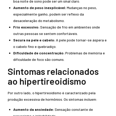
boa noite de sono pode ser um sinal claro.
Aumento de peso inexplicável:
Mudanças no peso,
especialmente ganho, podem ser reflexo da
desaceleração do metabolismo.
Frio excessivo:
Sensação de frio em ambientes onde
outras pessoas se sentem confortáveis.
Secura na pele e cabelo:
A pele pode tornar-se áspera e
o cabelo fino e quebradiço.
Dificuldade de concentração:
Problemas de memória e
dificuldade de foco são comuns.
Sintomas relacionados
ao hipertireoidismo
Por outro lado, o hipertireoidismo é caracterizado pela
produção excessiva de hormônios. Os sintomas incluem:
Aumento da ansiedade:
Sensação constante de
nervosismo e irritabilidade.