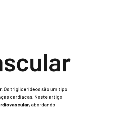
scular
. Os triglicerídeos são um tipo
ças cardíacas. Neste artigo,
ardiovascular
, abordando