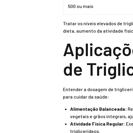
500 ou mais
Tratar os níveis elevados de tri
dieta, aumento da atividade físi
Aplicaçõ
de Trigli
Entender a dosagem de triglicerí
para cuidar da saúde:
Alimentação Balanceada:
Re
vegetais e grãos integrais, aj
Atividade Física Regular:
Exe
triglicerídeos.