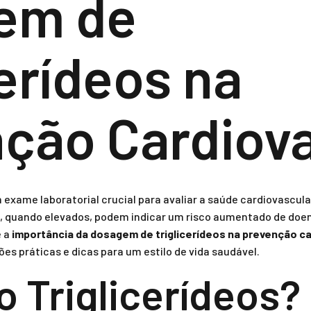
em de
cerídeos na
ção Cardiova
exame laboratorial crucial para avaliar a saúde cardiovascular
, quando elevados, podem indicar um risco aumentado de doen
e a
importância da dosagem de triglicerídeos na prevenção c
s práticas e dicas para um estilo de vida saudável.
o Triglicerídeos?