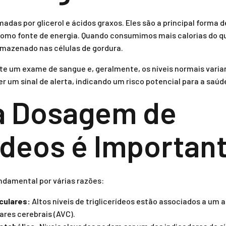
madas por glicerol e ácidos graxos. Eles são a principal form
mo fonte de energia. Quando consumimos mais calorias do que
armazenado nas células de gordura.
nte um exame de sangue e, geralmente, os níveis normais varia
 um sinal de alerta, indicando um risco potencial para a saúd
a Dosagem de
rídeos é Importan
ndamental por várias razões:
culares:
Altos níveis de triglicerídeos estão associados a um 
ares cerebrais (AVC).