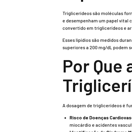
Triglicerídeos são moléculas for
e desempenham um papel vital co
convertido em triglicerídeos e 
Esses lipídios são medidos dura
superiores a 200 mg/dL podem ser
Por Que 
Triglice
A dosagem de triglicerídeos é fu
Risco de Doenças Cardiovas
miocárdio e acidentes vascul