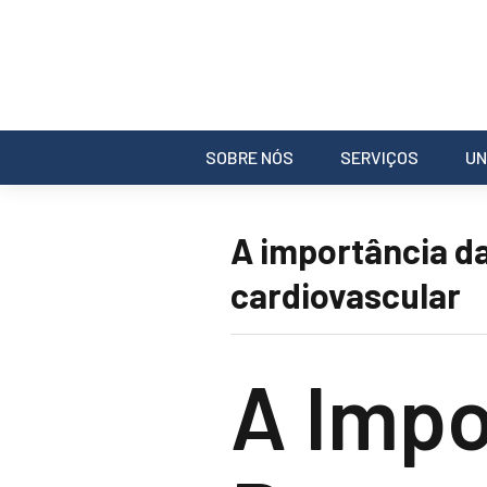
SOBRE NÓS
SERVIÇOS
UN
A importância d
cardiovascular
A Impo