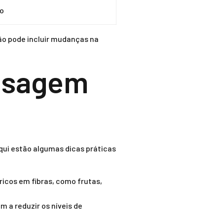
to
ção pode incluir mudanças na
Dosagem
qui estão algumas dicas práticas
icos em fibras, como frutas,
 a reduzir os níveis de