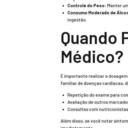
Controle do Peso:
Manter um 
Consumo Moderado de Álcoo
ingestão.
Quando 
Médico?
É importante realizar a dosagem
familiar de doenças cardíacas, 
Repetição do exame para co
Avaliação de outros marcador
Consultas com nutricionistas
Além disso, se você notar sinto
imediatamente.