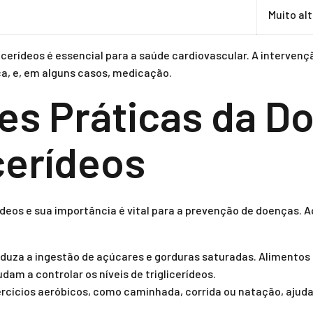
Muito al
glicerídeos é essencial para a saúde cardiovascular. A interven
ca, e, em alguns casos, medicação.
es Práticas da 
cerídeos
deos e sua importância é vital para a prevenção de doenças. A
duza a ingestão de açúcares e gorduras saturadas. Alimentos r
udam a controlar os níveis de triglicerídeos.
rcícios aeróbicos, como caminhada, corrida ou natação, ajudam