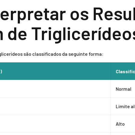
erpretar os Resu
de Triglicerídeo
licerídeos são classificados da seguinte forma:
)
Classifi
Normal
Limite a
Alto