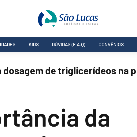
IDADES
KIDS
DÚVIDAS (F.A.Q)
CONVÊNIOS
a dosagem de triglicerídeos na 
rtância da