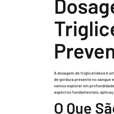
Dosag
Trigli
Preven
A dosagem de triglicerídeos é um 
de gordura presente no sangue e
vamos explorar em profundidad
aspectos fundamentais, aplicaçõe
O Que Sã