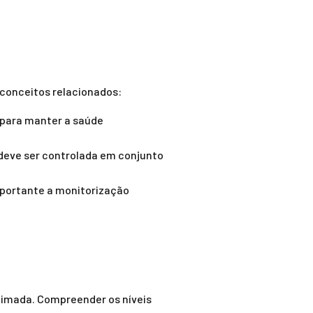
conceitos relacionados:
o para manter a saúde
 deve ser controlada em conjunto
importante a monitorização
timada. Compreender os níveis