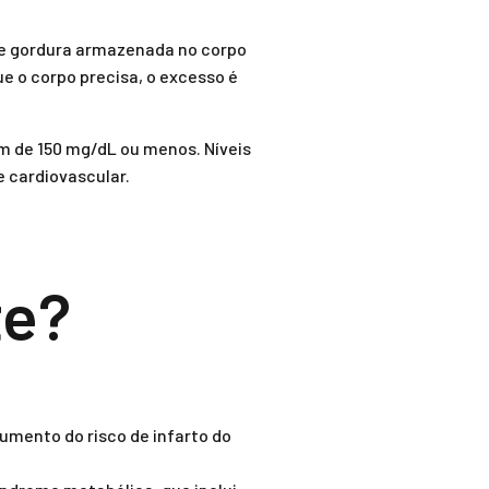
a de gordura armazenada no corpo
 o corpo precisa, o excesso é
m de 150 mg/dL ou menos. Níveis
e cardiovascular.
te?
aumento do risco de infarto do