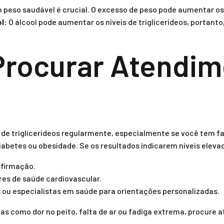
peso saudável é crucial. O excesso de peso pode aumentar os n
l:
O álcool pode aumentar os níveis de triglicerídeos, portant
Procurar Atendim
 de triglicerídeos regularmente, especialmente se você tem fa
diabetes ou obesidade. Se os resultados indicarem níveis elev
nfirmação.
es de saúde cardiovascular.
 ou especialistas em saúde para orientações personalizadas.
mas como dor no peito, falta de ar ou fadiga extrema, procure