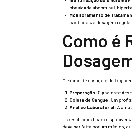
Identificação de Síndrome M
obesidade abdominal, hiperten
Monitoramento de Tratamen
cardíacas, a dosagem regular 
Como é R
Dosagem 
O exame de dosagem de triglicerí
Preparação:
O paciente deve 
Coleta de Sangue:
Um profis
Análise Laboratorial:
A amost
Os resultados ficam disponíveis,
deve ser feita por um médico, que