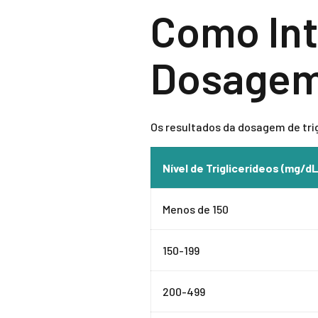
Como Int
Dosagem 
Os resultados da dosagem de trig
Nível de Triglicerídeos (mg/dL
Menos de 150
150-199
200-499