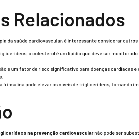
s Relacionados
 da saúde cardiovascular, é interessante considerar outros 
glicerídeos, o colesterol é um lipídio que deve ser monitorad
ão é um fator de risco significativo para doenças cardíacas e
s.
a à insulina pode elevar os níveis de triglicerídeos, tornando 
ão
iglicerídeos na prevenção cardiovascular
não pode ser subes