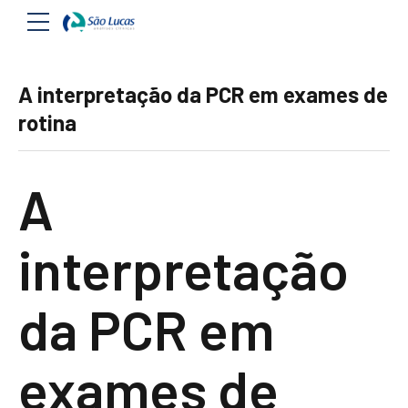
A interpretação da PCR em exames de
rotina
A
interpretação
da PCR em
exames de